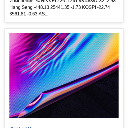
Изменение, % NIKKEI 225 -1241.48 46847.32 -2.58
Hang Seng -448.13 25441.35 -1.73 KOSPI -22.74
3561.81 -0.63 AS...