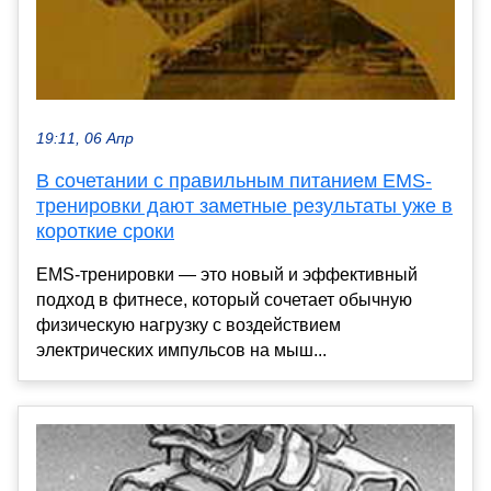
19:11, 06 Апр
В сочетании с правильным питанием EMS-
тренировки дают заметные результаты уже в
короткие сроки
EMS-тренировки — это новый и эффективный
подход в фитнесе, который сочетает обычную
физическую нагрузку с воздействием
электрических импульсов на мыш...