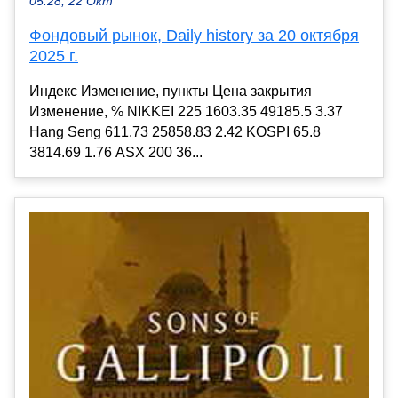
05:28, 22 Окт
Фондовый рынок, Daily history за 20 октября
2025 г.
Индекс Изменение, пункты Цена закрытия
Изменение, % NIKKEI 225 1603.35 49185.5 3.37
Hang Seng 611.73 25858.83 2.42 KOSPI 65.8
3814.69 1.76 ASX 200 36...