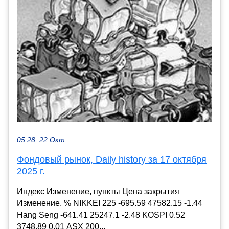
05:28, 22 Окт
Фондовый рынок, Daily history за 17 октября
2025 г.
Индекс Изменение, пункты Цена закрытия
Изменение, % NIKKEI 225 -695.59 47582.15 -1.44
Hang Seng -641.41 25247.1 -2.48 KOSPI 0.52
3748.89 0.01 ASX 200...