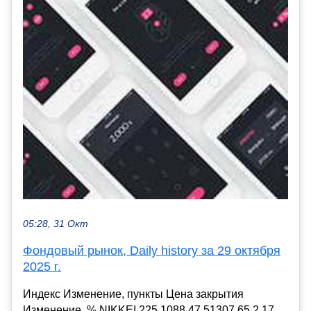
05:28, 31 Окт
Фондовый рынок, Daily history за 29 октября
2025 г.
Индекс Изменение, пункты Цена закрытия
Изменение, % NIKKEI 225 1088.47 51307.65 2.17