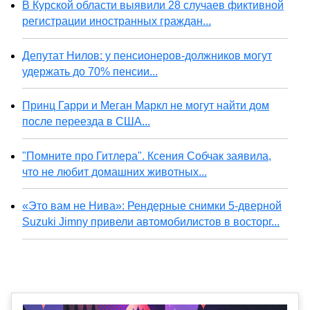
В Курской области выявили 28 случаев фиктивной
регистрации иностранных граждан...
Депутат Нилов: у пенсионеров-должников могут
удержать до 70% пенсии...
Принц Гарри и Меган Маркл не могут найти дом
после переезда в США...
"Помните про Гитлера". Ксения Собчак заявила,
что не любит домашних животных...
«Это вам не Нива»: Рендерные снимки 5-дверной
Suzuki Jimny привели автомобилистов в восторг...