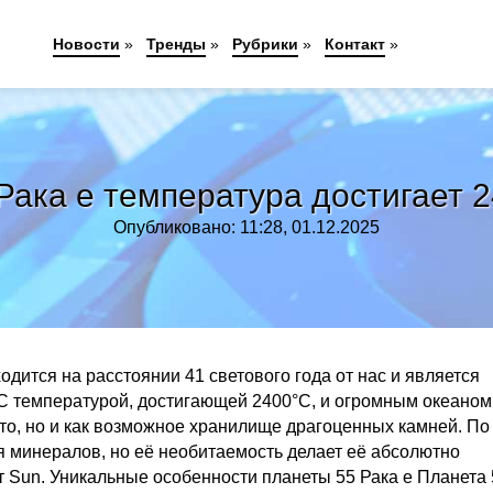
Новости
»
Тренды
»
Рубрики
»
Контакт
»
Рака e температура достигает
Опубликовано: 11:28, 01.12.2025
ходится на расстоянии 41 светового года от нас и является
 С температурой, достигающей 2400°C, и огромным океаном
сто, но и как возможное хранилище драгоценных камней. По
 минералов, но её необитаемость делает её абсолютно
 Sun. Уникальные особенности планеты 55 Рака e Планета 