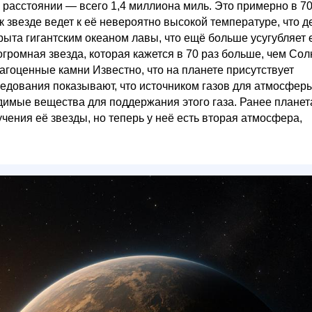
 расстоянии — всего 1,4 миллиона миль. Это примерно в 70
к звезде ведет к её невероятно высокой температуре, что д
ыта гигантским океаном лавы, что ещё больше усугубляет 
громная звезда, которая кажется в 70 раз больше, чем Сол
оценные камни Известно, что на планете присутствует
ледования показывают, что источником газов для атмосфер
димые вещества для поддержания этого газа. Ранее планет
чения её звезды, но теперь у неё есть вторая атмосфера,