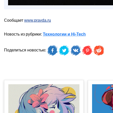
Сообщает
www.pravda.ru
Новость из рубрики:
Технологии и Hi-Tech
Поделиться новостью: