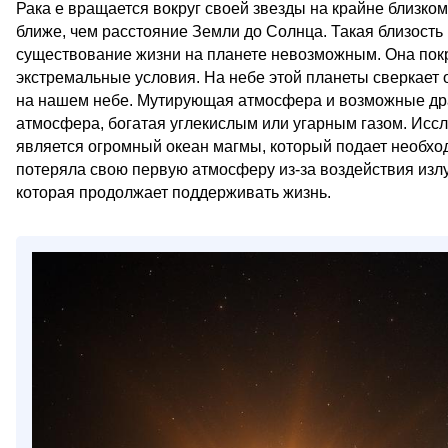
Рака e вращается вокруг своей звезды на крайне близком
ближе, чем расстояние Земли до Солнца. Такая близость 
существование жизни на планете невозможным. Она покр
экстремальные условия. На небе этой планеты сверкает о
на нашем небе. Мутирующая атмосфера и возможные драг
атмосфера, богатая углекислым или угарным газом. Исс
является огромный океан магмы, который подает необхо
потеряла свою первую атмосферу из-за воздействия излу
которая продолжает поддерживать жизнь.