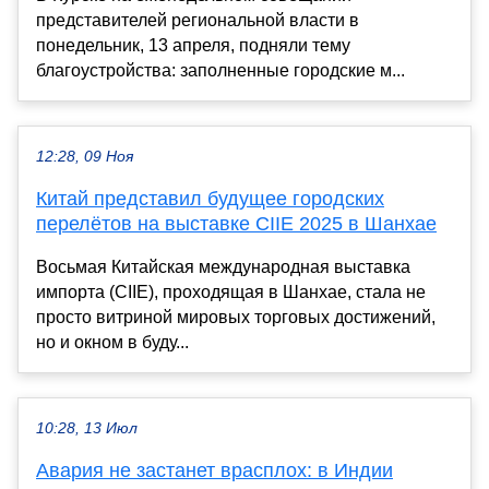
представителей региональной власти в
понедельник, 13 апреля, подняли тему
благоустройства: заполненные городские м...
12:28, 09 Ноя
Китай представил будущее городских
перелётов на выставке CIIE 2025 в Шанхае
Восьмая Китайская международная выставка
импорта (CIIE), проходящая в Шанхае, стала не
просто витриной мировых торговых достижений,
но и окном в буду...
10:28, 13 Июл
Авария не застанет врасплох: в Индии