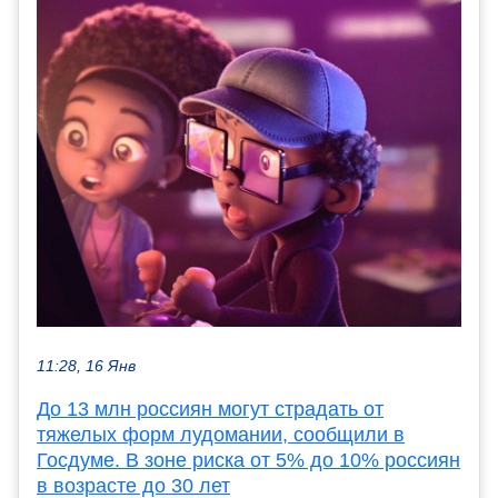
11:28, 16 Янв
До 13 млн россиян могут страдать от
тяжелых форм лудомании, сообщили в
Госдуме. В зоне риска от 5% до 10% россиян
в возрасте до 30 лет