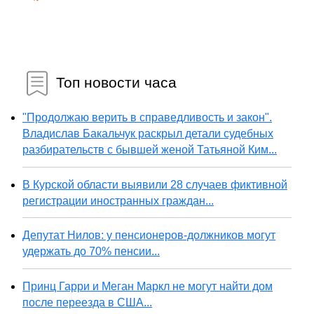
Топ новости часа
"Продолжаю верить в справедливость и закон".
Владислав Бакальчук раскрыл детали судебных
разбирательств с бывшей женой Татьяной Ким...
В Курской области выявили 28 случаев фиктивной
регистрации иностранных граждан...
Депутат Нилов: у пенсионеров-должников могут
удержать до 70% пенсии...
Принц Гарри и Меган Маркл не могут найти дом
после переезда в США...