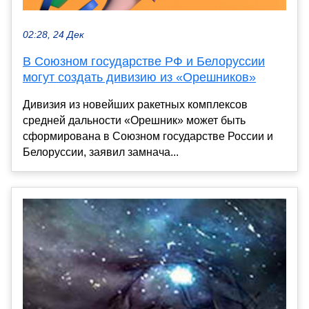
02:28, 24 Дек
В Союзном государстве РФ и Белоруссии
могут создать дивизию из «Орешников»
Дивизия из новейших ракетных комплексов
средней дальности «Орешник» может быть
сформирована в Союзном государстве России и
Белоруссии, заявил замнача...