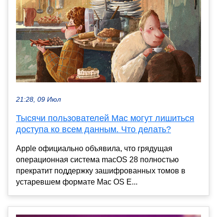
21:28, 09 Июл
Тысячи пользователей Mac могут лишиться
доступа ко всем данным. Что делать?
Apple официально объявила, что грядущая
операционная система macOS 28 полностью
прекратит поддержку зашифрованных томов в
устаревшем формате Mac OS E...