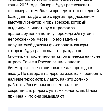
конце 2026 года. Камеры будут распознавать
госномер автомобиля и проверять его по единой
базе данных. До этого с другим предложением
выступил сенатор Игорь Тресков, который
выдвинул инициативу о штрафах за
правонарушения по типу перехода ж/д путей в
неположенном месте. По его задумке,
нарушителей должны фиксировать камеры,
которые будут распознавать граждан по
биометрии, после чего им автоматически начислят
штраф. Ранее в России решили ввести
биометрическое сканирование для прохода в
школу. По камерам на дорогах захотели проверять
наличие техосмотра у авто. Как это должно
работать Россиянам посоветовали не
секретничать рядом с умными колонками. В чём
причина и что они замышляют