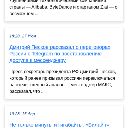
крупнейшими технологическими компаниями
страны — Alibaba, ByteDance и стартапом Z.ai — о
возможном ...
18:28, 27 Июл
Дмитрий Песков рассказал о переговорах
России с Telegram по восстановлению
доступа к мессенджеру
Пресс-секретарь президента РФ Дмитрий Песков,
который ранее призывал россиян переключаться
на отечественный аналог — мессенджер МАКС,
рассказал, что ...
19:28, 15 Апр
Не только минуты и гигабайты: «Билайн»