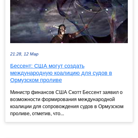
21:28, 12 Мар
Бессент: США могут создать
международную коалицию для судов в
Ормузском проливе
Министр финансов США Скотт Бессент заявил о
возможности формирования международной
коалиции для сопровождения судов в Ормузском
проливе, отметив, что...