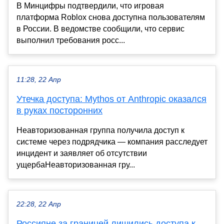
В Минцифры подтвердили, что игровая
платформа Roblox снова доступна пользователям
в России. В ведомстве сообщили, что сервис
выполнил требования росс...
11:28, 22 Апр
Утечка доступа: Mythos от Anthropic оказался
в руках посторонних
Неавторизованная группа получила доступ к
системе через подрядчика — компания расследует
инцидент и заявляет об отсутствии
ущербаНеавторизованная гру...
22:28, 22 Апр
Россияне за границей лишились доступа к