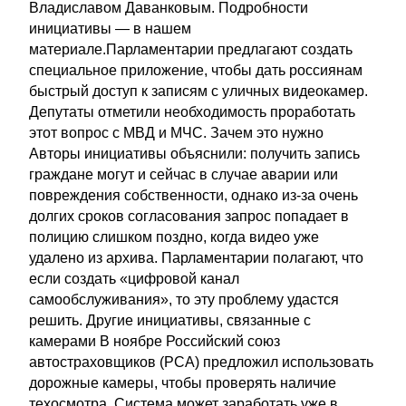
Владиславом Даванковым. Подробности
инициативы — в нашем
материале.Парламентарии предлагают создать
специальное приложение, чтобы дать россиянам
быстрый доступ к записям с уличных видеокамер.
Депутаты отметили необходимость проработать
этот вопрос с МВД и МЧС. Зачем это нужно
Авторы инициативы объяснили: получить запись
граждане могут и сейчас в случае аварии или
повреждения собственности, однако из-за очень
долгих сроков согласования запрос попадает в
полицию слишком поздно, когда видео уже
удалено из архива. Парламентарии полагают, что
если создать «цифровой канал
самообслуживания», то эту проблему удастся
решить. Другие инициативы, связанные с
камерами В ноябре Российский союз
автостраховщиков (РСА) предложил использовать
дорожные камеры, чтобы проверять наличие
техосмотра. Система может заработать уже в