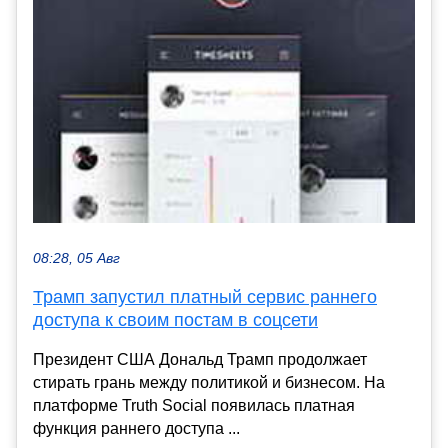
08:28, 05 Авг
Трамп запустил платный сервис раннего
доступа к своим постам в соцсети
Президент США Дональд Трамп продолжает
стирать грань между политикой и бизнесом. На
платформе Truth Social появилась платная
функция раннего доступа ...