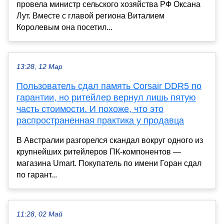
провела министр сельского хозяйства РФ Оксана
Лут. Вместе с главой региона Виталием
Королевым она посетил...
13:28, 12 Мар
Пользователь сдал память Corsair DDR5 по
гарантии, но ритейлер вернул лишь пятую
часть стоимости. И похоже, что это
распространенная практика у продавца
В Австралии разгорелся скандал вокруг одного из
крупнейших ритейлеров ПК-компонентов —
магазина Umart. Покупатель по имени Горан сдал
по гарант...
11:28, 02 Май