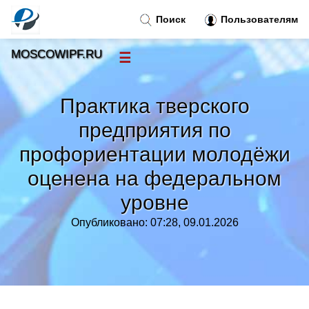
Поиск
Пользователям
MOSCOWIPF.RU
☰
Новости
»
Практика тверского
Тренды новостей
»
предприятия по
профориентации молодёжи
Рубрики
»
оценена на федеральном
Правила
»
уровне
Опубликовано: 07:28, 09.01.2026
Контакт
»