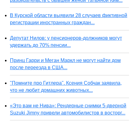
разбирательств с бывшей женой Татьяной Ким...
В Курской области выявили 28 случаев фиктивной
регистрации иностранных граждан...
Депутат Нилов: у пенсионеров-должников могут
удержать до 70% пенсии...
Принц Гарри и Меган Маркл не могут найти дом
после переезда в США...
"Помните про Гитлера". Ксения Собчак заявила,
что не любит домашних животных...
«Это вам не Нива»: Рендерные снимки 5-дверной
Suzuki Jimny привели автомобилистов в восторг...