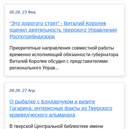
00:28, 23 Фев
"Это дорогого стоит" - Виталий Королев
оценил деятельность тверского Управления
Роспотребнадзора
Приоритетные направления совместной работы
временно исполняющий обязанности губернатора
Виталий Королев обсудил с представителями
регионального Управ...
09:28, 27 Апр
О рыбалке с Бондарчуком и визите
Гагарина: интересные факты из Тверского
краеведческого альманаха
В тверской Центральной библиотеке имени