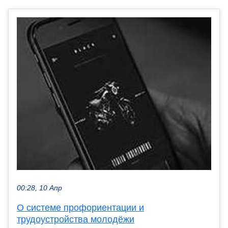
00:28, 10 Апр
О системе профориентации и
трудоустройства молодёжи