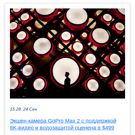
15:28, 24 Сен
Экшен-камера GoPro Max 2 с поддержкой
8K-видео и водозащитой оценена в $499