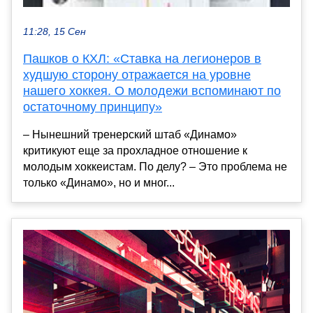
11:28, 15 Сен
Пашков о КХЛ: «Ставка на легионеров в
худшую сторону отражается на уровне
нашего хоккея. О молодежи вспоминают по
остаточному принципу»
– Нынешний тренерский штаб «Динамо»
критикуют еще за прохладное отношение к
молодым хоккеистам. По делу? – Это проблема не
только «Динамо», но и мног...