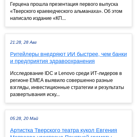
Герцена прошла презентация первого выпуска
«Тверского краеведческого альманаха». Об этом
написало издание «КП...
21:28, 28 Авг
Ритейлеры внедряют ИИ быстрее, чем банки
и предприятия здравоохранения
Исследование IDC и Lenovo среди ИТ-лидеров в
регионе EMEA выявило совершенно разные
взгляды, инвестиционные стратегии и результаты
развертывания иску...
05:28, 20 Май
Артистка Тверского театра кукол Евгения