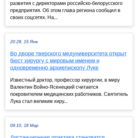
развития с директорами российско-белорусского
предприятия. Об этом глава региона сообщил в
своих соцсетях. На...
20:28, 15 Янв
Во дворе тверского медуниверситета открыт
бюст хирургу с мировым именем и
одновременно архиепископу Луке
Известный доктор, профессор хирургии, в миру
Валентин Войно-Ясенецкий считается
покровителем медицинских работников. Святитель
Лука стал великим хиру...
09:10, 18 Мар
Дистанционная практика становится