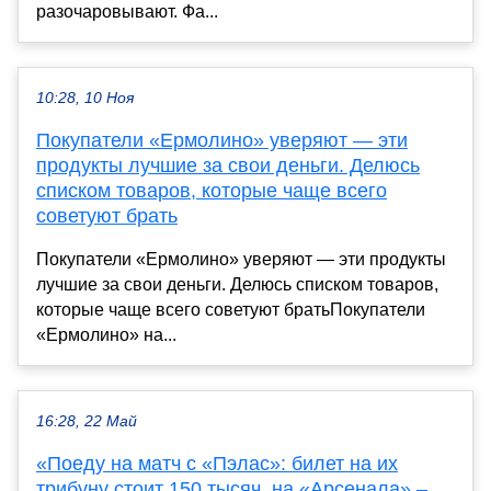
разочаровывают. Фа...
10:28, 10 Ноя
Покупатели «Ермолино» уверяют — эти
продукты лучшие за свои деньги. Делюсь
списком товаров, которые чаще всего
советуют брать
Покупатели «Ермолино» уверяют — эти продукты
лучшие за свои деньги. Делюсь списком товаров,
которые чаще всего советуют братьПокупатели
«Ермолино» на...
16:28, 22 Май
«Поеду на матч с «Пэлас»: билет на их
трибуну стоит 150 тысяч, на «Арсенала» –