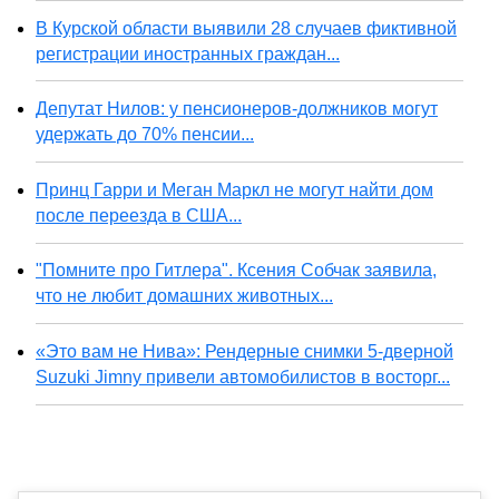
В Курской области выявили 28 случаев фиктивной
регистрации иностранных граждан...
Депутат Нилов: у пенсионеров-должников могут
удержать до 70% пенсии...
Принц Гарри и Меган Маркл не могут найти дом
после переезда в США...
"Помните про Гитлера". Ксения Собчак заявила,
что не любит домашних животных...
«Это вам не Нива»: Рендерные снимки 5-дверной
Suzuki Jimny привели автомобилистов в восторг...