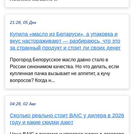
21:28, 05 Дек
Купила «масло из Беларуси», а упаковка и
вкус настораживают — разбираюсь, что это
за странный продукт и стоит ли своих денег
Прогород Белорусское масло давно стало в
России синонимом качества. Но что делать, если
купленная пачка вызывает не аппетит, а кучу
вопросов? Когда н...
04:28, 02 Авг
Сколько реально стоит BAIC у дилера в 2026
году и какие скидки дают