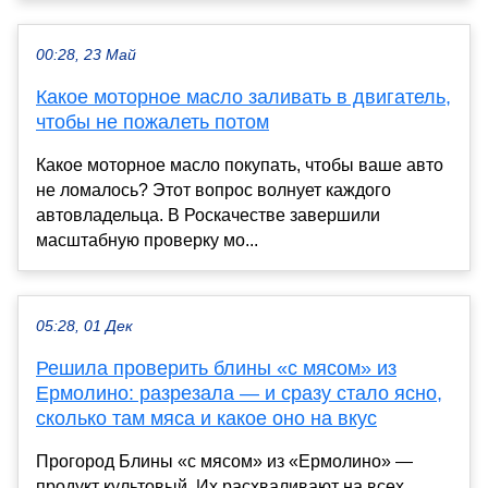
00:28, 23 Май
Какое моторное масло заливать в двигатель,
чтобы не пожалеть потом
Какое моторное масло покупать, чтобы ваше авто
не ломалось? Этот вопрос волнует каждого
автовладельца. В Роскачестве завершили
масштабную проверку мо...
05:28, 01 Дек
Решила проверить блины «с мясом» из
Ермолино: разрезала — и сразу стало ясно,
сколько там мяса и какое оно на вкус
Прогород Блины «с мясом» из «Ермолино» —
продукт культовый. Их расхваливают на всех