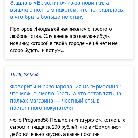
Зашла в «Ермолино» из-за новинки, а
вышла с полным пакетом: что понравилось,
а что брать больше не стану
Прогород Иногда всё начинается с простого
любопытства. Слушаешь про какую-нибудь
новинку, которой в твоём городе «ещё нет и не
скоро будет», и вот уж...
15:28, 23 Май
Фавориты и разочарования из "Ермолино":
что можно смело брать, а что оставлять на
полках магазина — честный отзыв
постоянного покупателя
Фото Progorod58 Пельмени «натурале», котлеты с
сыром и пицца за 200 рублей: что в «Ермолино»
действительно вкусно, а какие позиции