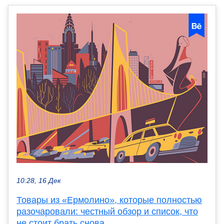
10:28, 16 Дек
Товары из «Ермолино», которые полностью
разочаровали: честный обзор и список, что
не стоит брать снова