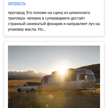
хитрость
прогород Это похоже на сцену из шпионского
триллера: человек в супермаркете достаёт
странный синеватый фонарик и направляет луч на
упаковку масла. Но...