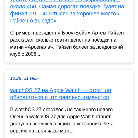
около 450. Самая дорогая поездка будет на
финал ЛЧ – 400 тысяч за хорошее место».
Райзен о выездах
Стример, президент « БроукБойз » Артем Райзен
рассказал, сколько тратит денег на поездки на
матчи «Арсенала». Райзен болеет за лондонский
клуб с 2006...
10:28, 21 Июн
watchOS 27 на Apple Watch — стоит ли
обновляться и что реально изменится
В watchOS 27 оказалось не так много нового
Осенью watchOS 27 для Apple Watch станет
доступна всем желающим, а установить бета-
версию на свои часы мож...