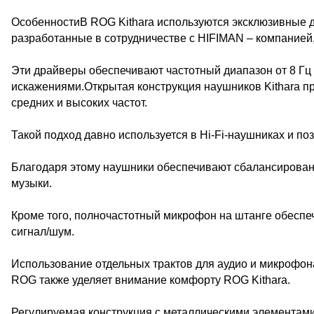
ОсобенностиВ ROG Kithara используются эксклюзивные 
разработанные в сотрудничестве с HIFIMAN – компанией
Эти драйверы обеспечивают частотный диапазон от 8 Гц
искажениями.Открытая конструкция наушников Kithara пр
средних и высоких частот.
Такой подход давно используется в Hi-Fi-наушниках и п
Благодаря этому наушники обеспечивают сбалансированн
музыки.
Кроме того, полночастотный микрофон на штанге обеспе
сигнал/шум.
Использование отдельных трактов для аудио и микрофон
ROG также уделяет внимание комфорту ROG Kithara.
Регулируемая конструкция с металлическими элементам