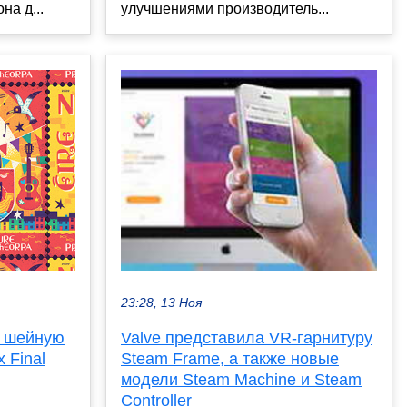
на д...
улучшениями производитель...
23:28, 13 Ноя
а шейную
Valve представила VR-гарнитуру
 Final
Steam Frame, а также новые
модели Steam Machine и Steam
Controller