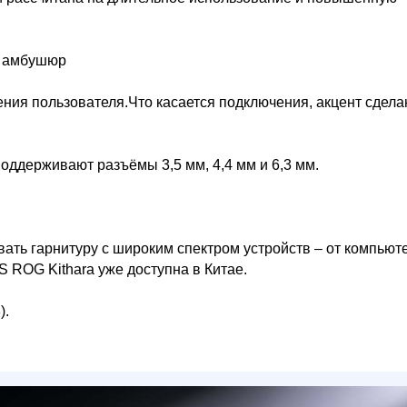
х амбушюр
ния пользователя.Что касается подключения, акцент сдела
оддерживают разъёмы 3,5 мм, 4,4 мм и 6,3 мм.
вать гарнитуру с широким спектром устройств – от компьют
 ROG Kithara уже доступна в Китае.
).