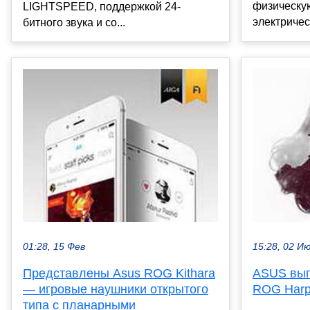
физическую
LIGHTSPEED, поддержкой 24-
электричес
битного звука и со...
15:28, 02 И
01:28, 15 Фев
ASUS вып
Представлены Asus ROG Kithara
ROG Harpe
— игровые наушники открытого
типа с планарными