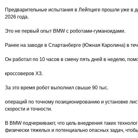
Предварительные испытания в Лейпциге прошли уже в де
2026 года.
Это не первый опыт BMW с роботами-гуманоидами.
Ранее на заводе в Спартанберге (Южная Каролина) в теч
Он работал по 10 часов в смену пять дней в неделю, пом
кроссоверов X3.
За это время робот выполнил свыше 90 тыс.
операций по точному позиционированию и установке лист
скорости и точности.
В BMW подчеркивают, что цель внедрения таких технолог
физически тяжелых и потенциально опасных задач, чтобы