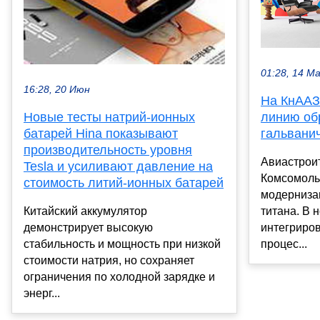
01:28, 14 М
16:28, 20 Июн
На КнААЗ
линию об
Новые тесты натрий-ионных
гальвани
батарей Hina показывают
производительность уровня
Авиастрои
Tesla и усиливают давление на
Комсомоль
стоимость литий-ионных батарей
модерниза
титана. В 
Китайский аккумулятор
интегриров
демонстрирует высокую
процес...
стабильность и мощность при низкой
стоимости натрия, но сохраняет
ограничения по холодной зарядке и
энерг...