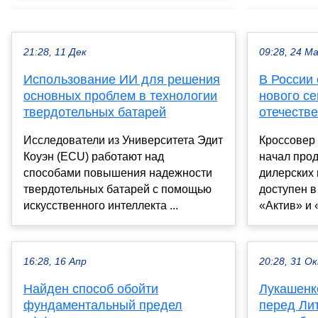
21:28, 11 Дек
09:28, 24 М
Использование ИИ для решения
В России
основных проблем в технологии
нового с
твердотельных батарей
отечеств
Исследователи из Университета Эдит
Кроссовер
Коуэн (ECU) работают над
начал прод
способами повышения надежности
дилерских 
твердотельных батарей с помощью
доступен в
искусственного интеллекта ...
«Актив» и 
16:28, 16 Апр
20:28, 31 О
Найден способ обойти
Лукашенк
фундаментальный предел
перед Ли