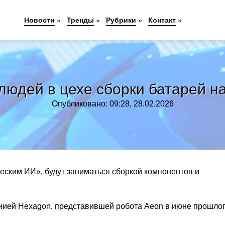
Новости
»
Тренды
»
Рубрики
»
Контакт
»
людей в цехе сборки батарей на
Опубликовано: 09:28, 28.02.2026
еским ИИ», будут заниматься сборкой компонентов и
анией Hexagon, представившей робота Aeon в июне прошло