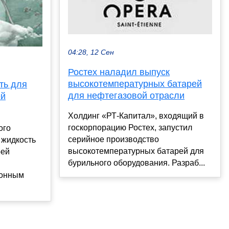
04:28, 12 Сен
Ростех наладил выпуск
высокотемпературных батарей
ть для
для нефтегазовой отрасли
ей
Холдинг «РТ-Капитал», входящий в
госкорпорацию Ростех, запустил
ого
серийное производство
 жидкость
высокотемпературных батарей для
рей
бурильного оборудования. Разраб...
ионным