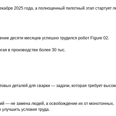
кабре 2025 года, а полноценный пилотный этап стартует л
ение десяти месяцев успешно трудился робот Figure 02.
огая в производстве более 30 тыс.
овых деталей для сварки — задачи, которая требует высок
ий — не замена людей, а освобождение их от монотонных,
 улучшить условия труда.