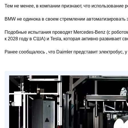
Тем не менее, в компании признают, что использование 
BMW не одинока в своем стремлении автоматизировать 
Подобные испытания проводят Mercedes-Benz (с роботом
к 2028 году в США) и Tesla, которая активно развивает св
Ранее сообщалось , что Daimler представит электробус, у