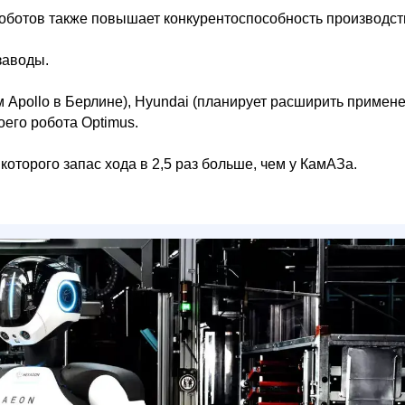
роботов также повышает конкурентоспособность производст
заводы.
 Apollo в Берлине), Hyundai (планирует расширить примен
оего робота Optimus.
 которого запас хода в 2,5 раз больше, чем у КамАЗа.