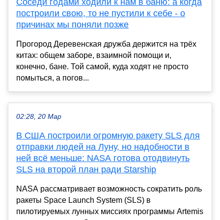
Соседи годами ходили к нам в баню: а когда
построили свою, то не пустили к себе - о
причинах мы поняли позже
Прогород Деревенская дружба держится на трёх
китах: общем заборе, взаимной помощи и,
конечно, бане. Той самой, куда ходят не просто
помыться, а погов...
02:28, 20 Мар
В США построили огромную ракету SLS для
отправки людей на Луну, но надобности в
ней всё меньше: NASA готова отодвинуть
SLS на второй план ради Starship
NASA рассматривает возможность сократить роль
ракеты Space Launch System (SLS) в
пилотируемых лунных миссиях программы Artemis