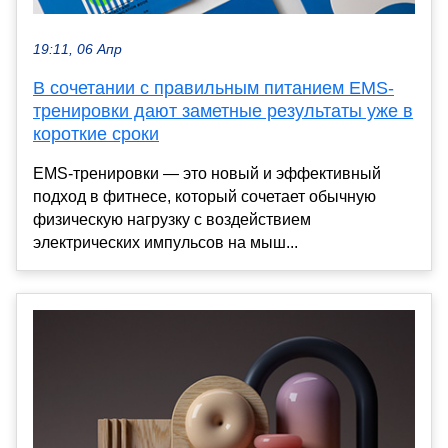
19:11, 06 Апр
В сочетании с правильным питанием EMS-
тренировки дают заметные результаты уже в
короткие сроки
EMS-тренировки — это новый и эффективный
подход в фитнесе, который сочетает обычную
физическую нагрузку с воздействием
электрических импульсов на мыш...