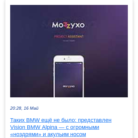
20:28, 16 Май
Таких BMW ещё не было: представлен
Vision BMW Alpina — с огромными
«ноздрями» и акульим носом