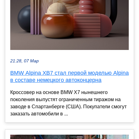
21:28, 07 Мар
BMW Alpina XB7 стал первой моделью Alpina
в составе немецкого автоконцерна
Кроссовер на основе BMW X7 нынешнего
поколения выпустят ограниченным тиражом на
заводе в Спартанберге (США). Покупатели смогут
заказать автомобили в ...