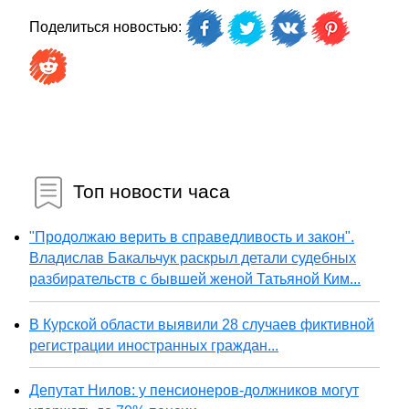
Поделиться новостью:
Топ новости часа
"Продолжаю верить в справедливость и закон".
Владислав Бакальчук раскрыл детали судебных
разбирательств с бывшей женой Татьяной Ким...
В Курской области выявили 28 случаев фиктивной
регистрации иностранных граждан...
Депутат Нилов: у пенсионеров-должников могут