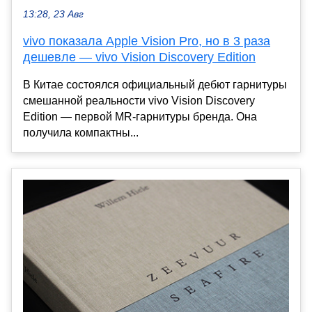
13:28, 23 Авг
vivo показала Apple Vision Pro, но в 3 раза
дешевле — vivo Vision Discovery Edition
В Китае состоялся официальный дебют гарнитуры
смешанной реальности vivo Vision Discovery
Edition — первой MR-гарнитуры бренда. Она
получила компактны...