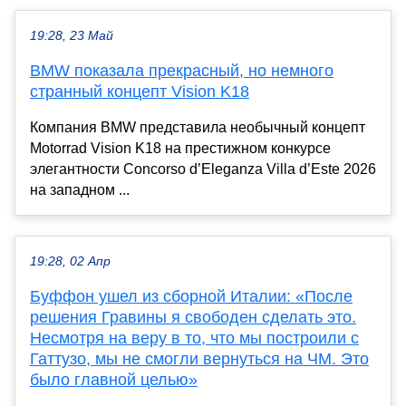
19:28, 23 Май
BMW показала прекрасный, но немного
странный концепт Vision K18
Компания BMW представила необычный концепт
Motorrad Vision K18 на престижном конкурсе
элегантности Concorso d’Eleganza Villa d’Este 2026
на западном ...
19:28, 02 Апр
Буффон ушел из сборной Италии: «После
решения Гравины я свободен сделать это.
Несмотря на веру в то, что мы построили с
Гаттузо, мы не смогли вернуться на ЧМ. Это
было главной целью»