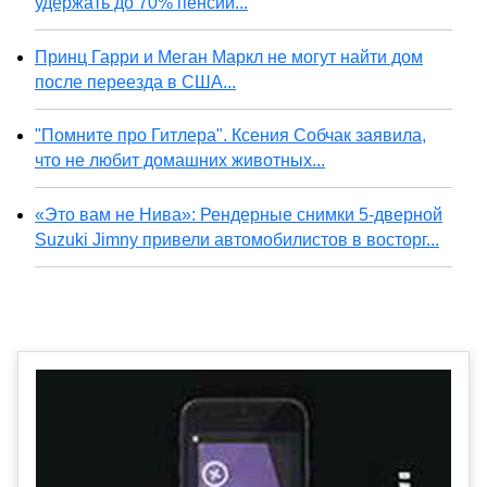
удержать до 70% пенсии...
Принц Гарри и Меган Маркл не могут найти дом
после переезда в США...
"Помните про Гитлера". Ксения Собчак заявила,
что не любит домашних животных...
«Это вам не Нива»: Рендерные снимки 5-дверной
Suzuki Jimny привели автомобилистов в восторг...