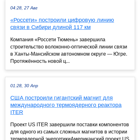
04:28, 27 Авг
«Россети» построили цифровую линию
связи в Сибири длиной 117 км
Компания «Россети Тюмень» завершила
строительство волоконно-оптической линии связи
в Ханты-Мансийском автономном округе — Югре.
Протяжённость новой ц...
01:28, 30 Апр
США построили гигантский магнит для
международного термоядерного реактора
ITER
Проект US ITER завершили поставки компонентов
для одного из самых сложных магнитов в истории
термоядерной энергетикиАмериканский проект US