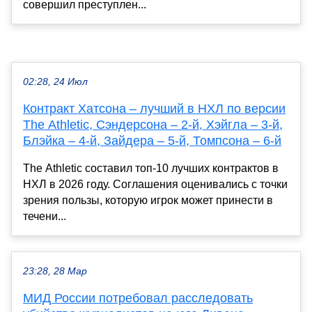
совершил преступлен...
02:28, 24 Июл
Контракт Хатсона – лучший в НХЛ по версии
The Athletic, Сэндерсона – 2-й, Хэйгла – 3-й,
Блэйка – 4-й, Зайдера – 5-й, Томпсона – 6-й
The Athletic составил топ-10 лучших контрактов в
НХЛ в 2026 году. Соглашения оценивались с точки
зрения пользы, которую игрок может принести в
течени...
23:28, 28 Мар
МИД России потребовал расследовать