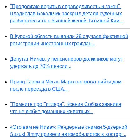
"Продолжаю верить в справедливость и закон".
Владислав Бакальчук раскрыл детали судебных
разбирательств с бывшей женой Татьяной Ким...
В Курской области выявили 28 случаев фиктивной
регистрации иностранных граждан...
Депутат Нилов: у пенсионеров-должников могут
удержать до 70% пенсии...
Принц Гарри и Меган Маркл не могут найти дом
после переезда в США...
"Помните про Гитлера". Ксения Собчак заявила,
что не любит домашних животных...
«Это вам не Нива»: Рендерные снимки 5-дверной
Suzuki Jimny привели автомобилистов в восторг...