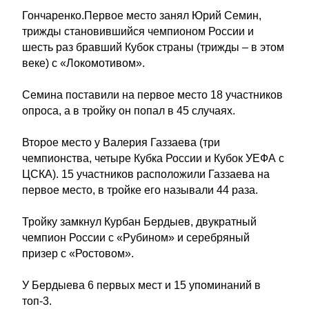
Гончаренко.Первое место занял Юрий Семин,
трижды становившийся чемпионом России и
шесть раз бравший Кубок страны (трижды – в этом
веке) с «Локомотивом».
Семина поставили на первое место 18 участников
опроса, а в тройку он попал в 45 случаях.
Второе место у Валерия Газзаева (три
чемпионства, четыре Кубка России и Кубок УЕФА с
ЦСКА). 15 участников расположили Газзаева на
первое место, в тройке его называли 44 раза.
Тройку замкнул Курбан Бердыев, двукратный
чемпион России с «Рубином» и серебряный
призер с «Ростовом».
У Бердыева 6 первых мест и 15 упоминаний в
топ-3.