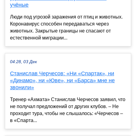
учёные
Люди под угрозой заражения от птиц и животных.
Коронавирус способен передаваться через
животных. Закрытые границы не спасают от
естественной миграции...
04:28, 03 Дек
Станислав Черчесов: «Ни «Спартак», ни
«Динамо», ни «Юве», ни «Барса» мне не
звонили»
Тренер «Ахмата» Станислав Черчесов заявил, что
не получал предложений от других клубов. – Не
проходит тура, чтобы не слышалось: «Черчесов –
в «Спарта...