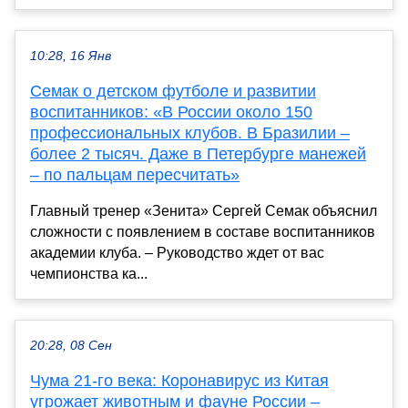
10:28, 16 Янв
Семак о детском футболе и развитии
воспитанников: «В России около 150
профессиональных клубов. В Бразилии –
более 2 тысяч. Даже в Петербурге манежей
– по пальцам пересчитать»
Главный тренер «Зенита» Сергей Семак объяснил
сложности с появлением в составе воспитанников
академии клуба. – Руководство ждет от вас
чемпионства ка...
20:28, 08 Сен
Чума 21-го века: Коронавирус из Китая
угрожает животным и фауне России –