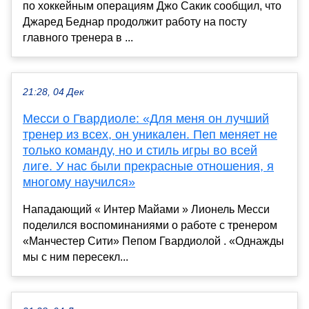
по хоккейным операциям Джо Сакик сообщил, что
Джаред Беднар продолжит работу на посту
главного тренера в ...
21:28, 04 Дек
Месси о Гвардиоле: «Для меня он лучший
тренер из всех, он уникален. Пеп меняет не
только команду, но и стиль игры во всей
лиге. У нас были прекрасные отношения, я
многому научился»
Нападающий « Интер Майами » Лионель Месси
поделился воспоминаниями о работе с тренером
«Манчестер Сити» Пепом Гвардиолой . «Однажды
мы с ним пересекл...