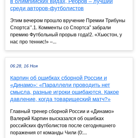
в олимпийских видах, Ребров – лучший
среди авторов-футболистов
Этим вечером прошло вручение Премии Трибуны
Спортса’’.1. Комменты со Спортса” забрали
премию Футбольный прорыв года!2. «Хьюстон, у
нас про теннис!» –...
06:28, 16 Ноя
Карпин об ошибках сборной России и
«Динамо»: «Параллели проводить нет
смысла, разные игроки ошибаются. Какое
давление, когда товарищеский матч?»
Главный тренер сборной России и «Динамо»
Валерий Карпин высказался об ошибках
российских футболистов после сегодняшнего
поражения от команды Чили (0:...