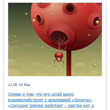
11:28, 16 Янв
Семак о том, что его штаб мало
взаимодействует с академией «Зенита»:
«Сегодня тренер работает – завтра нет, а