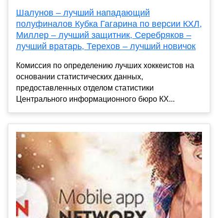
Шалунов – лучший нападающий
полуфиналов Кубка Гагарина по версии КХЛ,
Миллер – лучший защитник, Серебряков –
лучший вратарь, Терехов – лучший новичок
Комиссия по определению лучших хоккеистов на
основании статистических данных,
предоставленных отделом статистики
Центрального информационного бюро КХ...