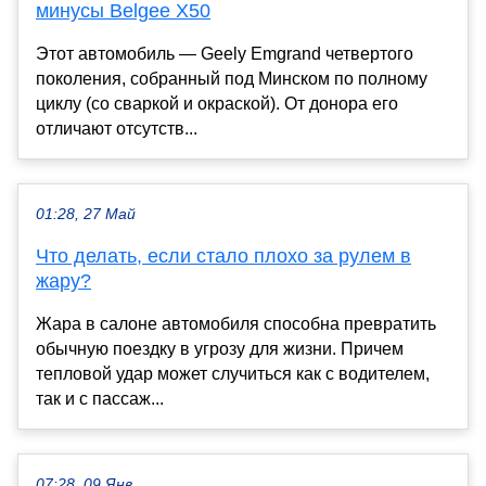
минусы Belgee X50
Этот автомобиль — Geely Emgrand четвертого
поколения, собранный под Минском по полному
циклу (со сваркой и окраской). От донора его
отличают отсутств...
01:28, 27 Май
Что делать, если стало плохо за рулем в
жару?
Жара в салоне автомобиля способна превратить
обычную поездку в угрозу для жизни. Причем
тепловой удар может случиться как с водителем,
так и с пассаж...
07:28, 09 Янв