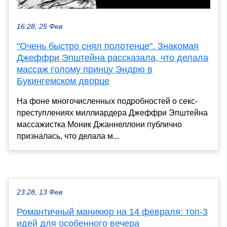
16:28, 25 Фев
"Очень быстро снял полотенце". Знакомая
Джеффри Эпштейна рассказала, что делала
массаж голому принцу Эндрю в
Букингемском дворце
На фоне многочисленных подробностей о секс-
преступлениях миллиардера Джеффри Эпштейна
массажистка Моник Джаннеллони публично
призналась, что делала м...
23:28, 13 Фев
Романтичный маникюр на 14 февраля: топ-3
идей для особенного вечера