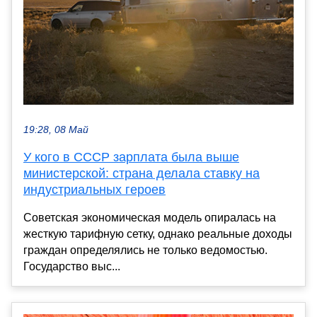
19:28, 08 Май
У кого в СССР зарплата была выше
министерской: страна делала ставку на
индустриальных героев
Советская экономическая модель опиралась на
жесткую тарифную сетку, однако реальные доходы
граждан определялись не только ведомостью.
Государство выс...