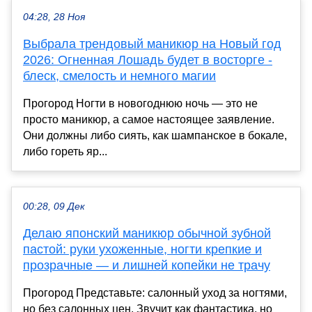
04:28, 28 Ноя
Выбрала трендовый маникюр на Новый год
2026: Огненная Лошадь будет в восторге -
блеск, смелость и немного магии
Прогород Ногти в новогоднюю ночь — это не
просто маникюр, а самое настоящее заявление.
Они должны либо сиять, как шампанское в бокале,
либо гореть яр...
00:28, 09 Дек
Делаю японский маникюр обычной зубной
пастой: руки ухоженные, ногти крепкие и
прозрачные — и лишней копейки не трачу
Прогород Представьте: салонный уход за ногтями,
но без салонных цен. Звучит как фантастика, но