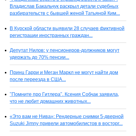
Владислав Бакальчук раскрыл детали судебных
разбирательств с бывшей женой Татьяной Ким...
В Курской области выявили 28 случаев фиктивной
регистрации иностранных граждан...
Депутат Нилов: у пенсионеров-должников могут
удержать до 70% пенсии...
Принц Гарри и Меган Маркл не могут найти дом
после переезда в США...
"Помните про Гитлера". Ксения Собчак заявила,
что не любит домашних животных...
«Это вам не Нива»: Рендерные снимки 5-дверной
Suzuki Jimny привели автомобилистов в восторг...