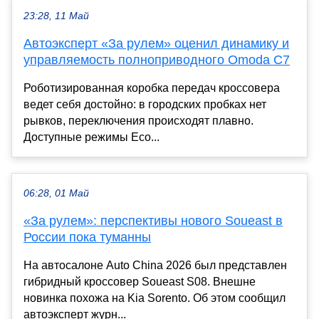
23:28, 11 Май
Автоэксперт «За рулем» оценил динамику и
управляемость полноприводного Omoda C7
Роботизированная коробка передач кроссовера
ведет себя достойно: в городских пробках нет
рывков, переключения происходят плавно.
Доступные режимы Eco...
06:28, 01 Май
«За рулем»: перспективы нового Soueast в
России пока туманны
На автосалоне Auto China 2026 был представлен
гибридный кроссовер Soueast S08. Внешне
новинка похожа на Kia Sorento. Об этом сообщил
автоэксперт журн...