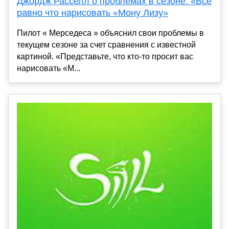
Джордж Расселл о проблемах в сезоне: «Все
равно что нарисовать «Мону Лизу»
Пилот « Мерседеса » объяснил свои проблемы в
текущем сезоне за счет сравнения с известной
картиной. «Представьте, что кто-то просит вас
нарисовать «М...