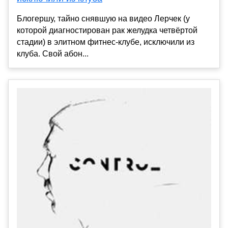
Блогершу, тайно снявшую на видео Лерчек (у
которой диагностирован рак желудка четвёртой
стадии) в элитном фитнес-клубе, исключили из
клуба. Свой абон...