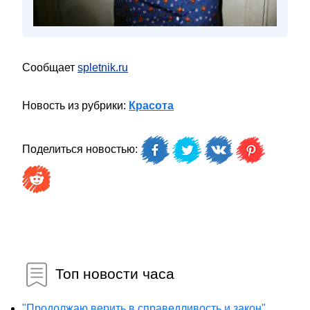
Сообщает
spletnik.ru
Новость из рубрики:
Красота
Поделиться новостью:
Топ новости часа
"Продолжаю верить в справедливость и закон".