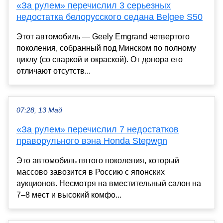
«За рулем» перечислил 3 серьезных
недостатка белорусского седана Belgee S50
Этот автомобиль — Geely Emgrand четвертого
поколения, собранный под Минском по полному
циклу (со сваркой и окраской). От донора его
отличают отсутств...
07:28, 13 Май
«За рулем» перечислил 7 недостатков
праворульного вэна Honda Stepwgn
Это автомобиль пятого поколения, который
массово завозится в Россию с японских
аукционов. Несмотря на вместительный салон на
7–8 мест и высокий комфо...