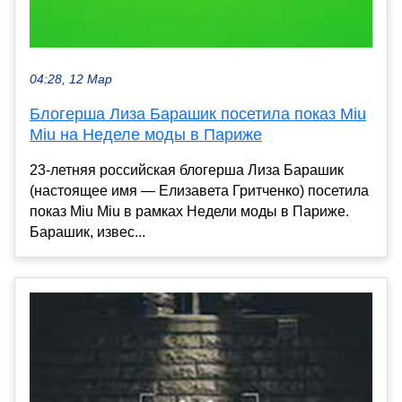
04:28, 12 Мар
Блогерша Лиза Барашик посетила показ Miu
Miu на Неделе моды в Париже
23-летняя российская блогерша Лиза Барашик
(настоящее имя — Елизавета Гритченко) посетила
показ Miu Miu в рамках Недели моды в Париже.
Барашик, извес...