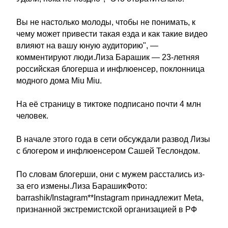
Вы не настолько молоды, чтобы не понимать, к
чему может привести такая езда и как такие видео
влияют на вашу юную аудиторию", —
комментируют люди.Лиза Барашик — 23-летняя
российская блогерша и инфлюенсер, поклонница
модного дома Miu Miu.
На её страницу в тиктоке подписано почти 4 млн
человек.
В начале этого года в сети обсуждали развод Лизы
с блогером и инфлюенсером Сашей Теслондом.
По словам блогерши, они с мужем расстались из-
за его измены.Лиза БарашикФото:
barrashik/Instagram**Instagram принадлежит Meta,
признанной экстремистской организацией в РФ