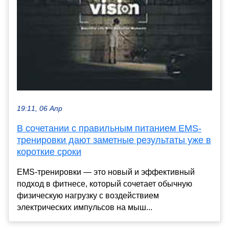
19:11, 06 Апр
В сочетании с правильным питанием EMS-
тренировки дают заметные результаты уже в
короткие сроки
EMS-тренировки — это новый и эффективный
подход в фитнесе, который сочетает обычную
физическую нагрузку с воздействием
электрических импульсов на мыш...