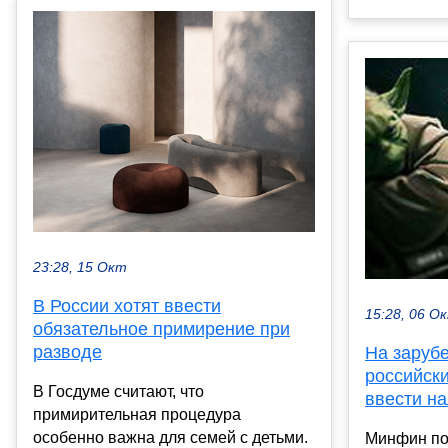
23:28, 15 Окт
В России хотят ввести
15:28, 06 О
обязательное примирение при
разводе
На заруб
российски
В Госдуме считают, что
ввести на
примирительная процедура
особенно важна для семей с детьми.
Минфин по