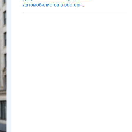
автомобилистов в восторг...