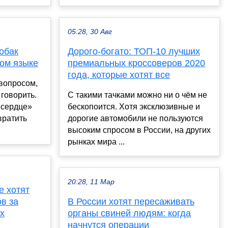
05:28, 30 Авг
обак
Дорого-богато: ТОП-10 лучших
ком языке
премиальных кроссоверов 2020
года, которые хотят все
вопросом,
 говорить.
С такими тачками можно ни о чём не
 сердце»
бескопоится. Хотя эксклюзивные и
вратить
дорогие автомобили не пользуются
высоким спросом в России, на других
рынках мира ...
20:28, 11 Мар
е хотят
в за
В России хотят пересаживать
х
органы свиней людям: когда
начнутся операции