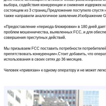
выбора, содействия конкуренции и снижения издержек на
состоящем из 3 страниц.Предложение поступило спустя н
также направили аналогичное заявление.Изображение G
«Предоставление «периода блокировки» в 180 дней дает
проблем мошенничества, выявленных FCC, и для обеспеч
совершения преступных действий.
Мы призываем FCC поставить потребности потребителей
препятствовать конкуренции».Стоит добавить, что операто
использования в своих сетях до 36 месяцев.
Человек «привязан» к одному оператору и не может легк