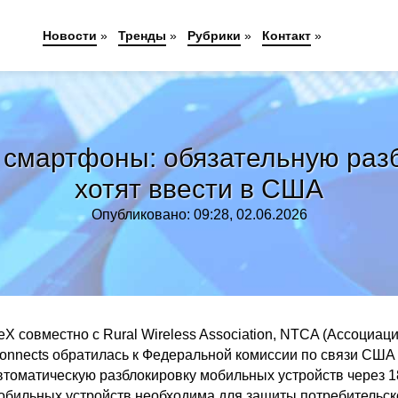
Новости
»
Тренды
»
Рубрики
»
Контакт
»
 смартфоны: обязательную разб
хотят ввести в США
Опубликовано: 09:28, 02.06.2026
 совместно с Rural Wireless Association, NTCA (Ассоциац
Connects обратилась к Федеральной комиссии по связи США
втоматическую разблокировку мобильных устройств через 1
обильных устройств необходима для защиты потребительск