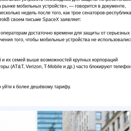
 рынке мобильных устройств», — говорится в документе,
есколько недель после того, как трое сенаторов-республик
rokВ своем письме SpaceX заявляет:
 операторам достаточно времени для защиты от серьезных
ения того, чтобы мобильные устройства не использовалис
 и их семей выше возможностей крупных корпораций
ры (AT&T, Verizon, T-Mobile и др.) часто блокируют телефо
о уйти к более дешёвому тарифу.