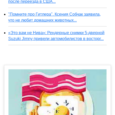
после переезда в США...
"Помните про Гитлера". Ксения Собчак заявила,
что не любит домашних животных...
«Это вам не Нива»: Рендерные снимки 5-дверной
Suzuki Jimny привели автомобилистов в восторг...