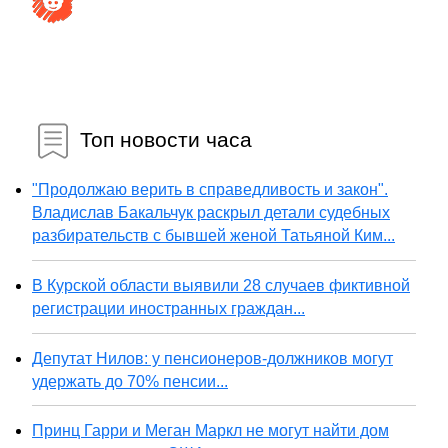
Топ новости часа
"Продолжаю верить в справедливость и закон".
Владислав Бакальчук раскрыл детали судебных
разбирательств с бывшей женой Татьяной Ким...
В Курской области выявили 28 случаев фиктивной
регистрации иностранных граждан...
Депутат Нилов: у пенсионеров-должников могут
удержать до 70% пенсии...
Принц Гарри и Меган Маркл не могут найти дом