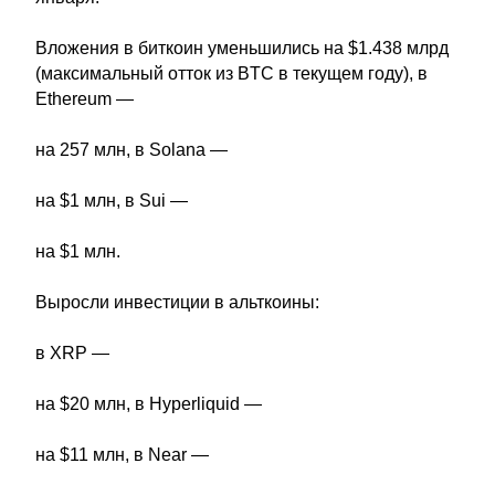
Вложения в биткоин уменьшились на $1.438 млрд
(максимальный отток из BTC в текущем году), в
Ethereum —
на 257 млн, в Solana —
на $1 млн, в Sui —
на $1 млн.
Выросли инвестиции в альткоины:
в XRP —
на $20 млн, в Hyperliquid —
на $11 млн, в Near —