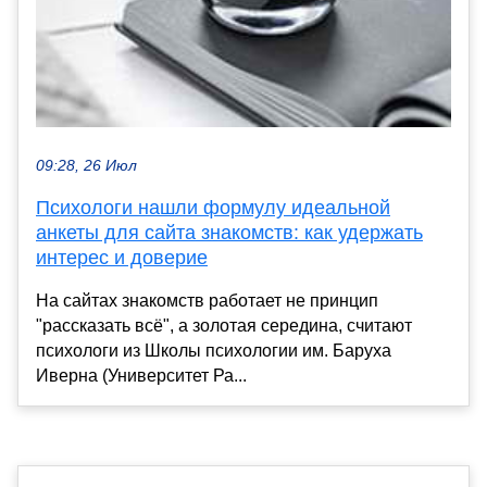
09:28, 26 Июл
Психологи нашли формулу идеальной
анкеты для сайта знакомств: как удержать
интерес и доверие
На сайтах знакомств работает не принцип
"рассказать всё", а золотая середина, считают
психологи из Школы психологии им. Баруха
Иверна (Университет Ра...