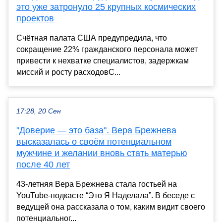
это уже затронуло 25 крупных космических
проектов
Счётная палата США предупредила, что
сокращение 22% гражданского персонала может
привести к нехватке специалистов, задержкам
миссий и росту расходовС...
17:28, 20 Сен
"Доверие — это база". Вера Брежнева
высказалась о своём потенциальном
мужчине и желании вновь стать матерью
после 40 лет
43-летняя Вера Брежнева стала гостьей на
YouTube-подкасте “Это Я Наделала”. В беседе с
ведущей она рассказала о том, каким видит своего
потенциальног...