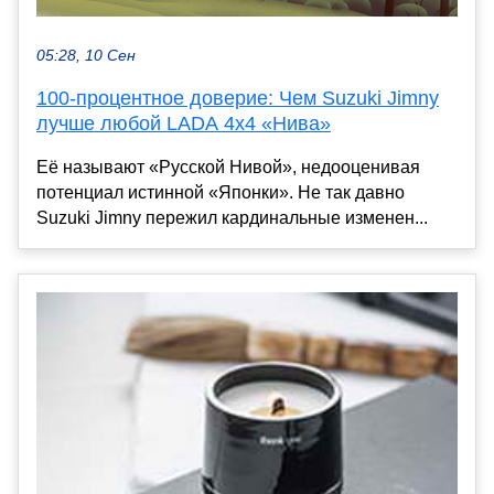
05:28, 10 Сен
100-процентное доверие: Чем Suzuki Jimny
лучше любой LADA 4x4 «Нива»
Её называют «Русской Нивой», недооценивая
потенциал истинной «Японки». Не так давно
Suzuki Jimny пережил кардинальные изменен...