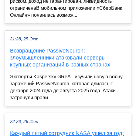
риском, доход не гарантирован, ликвидность
ограниченаВ мобильном приложении «СберБанк
Онлайн» появилась возмож...
21:28, 25 Окт
Возвращение PassiveNeuron:
злоумышленники атаковали серверы
крупных организаций в разных странах
Эксперты Kaspersky GReAT изучили новую волну
заражений PassiveNeuron, которая длилась с
декабря 2024 года до августа 2025 года. Атаки
затронули прави...
22:28, 26 Июл
Каждый пятый сотрудник NASA ушёл за год: