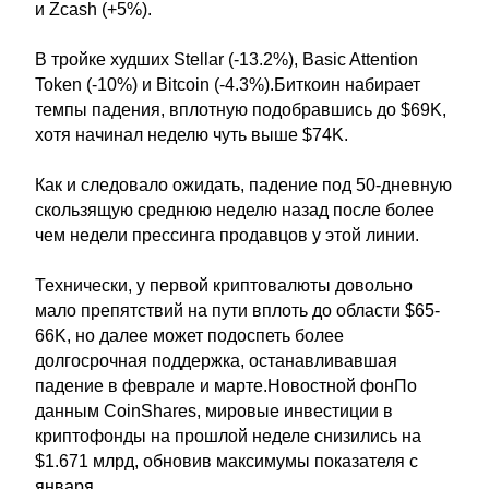
и Zcash (+5%).
В тройке худших Stellar (-13.2%), Basic Attention
Token (-10%) и Bitcoin (-4.3%).Биткоин набирает
темпы падения, вплотную подобравшись до $69K,
хотя начинал неделю чуть выше $74K.
Как и следовало ожидать, падение под 50-дневную
скользящую среднюю неделю назад после более
чем недели прессинга продавцов у этой линии.
Технически, у первой криптовалюты довольно
мало препятствий на пути вплоть до области $65-
66K, но далее может подоспеть более
долгосрочная поддержка, останавливавшая
падение в феврале и марте.Новостной фонПо
данным CoinShares, мировые инвестиции в
криптофонды на прошлой неделе снизились на
$1.671 млрд, обновив максимумы показателя с
января.