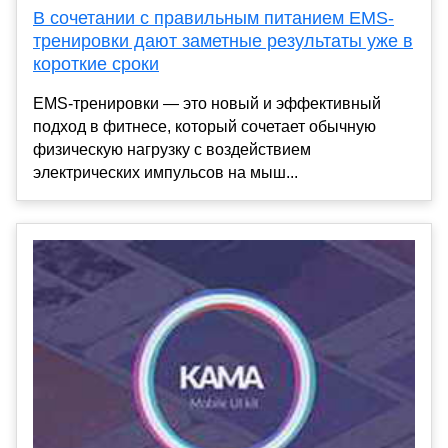
В сочетании с правильным питанием EMS-
тренировки дают заметные результаты уже в
короткие сроки
EMS-тренировки — это новый и эффективный
подход в фитнесе, который сочетает обычную
физическую нагрузку с воздействием
электрических импульсов на мыш...