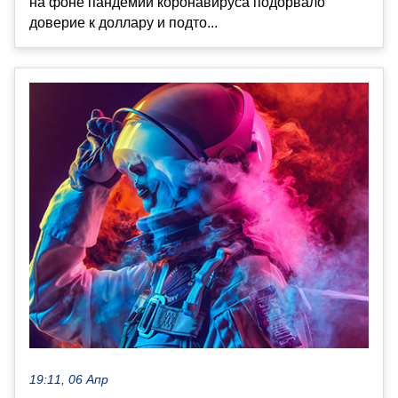
на фоне пандемии коронавируса подорвало
доверие к доллару и подто...
19:11, 06 Апр