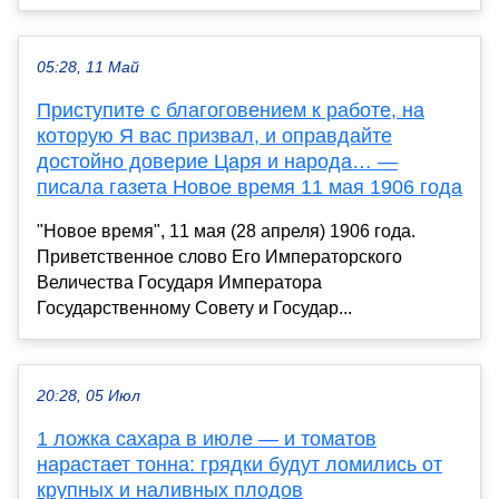
05:28, 11 Май
Приступите с благоговением к работе, на
которую Я вас призвал, и оправдайте
достойно доверие Царя и народа… —
писала газета Новое время 11 мая 1906 года
"Новое время", 11 мая (28 апреля) 1906 года.
Приветственное слово Его Императорского
Величества Государя Императора
Государственному Совету и Государ...
20:28, 05 Июл
1 ложка сахара в июле — и томатов
нарастает тонна: грядки будут ломились от
крупных и наливных плодов