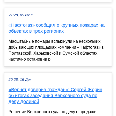
21:28, 05 Июл
«Нафтогаз» сообщил о крупных пожарах на
объектах в трех регионах
Масштабные пожары вспыхнули на нескольких
добывающих площадках компании «Нафтогаз» в
Полтавской, Харьковской и Сумской областях,
частично остановив р...
20:28, 16 Дек
«Вернет доверие граждан»: Сергей Жорин
об итогах заседания Верховного суда по
делу Долиной
Решение Верховного суда по делу о продаже