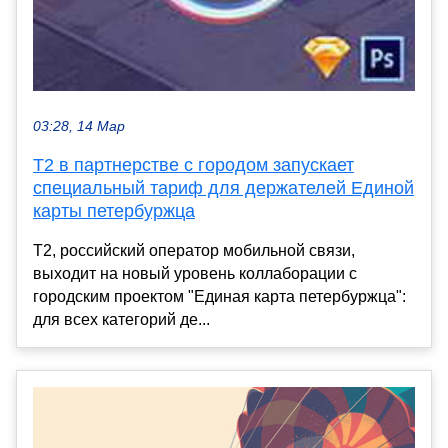
03:28, 14 Мар
Т2 в партнерстве с городом запускает
специальный тариф для держателей Единой
карты петербуржца
T2, российский оператор мобильной связи,
выходит на новый уровень коллаборации с
городским проектом "Единая карта петербуржца":
для всех категорий де...