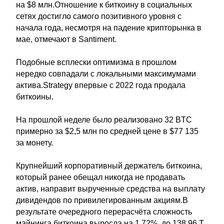
на $8 млн.Отношение к биткоину в социальных
сетях достигло самого позитивного уровня с
начала года, несмотря на падение крипторынка в
мае, отмечают в Santiment.
Подобные всплески оптимизма в прошлом
нередко совпадали с локальными максимумами
актива.Strategy впервые с 2022 года продала
биткоины.
На прошлой неделе было реализовано 32 BTC
примерно за $2,5 млн по средней цене в $77 135
за монету.
Крупнейший корпоративный держатель биткоина,
который ранее обещал никогда не продавать
актив, направит вырученные средства на выплату
дивидендов по привилегированным акциям.В
результате очередного перерасчёта сложность
майнинга биткоина выросла на 1.72%, до 138.96 T.