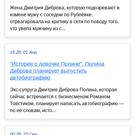
Жена Дмитрия Диброва, которую подозревают в
измене мужу с соседом по Рублёвке,
отреагировала на критику в сети по поводу того,
что увела мужчину из с...
15:28, 01 Апр
"История о девочке Полине". Полина
Диброва планирует выпустить
автобиографию
Экс-супруга Дмитрия Диброва Полина, которая
сейчас встречается с бизнесменом Романом
Товстиком, планирует написать автобиографию —
по её словам, исто...
00:28, 23 Сен