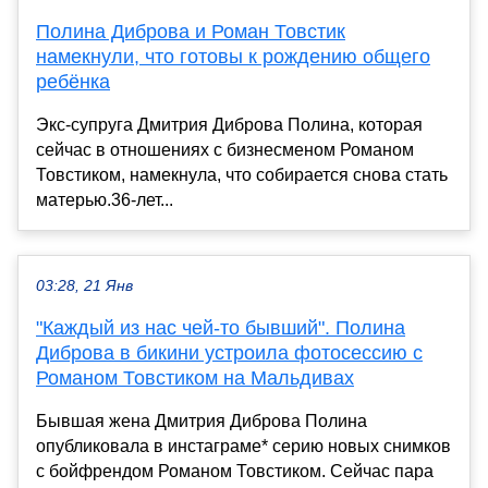
Полина Диброва и Роман Товстик
намекнули, что готовы к рождению общего
ребёнка
Экс-супруга Дмитрия Диброва Полина, которая
сейчас в отношениях с бизнесменом Романом
Товстиком, намекнула, что собирается снова стать
матерью.36-лет...
03:28, 21 Янв
"Каждый из нас чей-то бывший". Полина
Диброва в бикини устроила фотосессию с
Романом Товстиком на Мальдивах
Бывшая жена Дмитрия Диброва Полина
опубликовала в инстаграме* серию новых снимков
с бойфрендом Романом Товстиком. Сейчас пара