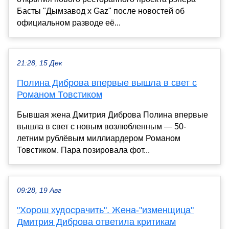
Басты "Дымзавод x Gaz" после новостей об
официальном разводе её...
21:28, 15 Дек
Полина Диброва впервые вышла в свет с
Романом Товстиком
Бывшая жена Дмитрия Диброва Полина впервые
вышла в свет с новым возлюбленным — 50-
летним рублёвым миллиардером Романом
Товстиком. Пара позировала фот...
09:28, 19 Авг
"Хорош худосрачить". Жена-"изменщица"
Дмитрия Диброва ответила критикам