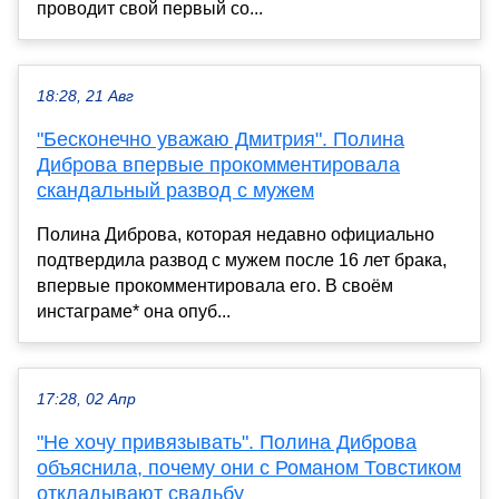
проводит свой первый со...
18:28, 21 Авг
"Бесконечно уважаю Дмитрия". Полина
Диброва впервые прокомментировала
скандальный развод с мужем
Полина Диброва, которая недавно официально
подтвердила развод с мужем после 16 лет брака,
впервые прокомментировала его. В своём
инстаграме* она опуб...
17:28, 02 Апр
"Не хочу привязывать". Полина Диброва
объяснила, почему они с Романом Товстиком
откладывают свадьбу