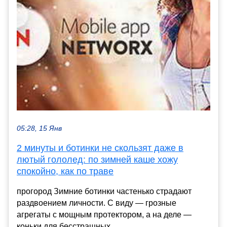
05:28, 15 Янв
2 минуты и ботинки не скользят даже в
лютый гололед: по зимней каше хожу
спокойно, как по траве
прогород Зимние ботинки частенько страдают
раздвоением личности. С виду — грозные
агрегаты с мощным протектором, а на деле —
коньки для бесстрашных, ...