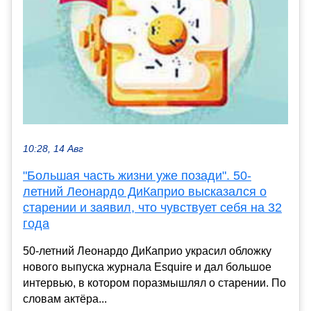
10:28, 14 Авг
"Большая часть жизни уже позади". 50-
летний Леонардо ДиКаприо высказался о
старении и заявил, что чувствует себя на 32
года
50-летний Леонардо ДиКаприо украсил обложку
нового выпуска журнала Esquire и дал большое
интервью, в котором поразмышлял о старении. По
словам актёра...