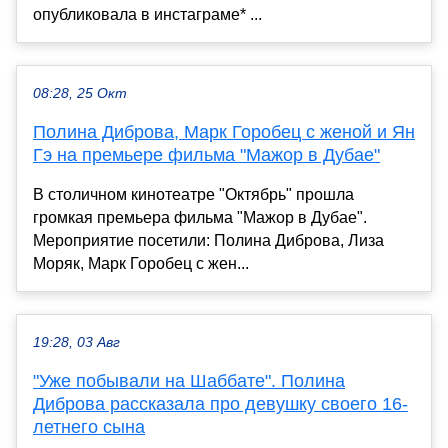
опубликовала в инстаграме* ...
08:28, 25 Окт
Полина Диброва, Марк Горобец с женой и Ян
Гэ на премьере фильма "Мажор в Дубае"
В столичном кинотеатре "Октябрь" прошла
громкая премьера фильма "Мажор в Дубае".
Мероприятие посетили: Полина Диброва, Лиза
Моряк, Марк Горобец с жен...
19:28, 03 Авг
"Уже побывали на Шаббате". Полина
Диброва рассказала про девушку своего 16-
летнего сына