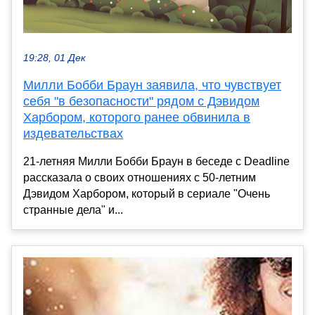
19:28, 01 Дек
Милли Бобби Браун заявила, что чувствует
себя "в безопасности" рядом с Дэвидом
Харбором, которого ранее обвинила в
издевательствах
21-летняя Милли Бобби Браун в беседе с Deadline
рассказала о своих отношениях с 50-летним
Дэвидом Харбором, который в сериале "Очень
странные дела" и...