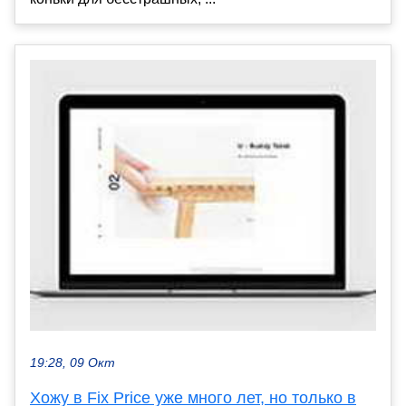
19:28, 09 Окт
Хожу в Fix Price уже много лет, но только в