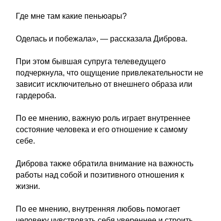
Где мне там какие пеньюары?
Оделась и побежала», — рассказала Диброва.
При этом бывшая супруга телеведущего
подчеркнула, что ощущение привлекательности не
зависит исключительно от внешнего образа или
гардероба.
По ее мнению, важную роль играет внутреннее
состояние человека и его отношение к самому
себе.
Диброва также обратила внимание на важность
работы над собой и позитивного отношения к
жизни.
По ее мнению, внутренняя любовь помогает
человеку чувствовать себя увереннее и строить