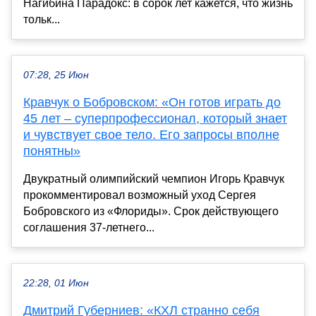
Нагибина Парадокс: в сорок лет кажется, что жизнь
тольк...
07:28, 25 Июн
Кравчук о Бобровском: «Он готов играть до
45 лет – суперпрофессионал, который знает
и чувствует свое тело. Его запросы вполне
понятны»
Двукратный олимпийский чемпион Игорь Кравчук
прокомментировал возможный уход Сергея
Бобровского из «Флориды». Срок действующего
соглашения 37-летнего...
22:28, 01 Июн
Дмитрий Губерниев: «КХЛ странно себя