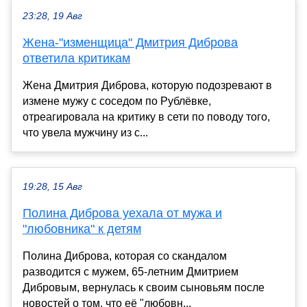
23:28, 19 Авг
Жена-"изменщица" Дмитрия Диброва
ответила критикам
Жена Дмитрия Диброва, которую подозревают в
измене мужу с соседом по Рублёвке,
отреагировала на критику в сети по поводу того,
что увела мужчину из с...
19:28, 15 Авг
Полина Диброва уехала от мужа и
"любовника" к детям
Полина Диброва, которая со скандалом
разводится с мужем, 65-летним Дмитрием
Дибровым, вернулась к своим сыновьям после
новостей о том, что её "любовн...