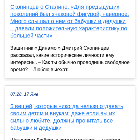
Скопинцев о Сталине: «Для предыдущих
поколений был знаковой фигурой, наверное.
Много слышал о нем от бабушки и дедушки
– давали положительную характеристику по
большей части»
Защитник « Динамо » Дмитрий Скопинцев
рассказал, какие исторические личности ему
интересны. – Как ты обычно проводишь свободное
время? – Люблю выехат...
07:28, 17 Янв
5 вещей, которые никогда нельзя отдавать
своим детям и внукам: даже если вы их
сильно любите. Должны прочитать все
бабушки и дедушки