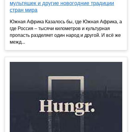
мультяшек и другие новогодние традиции
стран мира
Южная Африка Казалось бы, где Южная Африка, а
где Россия – тысячи километров и культурная
пропасть разделяет один народ и другой. И всё же
межд...