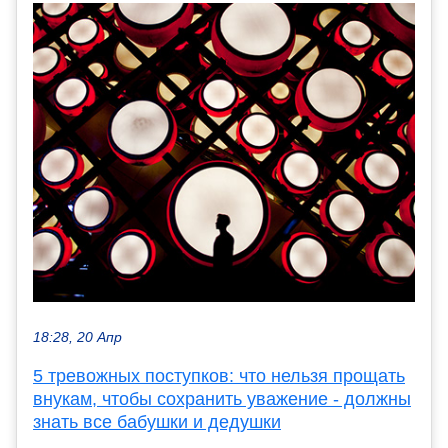
18:28, 20 Апр
5 тревожных поступков: что нельзя прощать
внукам, чтобы сохранить уважение - должны
знать все бабушки и дедушки