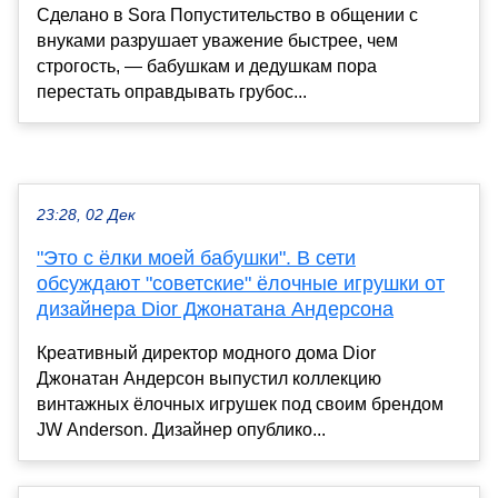
Сделано в Sora Попустительство в общении с
внуками разрушает уважение быстрее, чем
строгость, — бабушкам и дедушкам пора
перестать оправдывать грубос...
23:28, 02 Дек
"Это с ёлки моей бабушки". В сети
обсуждают "советские" ёлочные игрушки от
дизайнера Dior Джонатана Андерсона
Креативный директор модного дома Dior
Джонатан Андерсон выпустил коллекцию
винтажных ёлочных игрушек под своим брендом
JW Anderson. Дизайнер опублико...