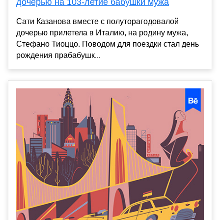
дочерью на 103-летие бабушки мужа
Сати Казанова вместе с полуторагодовалой
дочерью прилетела в Италию, на родину мужа,
Стефано Тиоццо. Поводом для поездки стал день
рождения прабабушк...