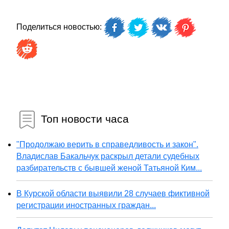
Поделиться новостью:
Топ новости часа
"Продолжаю верить в справедливость и закон".
Владислав Бакальчук раскрыл детали судебных
разбирательств с бывшей женой Татьяной Ким...
В Курской области выявили 28 случаев фиктивной
регистрации иностранных граждан...