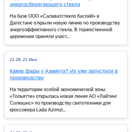
энергосберегающего стекла
На базе ООО «Салаватстекло Каспий» в
Дагестане открыли новую линию по производству
энергоэффективного стекла. В торжественной
церемонии приняли участ...
21:28, 21 Июл
Какие фары у Азимута? Их уже запустили в
производство
На территории особой экономической зоны
«Тольятти» открылась новая линия АО «Лайтинг
Солюшнс» по производству светотехники для
кроссовера Lada Azimut...