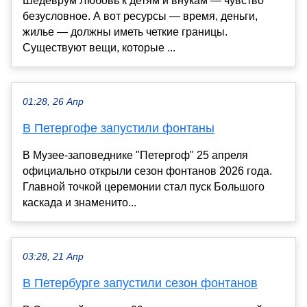
Шедеврум Любовь к детям и внукам — чувство
безусловное. А вот ресурсы — время, деньги,
жилье — должны иметь четкие границы.
Существуют вещи, которые ...
01:28, 26 Апр
В Петергофе запустили фонтаны
В Музее-заповеднике "Петергоф" 25 апреля
официально открыли сезон фонтанов 2026 года.
Главной точкой церемонии стал пуск Большого
каскада и знаменито...
03:28, 21 Апр
В Петербурге запустили сезон фонтанов