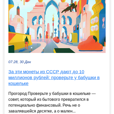
07:28, 30 Дек
За эти монеты из СССР дают до 10
миллионов рублей: проверьте у бабушки в
кошельке
Прогород Проверьте у бабушки в кошельке —
совет, который из бытового превратился в
потенциально финансовый. Речь не о
завалявшейся десятке, а о мален...