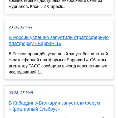
компьютеры из доступных микросхем и схем из
журналов. Клоны ZX Spectr...
23:28, 12 Фев
В России успешно запустили стратосферную
платформу «Барраж-1»
В России проведён успешный запуск беспилотной
стратосферной платформы «Барраж-1». Об этом
агентству ТАСС сообщили в Фонд перспективных
исследований (...
03:28, 25 Май
В Кабардино-Балкарии запустили форум
«Креативный Эльбрус»