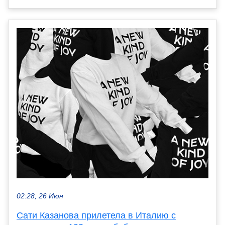
02:28, 26 Июн
Сати Казанова прилетела в Италию с