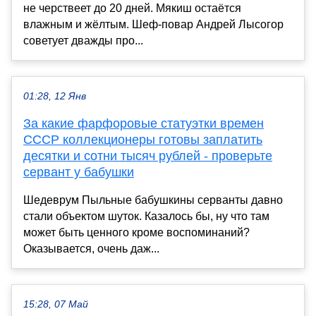
не черствеет до 20 дней. Мякиш остаётся
влажным и жёлтым. Шеф-повар Андрей Лысогор
советует дважды про...
01:28, 12 Янв
За какие фарфоровые статуэтки времен
СССР коллекционеры готовы заплатить
десятки и сотни тысяч рублей - проверьте
сервант у бабушки
Шедеврум Пыльные бабушкины серванты давно
стали объектом шуток. Казалось бы, ну что там
может быть ценного кроме воспоминаний?
Оказывается, очень даж...
15:28, 07 Май