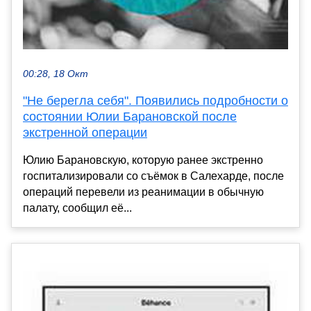
00:28, 18 Окт
"Не берегла себя". Появились подробности о
состоянии Юлии Барановской после
экстренной операции
Юлию Барановскую, которую ранее экстренно
госпитализировали со съёмок в Салехарде, после
операций перевели из реанимации в обычную
палату, сообщил её...