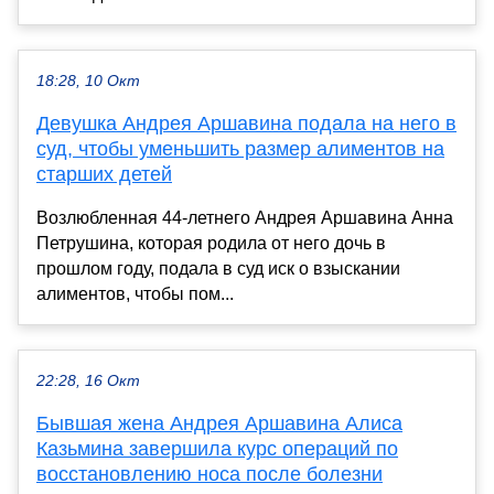
18:28, 10 Окт
Девушка Андрея Аршавина подала на него в
суд, чтобы уменьшить размер алиментов на
старших детей
Возлюбленная 44-летнего Андрея Аршавина Анна
Петрушина, которая родила от него дочь в
прошлом году, подала в суд иск о взыскании
алиментов, чтобы пом...
22:28, 16 Окт
Бывшая жена Андрея Аршавина Алиса
Казьмина завершила курс операций по
восстановлению носа после болезни