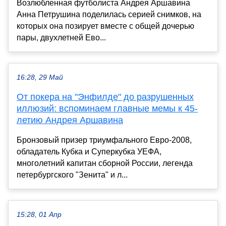
Возлюбленная футболиста Андрея Аршавина
Анна Петрушина поделилась серией снимков, на
которых она позирует вместе с общей дочерью
пары, двухлетней Ево...
16:28, 29 Май
От покера на "Энфилде" до разрушенных
иллюзий: вспоминаем главные мемы к 45-
летию Андрея Аршавина
Бронзовый призер триумфального Евро-2008,
обладатель Кубка и Суперкубка УЕФА,
многолетний капитан сборной России, легенда
петербургского "Зенита" и л...
15:28, 01 Апр