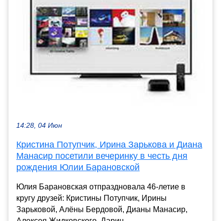
14:28, 04 Июн
Кристина Потупчик, Ирина Зарькова и Диана
Манасир посетили вечеринку в честь дня
рождения Юлии Барановской
Юлия Барановская отпраздновала 46-летие в
кругу друзей: Кристины Потупчик, Ирины
Зарьковой, Алёны Бердовой, Дианы Манасир,
Алексея Жидковского, Дарин...