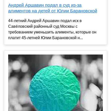
Андрей Аршавин подал в суд из-за
алиментов на детей от Юлии Барановской
44-летний Андрей Аршавин подал иск в
Савёловский районный суд Москвы с
требованием уменьшить алименты, которые он
платит 45-летней Юлии Барановской н...