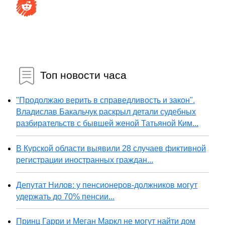
Топ новости часа
"Продолжаю верить в справедливость и закон".
Владислав Бакальчук раскрыл детали судебных
разбирательств с бывшей женой Татьяной Ким...
В Курской области выявили 28 случаев фиктивной
регистрации иностранных граждан...
Депутат Нилов: у пенсионеров-должников могут
удержать до 70% пенсии...
Принц Гарри и Меган Маркл не могут найти дом