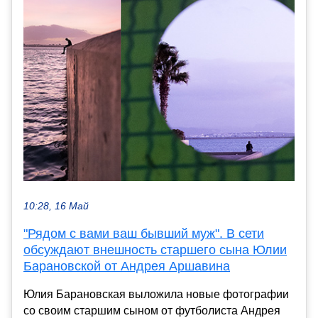
10:28, 16 Май
"Рядом с вами ваш бывший муж". В сети
обсуждают внешность старшего сына Юлии
Барановской от Андрея Аршавина
Юлия Барановская выложила новые фотографии
со своим старшим сыном от футболиста Андрея