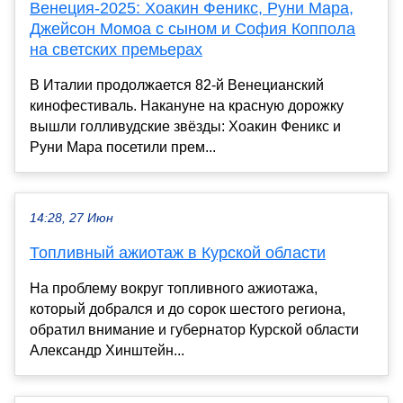
Венеция-2025: Хоакин Феникс, Руни Мара,
Джейсон Момоа с сыном и София Коппола
на светских премьерах
В Италии продолжается 82-й Венецианский
кинофестиваль. Накануне на красную дорожку
вышли голливудские звёзды: Хоакин Феникс и
Руни Мара посетили прем...
14:28, 27 Июн
Топливный ажиотаж в Курской области
На проблему вокруг топливного ажиотажа,
который добрался и до сорок шестого региона,
обратил внимание и губернатор Курской области
Александр Хинштейн...