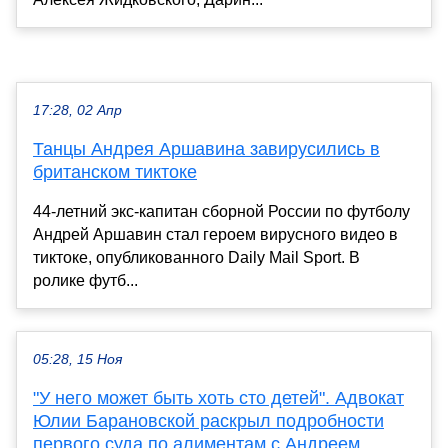
17:28, 02 Апр
Танцы Андрея Аршавина завирусились в
британском тиктоке
44-летний экс-капитан сборной России по футболу
Андрей Аршавин стал героем вирусного видео в
тиктоке, опубликованного Daily Mail Sport. В
ролике футб...
05:28, 15 Ноя
"У него может быть хоть сто детей". Адвокат
Юлии Барановской раскрыл подробности
первого суда по алиментам с Андреем