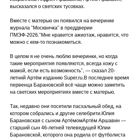
высказался о светских тусовках.
Вместе с матерью он появился на вечеринке
журнала "Москвичка" в преддверии
ПМЭФ-2026."Мне нравится ажиотаж, нравится, что
можно с кем-то познакомиться.
В целом я не очень люблю вечеринки, но когда
такие мероприятия появляются, всегда хожу с
мамой, если есть возможность", — сказал 20-
летний Артём изданию Super.ru.В последнее время
первенца Барановской всё чаще можно заметить
на светских мероприятиях вместе с матерью.
Так, недавно они посетили пасхальный обед, на
котором собрались и другие селебрити.Юлия
Барановская с сыном АртёмомАртём Аршавин —
старший сын 46-летней телеведущей Юлии
Барановской, которого она родила от футболиста