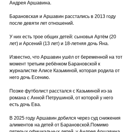
Андрея Аршавина.
Барановская и Аршавин расстались в 2013 году
после девяти лет отношений.
У них есть трое общих детей: сыновья Артём (20
лет) и Арсений (13 лет) и 18-летняя дочь Яна.
Известно, что Аршавин ушёл от беременной на тот
момент третьим ребёнком Барановской к
журналистке Алисе Казьминой, которая родила от
него дочь Есению.
Позже футболист расстался с Казьминой из-за
романа с Анной Петрушиной, от которой у него
есть дочь Ева.
В 2025 году Аршавин добился через суд снижения
алиментов на детей от Барановской.Помимо
пятерых официальных детей, у Андрея Аршавина