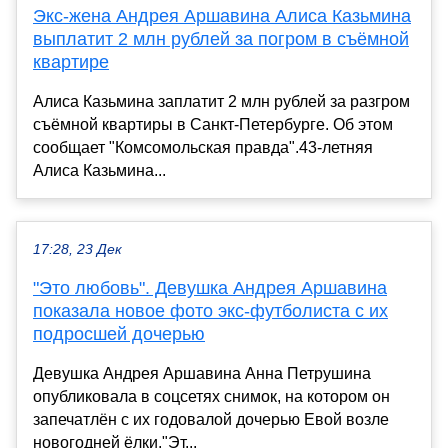
Экс-жена Андрея Аршавина Алиса Казьмина
выплатит 2 млн рублей за погром в съёмной
квартире
Алиса Казьмина заплатит 2 млн рублей за разгром
съёмной квартиры в Санкт-Петербурге. Об этом
сообщает "Комсомольская правда".43-летняя
Алиса Казьмина...
17:28, 23 Дек
"Это любовь". Девушка Андрея Аршавина
показала новое фото экс-футболиста с их
подросшей дочерью
Девушка Андрея Аршавина Анна Петрушина
опубликовала в соцсетях снимок, на котором он
запечатлён с их годовалой дочерью Евой возле
новогодней ёлки."Эт...