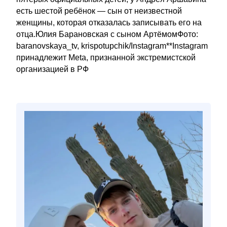
есть шестой ребёнок — сын от неизвестной
женщины, которая отказалась записывать его на
отца.Юлия Барановская с сыном АртёмомФото:
baranovskaya_tv, krispotupchik/Instagram**Instagram
принадлежит Meta, признанной экстремистской
организацией в РФ