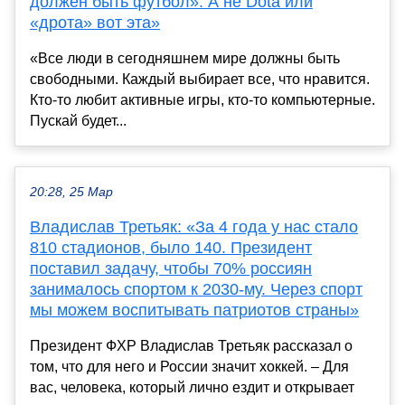
должен быть футбол». А не Dota или
«дрота» вот эта»
«Все люди в сегодняшнем мире должны быть
свободными. Каждый выбирает все, что нравится.
Кто-то любит активные игры, кто-то компьютерные.
Пускай будет...
20:28, 25 Мар
Владислав Третьяк: «За 4 года у нас стало
810 стадионов, было 140. Президент
поставил задачу, чтобы 70% россиян
занималось спортом к 2030-му. Через спорт
мы можем воспитывать патриотов страны»
Президент ФХР Владислав Третьяк рассказал о
том, что для него и России значит хоккей. – Для
вас, человека, который лично ездит и открывает