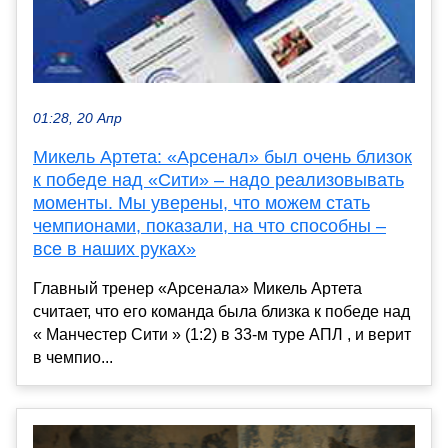
01:28, 20 Апр
Микель Артета: «Арсенал» был очень близок
к победе над «Сити» – надо реализовывать
моменты. Мы уверены, что можем стать
чемпионами, показали, на что способны –
все в наших руках»
Главный тренер «Арсенала» Микель Артета
считает, что его команда была близка к победе над
« Манчестер Сити » (1:2) в 33-м туре АПЛ , и верит
в чемпио...