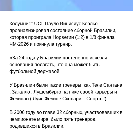
Колумнист UOL Пауло Винисиус Коэльо
проанализировал состояние сборной Бразилии,
которая проиграла Норвегии (1:2) в 1/8 финала
ЧМ-2026 и покинула турнир.
«За 24 года у Бразилии постепенно исчезли
основания полагать, что она может быть
футбольной державой.
У Бразилии были такие тренеры, как Теле Сантана
, Загалло , Лушембурго на пике своей карьеры и
Фелипао ( Луис Фелипе Сколари – Спортс’‘).
В 2006 году во главе 32 сборных, участвовавших в
чемпионате мира, было пять тренеров,
родившихся в Бразилии.