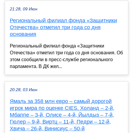
21:28, 09 Июн
Региональный филиал фонда «Защитники
Отечества» отметил три года со дня
основания
Региональный филиал фонда «Защитники
Отечества» отметил три года со дня основания. Об
этом сообщили в пресс-службе регионального
парламента. В ДК жел...
20:28, 03 Июн
Ямаль за 358 млн евро – самый дорогой
игрок мира по оценке CIES. Холанд – 2-й,
Мбаппе – 3-й, Олисе – 4-й, Йылдыз – 7-й,
Гюлер – 9-й, Виртц – 11-й, Педри – 12-й,
Хвича – 26-й, Винисиус – 50-й