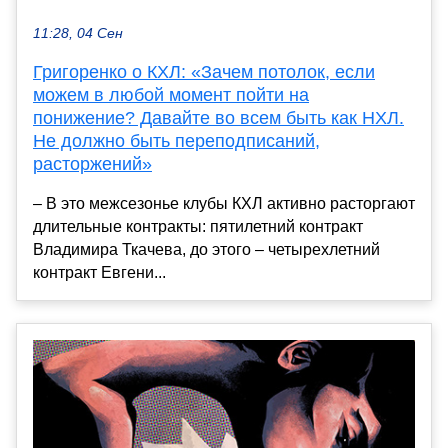
11:28, 04 Сен
Григоренко о КХЛ: «Зачем потолок, если
можем в любой момент пойти на
понижение? Давайте во всем быть как НХЛ.
Не должно быть переподписаний,
расторжений»
– В это межсезонье клубы КХЛ активно расторгают
длительные контракты: пятилетний контракт
Владимира Ткачева, до этого – четырехлетний
контракт Евгени...