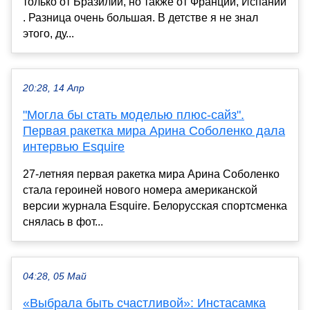
только от Бразилии, но также от Франции, Испании
. Разница очень большая. В детстве я не знал
этого, ду...
20:28, 14 Апр
"Могла бы стать моделью плюс-сайз".
Первая ракетка мира Арина Соболенко дала
интервью Esquire
27-летняя первая ракетка мира Арина Соболенко
стала героиней нового номера американской
версии журнала Esquire. Белорусская спортсменка
снялась в фот...
04:28, 05 Май
«Выбрала быть счастливой»: Инстасамка