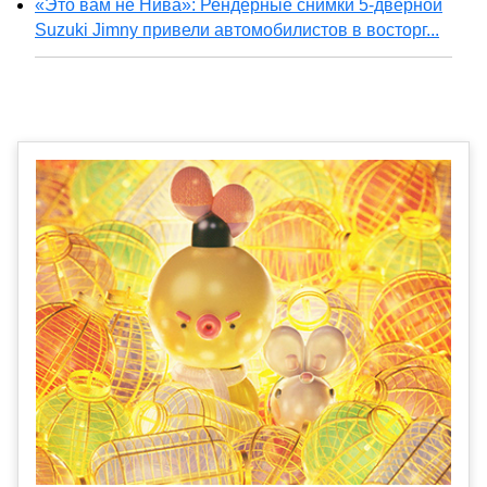
«Это вам не Нива»: Рендерные снимки 5-дверной
Suzuki Jimny привели автомобилистов в восторг...