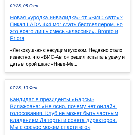
09:28, 08 Окт
Новая «уродка-инвалидка» от «ВИС-Авто»?
Пикап LADA 4x4 мог стать бестселлером, но
это всего лишь смесь «классики», Bronto и
Priora
«Легковушка» с несущим кузовом. Недавно стало
известно, что «ВИС-Авто» решил испытать удачу и
дать второй шанс «Ниве-Ме...
07:28, 10 Фев
Кандидат в президенты «Барсы»
Вилажоана: «Не ясно, почему нет онлайн-
голосования. Клуб не может быть частным
владением Лапорты и совета директоров.
Мы с сосьос можем спасти его»