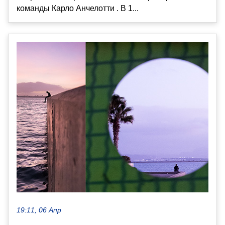
команды Карло Анчелотти . В 1...
19:11, 06 Апр