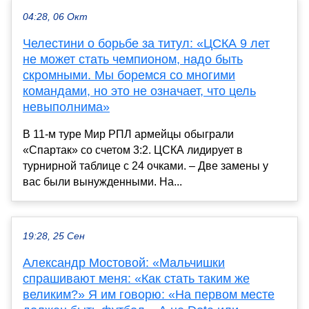
04:28, 06 Окт
Челестини о борьбе за титул: «ЦСКА 9 лет
не может стать чемпионом, надо быть
скромными. Мы боремся со многими
командами, но это не означает, что цель
невыполнима»
В 11-м туре Мир РПЛ армейцы обыграли
«Спартак» со счетом 3:2. ЦСКА лидирует в
турнирной таблице с 24 очками. – Две замены у
вас были вынужденными. На...
19:28, 25 Сен
Александр Мостовой: «Мальчишки
спрашивают меня: «Как стать таким же
великим?» Я им говорю: «На первом месте