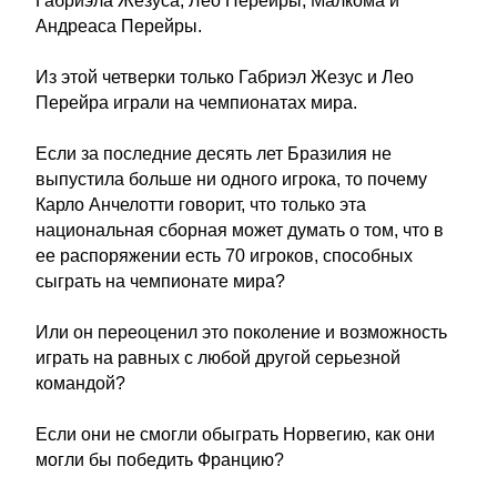
Габриэла Жезуса, Лео Перейры, Малкома и
Андреаса Перейры.
Из этой четверки только Габриэл Жезус и Лео
Перейра играли на чемпионатах мира.
Если за последние десять лет Бразилия не
выпустила больше ни одного игрока, то почему
Карло Анчелотти говорит, что только эта
национальная сборная может думать о том, что в
ее распоряжении есть 70 игроков, способных
сыграть на чемпионате мира?
Или он переоценил это поколение и возможность
играть на равных с любой другой серьезной
командой?
Если они не смогли обыграть Норвегию, как они
могли бы победить Францию?