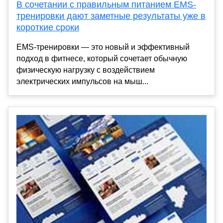
В сочетании с правильным питанием EMS-
тренировки дают заметные результаты уже в
короткие сроки
EMS-тренировки — это новый и эффективный
подход в фитнесе, который сочетает обычную
физическую нагрузку с воздействием
электрических импульсов на мыш...