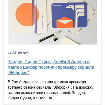
11:28, 08 Апр
Зендая, Сидни Суини, Джейкоб Элорди и
Хантер Шафер посетили премьеру сериала
"Эйфория"
В Лос-Анджелесе прошла громкая премьера
третьего сезона сериала "Эйфория". На дорожку
вышли исполнители главных ролей: Зендая,
Сидни Суини, Хантер Ша...