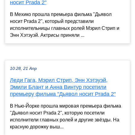
носит Prada 2"
В Мехико прошла премьера фильма "Дьявол
носит Prada 2", который представили
исполнительницы главных ролей Мэрил Стрип и
Энн Хэтэуэй. Актрисы приняли ...
10:28, 21 Апр
Леди Гага, Мэрил Стрип, Энн Хэтэуэй,
Эмили Блант и Анна Винтур посетили
премьеру фильма "Дьявол носит Prada 2"
В Нью-Йорке прошла мировая премьера фильма
"Дьявол носит Prada 2", которую посетили
исполнители главных ролей и другие звёзды. На
красную дорожку выш...