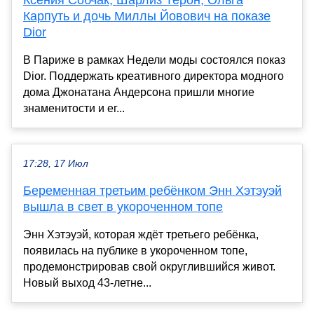
Ксения Собчак, Шарлиз Терон, Ольга
Карпуть и дочь Миллы Йовович на показе
Dior
В Париже в рамках Недели моды состоялся показ
Dior. Поддержать креативного директора модного
дома Джонатана Андерсона пришли многие
знаменитости и ег...
17:28, 17 Июл
Беременная третьим ребёнком Энн Хэтэуэй
вышла в свет в укороченном топе
Энн Хэтэуэй, которая ждёт третьего ребёнка,
появилась на публике в укороченном топе,
продемонстрировав свой округлившийся живот.
Новый выход 43-летне...