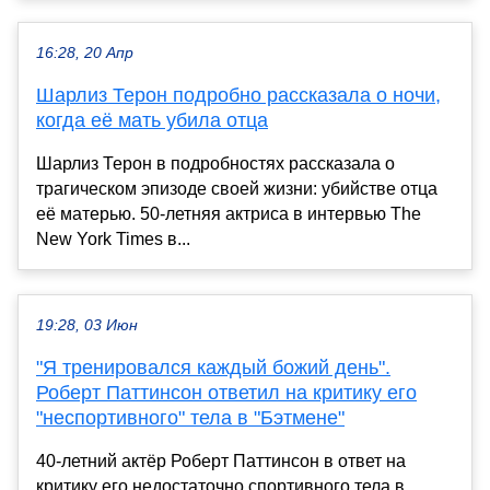
16:28, 20 Апр
Шарлиз Терон подробно рассказала о ночи,
когда её мать убила отца
Шарлиз Терон в подробностях рассказала о
трагическом эпизоде своей жизни: убийстве отца
её матерью. 50-летняя актриса в интервью The
New York Times в...
19:28, 03 Июн
"Я тренировался каждый божий день".
Роберт Паттинсон ответил на критику его
"неспортивного" тела в "Бэтмене"
40-летний актёр Роберт Паттинсон в ответ на
критику его недостаточно спортивного тела в