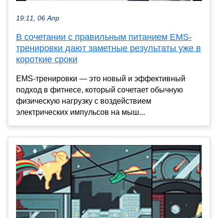
19:11, 06 Апр
В сочетании с правильным питанием EMS-
тренировки дают заметные результаты уже в
короткие сроки
EMS-тренировки — это новый и эффективный
подход в фитнесе, который сочетает обычную
физическую нагрузку с воздействием
электрических импульсов на мыш...