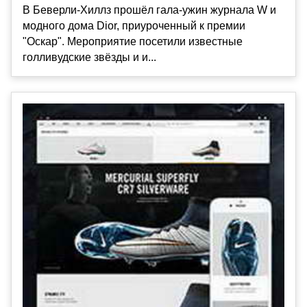
В Беверли-Хиллз прошёл гала-ужин журнала W и
модного дома Dior, приуроченный к премии
"Оскар". Мероприятие посетили известные
голливудские звёзды и и...