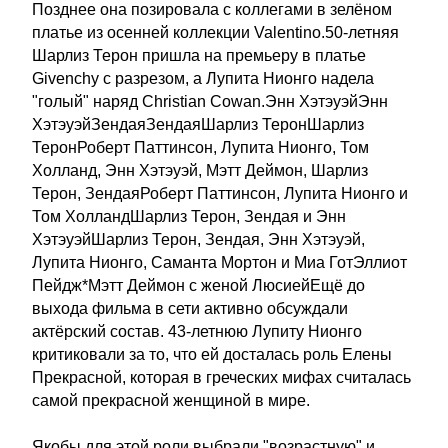
Позднее она позировала с коллегами в зелёном
платье из осенней коллекции Valentino.50-летняя
Шарлиз Терон пришла на премьеру в платье
Givenchy с разрезом, а Лупита Нионго надела
"голый" наряд Christian Cowan.Энн ХэтэуэйЭнн
ХэтэуэйЗендаяЗендаяШарлиз ТеронШарлиз
ТеронРоберт Паттинсон, Лупита Нионго, Том
Холланд, Энн Хэтэуэй, Мэтт Деймон, Шарлиз
Терон, ЗендаяРоберт Паттинсон, Лупита Нионго и
Том ХолландШарлиз Терон, Зендая и Энн
ХэтэуэйШарлиз Терон, Зендая, Энн Хэтэуэй,
Лупита Нионго, Саманта Мортон и Миа ГотЭллиот
Пейдж*Мэтт Деймон с женой ЛюсиейЕщё до
выхода фильма в сети активно обсуждали
актёрский состав. 43-летнюю Лупиту Нионго
критиковали за то, что ей досталась роль Елены
Прекрасной, которая в греческих мифах считалась
самой прекрасной женщиной в мире.
Якобы для этой роли выбрали "возрастную" и