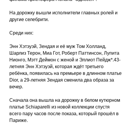
На дорожку вышли исполнители главных ролей и
другие селебрити.
Среди них:
Энн Хэтэуэй, Зендая и её муж Том Холланд,
Шарлиз Терон, Миа Гот, Роберт Паттинсон, Лупита
Нионго, Мэтт Деймон с женой и Эллиот Пейдж*.43-
летняя Энн Хэтэуэй, которая ждёт третьего
ребёнка, появилась на премьере в длинном платье
Dior, а 29-летняя Зендая сменила два образа за
вечер.
Сначала она вышла на дорожку в белом кутюрном
платье Schiaparelli из новой коллекции спустя
всего пару часов после показа, который прошёл в
Париже.