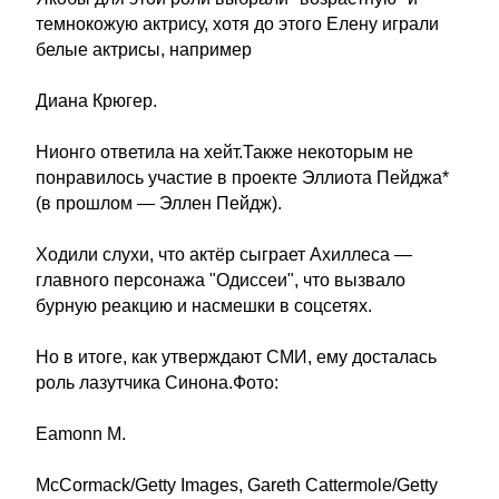
темнокожую актрису, хотя до этого Елену играли
белые актрисы, например
Диана Крюгер.
Нионго ответила на хейт.Также некоторым не
понравилось участие в проекте Эллиота Пейджа*
(в прошлом — Эллен Пейдж).
Ходили слухи, что актёр сыграет Ахиллеса —
главного персонажа "Одиссеи", что вызвало
бурную реакцию и насмешки в соцсетях.
Но в итоге, как утверждают СМИ, ему досталась
роль лазутчика Синона.Фото:
Eamonn M.
McCormack/Getty Images, Gareth Cattermole/Getty