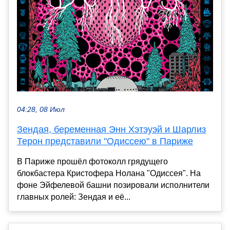
04:28, 08 Июл
Зендая, беременная Энн Хэтэуэй и Шарлиз
Терон представили "Одиссею" в Париже
В Париже прошёл фотоколл грядущего
блокбастера Кристофера Нолана "Одиссея". На
фоне Эйфелевой башни позировали исполнители
главных ролей: Зендая и её...