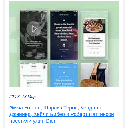
22:28, 13 Мар
Эмма Уотсон, Шарлиз Терон, Кендалл
Дженнер, Хейли Бибер и Роберт Паттинсон
посетили ужин Dior