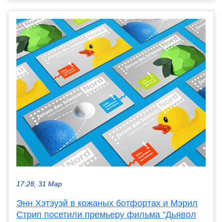
17:28, 31 Мар
Энн Хэтэуэй в кожаных ботфортах и Мэрил
Стрип посетили премьеру фильма "Дьявол