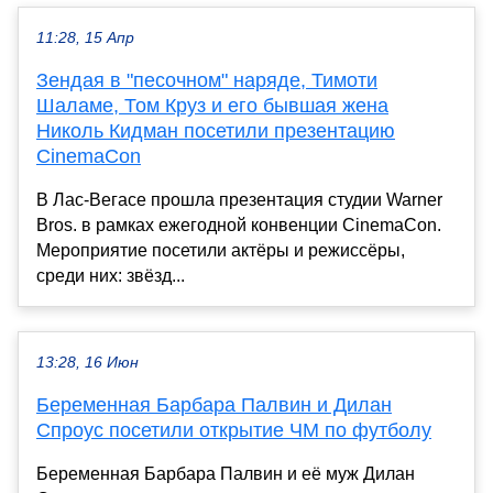
11:28, 15 Апр
Зендая в "песочном" наряде, Тимоти
Шаламе, Том Круз и его бывшая жена
Николь Кидман посетили презентацию
CinemaCon
В Лас-Вегасе прошла презентация студии Warner
Bros. в рамках ежегодной конвенции CinemaCon.
Мероприятие посетили актёры и режиссёры,
среди них: звёзд...
13:28, 16 Июн
Беременная Барбара Палвин и Дилан
Спроус посетили открытие ЧМ по футболу
Беременная Барбара Палвин и её муж Дилан