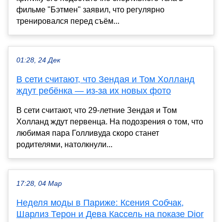
фильме "Бэтмен" заявил, что регулярно
тренировался перед съём...
01:28, 24 Дек
В сети считают, что Зендая и Том Холланд
ждут ребёнка — из-за их новых фото
В сети считают, что 29-летние Зендая и Том
Холланд ждут первенца. На подозрения о том, что
любимая пара Голливуда скоро станет
родителями, натолкнули...
17:28, 04 Мар
Неделя моды в Париже: Ксения Собчак,
Шарлиз Терон и Дева Кассель на показе Dior