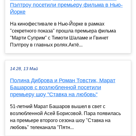
Пэлтроу посетили премьеру фильма в Нью-
Йорке
На кинофестивале в Нью-Йорке в рамках
"секретного показа" прошла премьера фильма
"Марти Суприм" с Тимоти Шаламе и Гвинет
Пэлтроу в главных ролях.Актё...
14:28, 13 Май
Полина Диброва и Роман Товстик, Марат
Башаров с возлюбленной посетили
премьеру шоу "Ставка на любовь"
51-летний Марат Башаров вышел в свет с
возлюбленной Асей Борисовой. Пара появилась
на премьере второго сезона шоу "Ставка на
любовь" телеканала "Пятн...