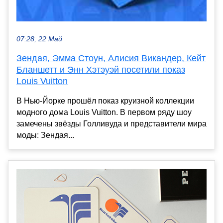
07:28, 22 Май
Зендая, Эмма Стоун, Алисия Викандер, Кейт
Бланшетт и Энн Хэтэуэй посетили показ
Louis Vuitton
В Нью-Йорке прошёл показ круизной коллекции
модного дома Louis Vuitton. В первом ряду шоу
замечены звёзды Голливуда и представители мира
моды: Зендая...