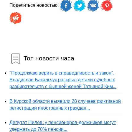
Поделиться новостью:
Топ новости часа
"Продолжаю верить в справедливость и закон".
Владислав Бакальчук раскрыл детали судебных
разбирательств с бывшей женой Татьяной Ким...
В Курской области выявили 28 случаев фиктивной
регистрации иностранных граждан...
Депутат Нилов: у пенсионеров-должников могут
удержать до 70% пенсии...