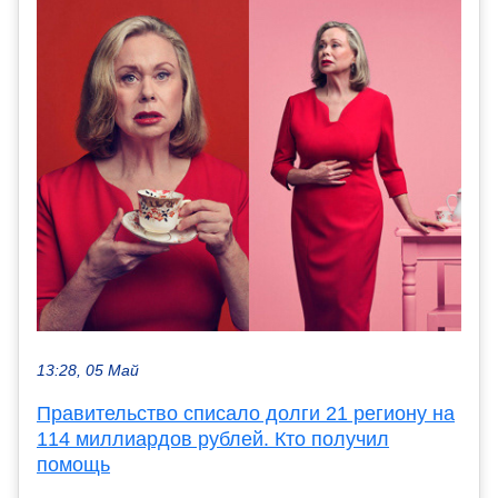
13:28, 05 Май
Правительство списало долги 21 региону на
114 миллиардов рублей. Кто получил
помощь