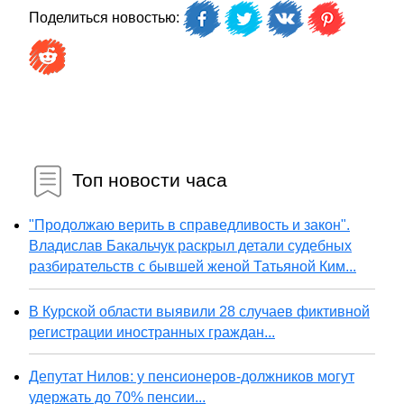
Поделиться новостью:
Топ новости часа
"Продолжаю верить в справедливость и закон".
Владислав Бакальчук раскрыл детали судебных
разбирательств с бывшей женой Татьяной Ким...
В Курской области выявили 28 случаев фиктивной
регистрации иностранных граждан...
Депутат Нилов: у пенсионеров-должников могут
удержать до 70% пенсии...