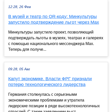
12:28, 26 Фев
В музей и театр по QR-коду: Минкультуры
запустило подтверждение льгот через Max
Минкультуры запустило проект, позволяющий
подтверждать льготы в музеях, театрах и галереях
с помощью национального мессенджера Max.
Теперь для получе...
09:28, 05 Авг
Капут экономике. Власти ФРГ признали
потерю технологического лидерства
Германия столкнулась с серьезными
экономическими проблемами и утратила
лидерские позиции в ряде высокотехнологичных
отраслей. С таким заявлением выст...