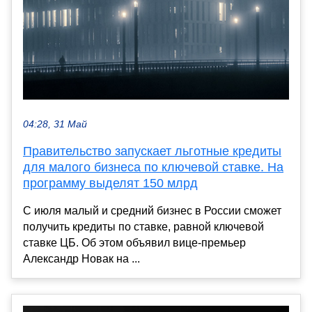
04:28, 31 Май
Правительство запускает льготные кредиты
для малого бизнеса по ключевой ставке. На
программу выделят 150 млрд
С июля малый и средний бизнес в России сможет
получить кредиты по ставке, равной ключевой
ставке ЦБ. Об этом объявил вице-премьер
Александр Новак на ...