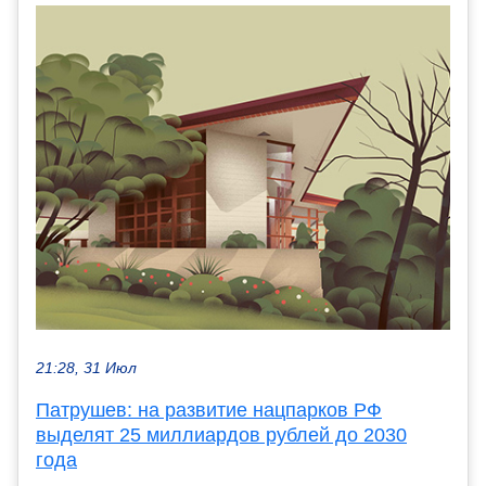
21:28, 31 Июл
Патрушев: на развитие нацпарков РФ
выделят 25 миллиардов рублей до 2030
года