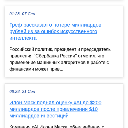
01:28, 07 Сен
Греф рассказал о потере миллиардов
рублей из-за ошибок искусственного
интеллекта
Российский политик, президент и председатель
правления "Сбербанка России" отметил, что
применение машинных алгоритмов в работе с
финансами может прив...
08:28, 21 Сен
Илон Маск поднял оценку xAI до $200
миллиардов после привлечения $10
миллиардов инвестиций
Компания xAI Илона Маска, объединённая с