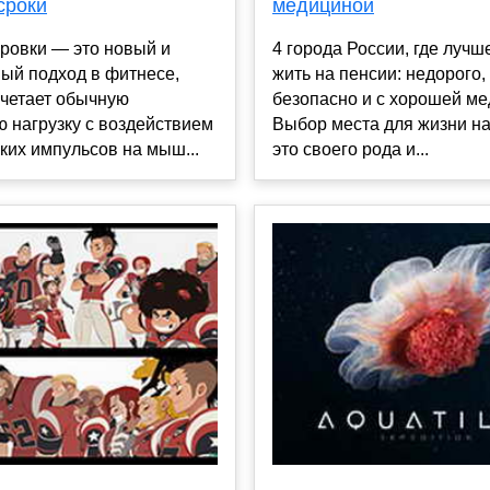
сроки
медициной
ровки — это новый и
4 города России, где лучш
ый подход в фитнесе,
жить на пенсии: недорого,
очетает обычную
безопасно и с хорошей м
 нагрузку с воздействием
Выбор места для жизни н
ких импульсов на мыш...
это своего рода и...