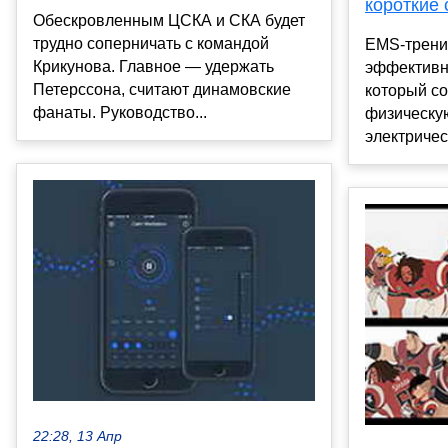
короткие 
Обескровленным ЦСКА и СКА будет
трудно соперничать с командой
EMS-трени
Крикунова. Главное — удержать
эффективн
Петерссона, считают динамовские
который с
фанаты. Руководство...
физическую
электричес
22:28, 13 Апр