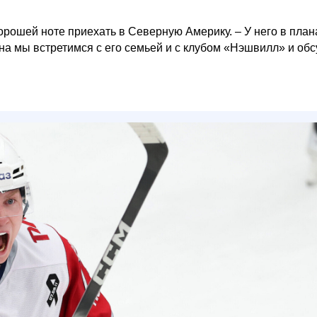
орошей ноте приехать в Северную Америку. – У него в план
на мы встретимся с его семьей и с клубом «Нэшвилл» и об