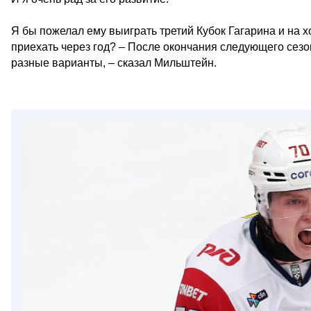
Я бы пожелал ему выиграть третий Кубок Гагарина и на х
приехать через год? – После окончания следующего сезо
разные варианты, – сказал Мильштейн.