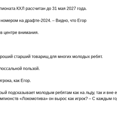
пионата КХЛ рассчитан до 31 мая 2027 года.
омером на драфте-2024. – Видно, что Егор
 в центре внимания.
хороший старший товарищ для многих молодых ребят.
лоссальной пользой.
грока, как Егор.
рый подсказывает молодым ребятам как на льду, так и вне е
емпионств «Локомотива» он вырос как игрок? – С каждым г