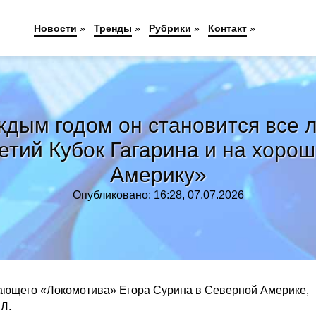
Новости
»
Тренды
»
Рубрики
»
Контакт
»
дым годом он становится все лу
етий Кубок Гагарина и на хорош
Америку»
Опубликовано: 16:28, 07.07.2026
ающего «Локомотива» Егора Сурина в Северной Америке,
ХЛ.