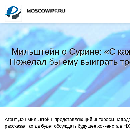
MOSCOWIPF.RU
Мильштейн о Сурине: «С каж
Пожелал бы ему выиграть тр
Агент Дэн Мильштейн, представляющий интересы напад
рассказал, когда будет обсуждать будущее хоккеиста в Н