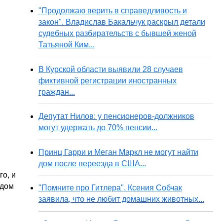
"Продолжаю верить в справедливость и
закон". Владислав Бакальчук раскрыл детали
судебных разбирательств с бывшей женой
Татьяной Ким...
В Курской области выявили 28 случаев
фиктивной регистрации иностранных
граждан...
Депутат Нилов: у пенсионеров-должников
могут удержать до 70% пенсии...
Принц Гарри и Меган Маркл не могут найти
дом после переезда в США...
го, и
одом
"Помните про Гитлера". Ксения Собчак
заявила, что не любит домашних животных...