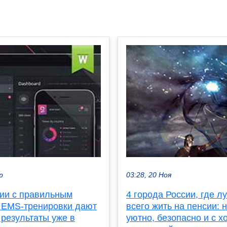
р
03:28, 20 Ноя
нии с правильным
4 города России, где л
 EMS-тренировки дают
всего жить на пенсии: 
 результаты уже в
уютно, безопасно и с 