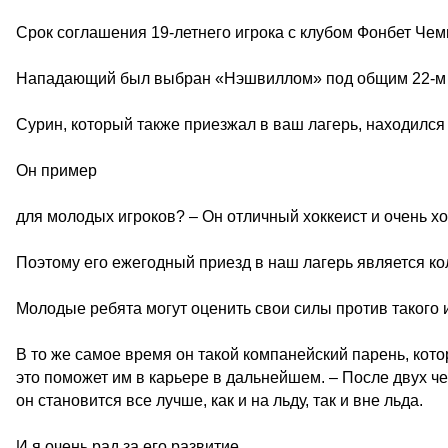
Срок соглашения 19-летнего игрока с клубом Фонбет Чем
Нападающий был выбран «Нэшвиллом» под общим 22-м н
Сурин, который также приезжал в ваш лагерь, находился
Он пример
для молодых игроков? – Он отличный хоккеист и очень 
Поэтому его ежегодный приезд в наш лагерь является ко
Молодые ребята могут оценить свои силы против такого и
В то же самое время он такой компанейский парень, кото
это поможет им в карьере в дальнейшем. – После двух ч
он становится все лучше, как и на льду, так и вне льда.
И я очень рад за его развитие.