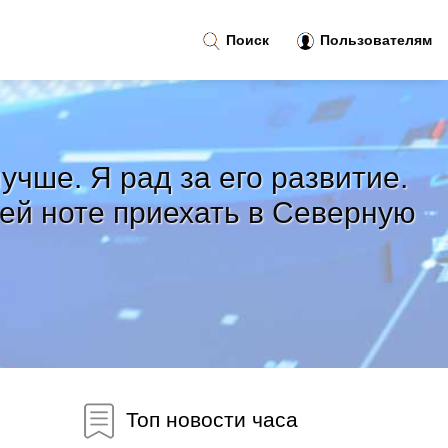
Поиск
Пользователям
чше. Я рад за его развитие.
ей ноте приехать в Северную
Топ новости часа