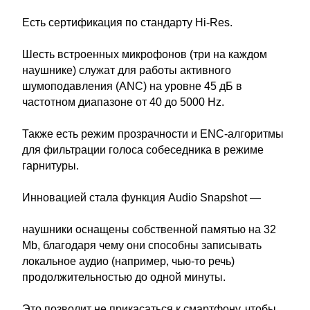
Есть сертификация по стандарту Hi-Res.
Шесть встроенных микрофонов (три на каждом
наушнике) служат для работы активного
шумоподавления (ANC) на уровне 45 дБ в
частотном диапазоне от 40 до 5000 Hz.
Также есть режим прозрачности и ENC-алгоритмы
для фильтрации голоса собеседника в режиме
гарнитуры.
Инновацией стала функция Audio Snapshot —
наушники оснащены собственной памятью на 32
Mb, благодаря чему они способны записывать
локальное аудио (например, чью-то речь)
продолжительностью до одной минуты.
Это позволит не прикасаться к смартфону, чтобы