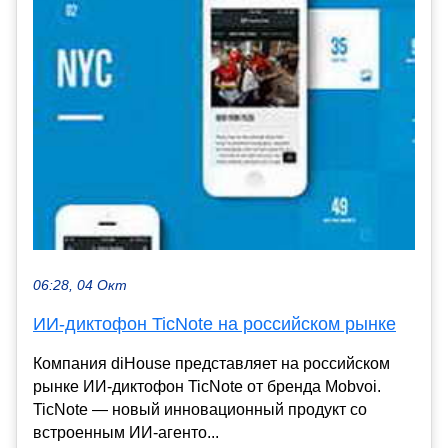
06:28, 04 Окт
ИИ-диктофон TicNote на российском рынке
Компания diHouse представляет на российском
рынке ИИ-диктофон TicNote от бренда Mobvoi.
TicNote — новый инновационный продукт со
встроенным ИИ-агенто...