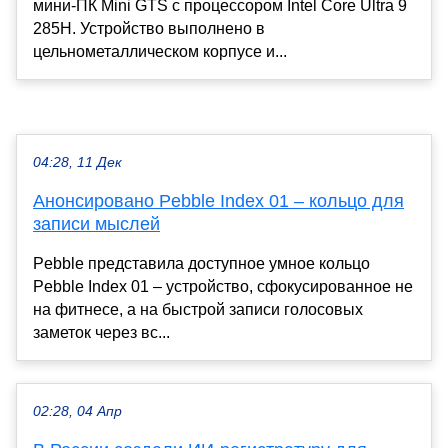
мини-ПК Mini GTS с процессором Intel Core Ultra 9
285H. Устройство выполнено в
цельнометаллическом корпусе и...
04:28, 11 Дек
Анонсировано Pebble Index 01 – кольцо для
записи мыслей
Pebble представила доступное умное кольцо
Pebble Index 01 – устройство, сфокусированное не
на фитнесе, а на быстрой записи голосовых
заметок через вс...
02:28, 04 Апр