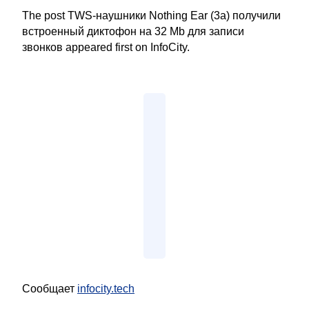
The post TWS-наушники Nothing Ear (3a) получили
встроенный диктофон на 32 Mb для записи
звонков appeared first on InfoCity.
Сообщает
infocity.tech