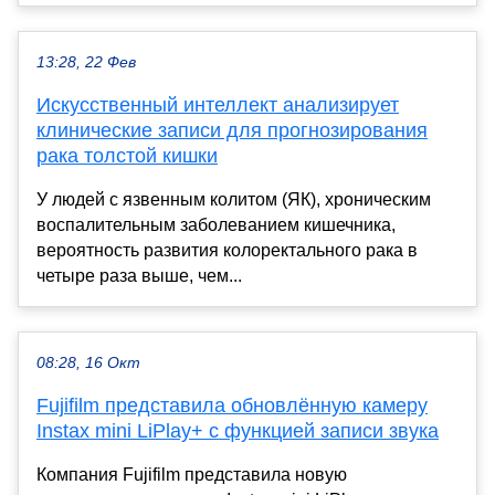
13:28, 22 Фев
Искусственный интеллект анализирует
клинические записи для прогнозирования
рака толстой кишки
У людей с язвенным колитом (ЯК), хроническим
воспалительным заболеванием кишечника,
вероятность развития колоректального рака в
четыре раза выше, чем...
08:28, 16 Окт
Fujifilm представила обновлённую камеру
Instax mini LiPlay+ с функцией записи звука
Компания Fujifilm представила новую