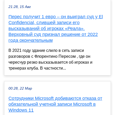
21:28, 15 Авг
Перес получит 1 евро – он выиграл суд у El
Confidencial, слившей записи его
высказываний об игроках «Реала».
Верховный суд признал решение от 2022
года окончательным
В 2021 году здание слило в сеть записи
разговоров с Флорентино Пересом , где он
чересчур резко высказывается об игроках и
тренерах клуба. В частности...
00:28, 22 Мар
Сотрудники Microsoft добиваются отказа от
обязательной учетной записи Microsoft в
Windows 11