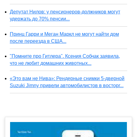
Депутат Нилов: у пенсионеров-должников могут
удержать до 70% пенсии...
Принц Гарри и Меган Маркл не могут найти дом
после переезда в США...
"Помните про Гитлера". Ксения Собчак заявила,
что не любит домашних животных...
«Это вам не Нива»: Рендерные снимки 5-дверной
Suzuki Jimny привели автомобилистов в восторг...