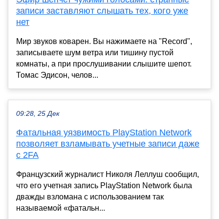
записи заставляют слышать тех, кого уже
нет
Мир звуков коварен. Вы нажимаете на "Record",
записываете шум ветра или тишину пустой
комнаты, а при прослушивании слышите шепот.
Томас Эдисон, челов...
09:28, 25 Дек
Фатальная уязвимость PlayStation Network
позволяет взламывать учетные записи даже
с 2FA
Французский журналист Николя Леллуш сообщил,
что его учетная запись PlayStation Network была
дважды взломана с использованием так
называемой «фатальн...