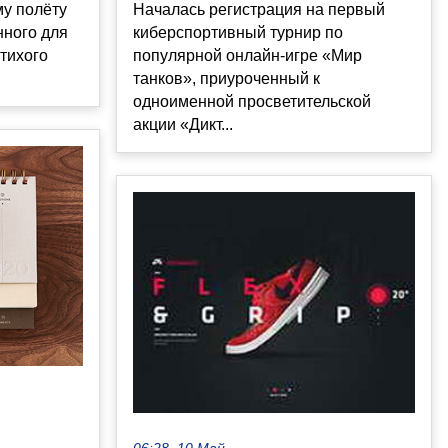
му полёту
Началась регистрация на первый
нного для
киберспортивный турнир по
тихого
популярной онлайн-игре «Мир
танков», приуроченный к
одноименной просветительской
акции «Дикт...