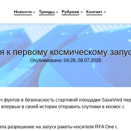
Новости
»
Тренды
»
Рубрики
»
Контакт
»
я к первому космическому запус
Опубликовано: 04:28, 08.07.2026
яч фунтов в безопасность стартовой площадки SaxaVord пе
первые в своей истории отправить спутники в космос с
ила разрешение на запуск ракеты-носителя RFA One с