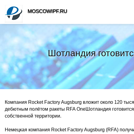
MOSCOWIPF.RU
Шотландия готовитс
Компания Rocket Factory Augsburg вложит около 120 тыс
дебютным полётом ракеты RFA OneШотландия готовится в
собственной территории.
Немецкая компания Rocket Factory Augsburg (RFA) получ