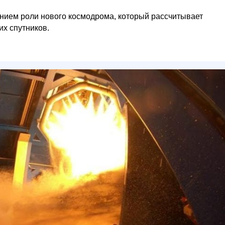
нием роли нового космодрома, который рассчитывает
х спутников.