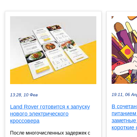
19:11, 06 Ап
13:28, 10 Фев
В сочета
Land Rover готовится к запуску
питанием
нового электрического
заметные
кроссовера
короткие 
После многочисленных задержек с