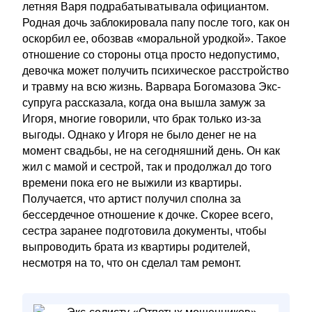
летняя Варя подрабатыватывала официантом.
Родная дочь заблокировала папу после того, как он
оскорбил ее, обозвав «моральной уродкой». Такое
отношение со стороны отца просто недопустимо,
девочка может получить психическое расстройство
и травму на всю жизнь. Варвара Богомазова Экс-
супруга рассказала, когда она вышла замуж за
Игоря, многие говорили, что брак только из-за
выгоды. Однако у Игоря не было денег не на
момент свадьбы, не на сегодняшний день. Он как
жил с мамой и сестрой, так и продолжал до того
времени пока его не выжили из квартиры.
Получается, что артист получил сполна за
бессердечное отношение к дочке. Скорее всего,
сестра заранее подготовила документы, чтобы
выпроводить брата из квартиры родителей,
несмотря на то, что он сделал там ремонт.