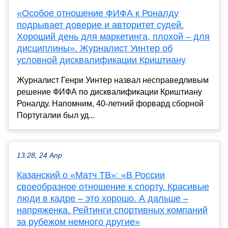
«Особое отношение ФИФА к Роналду
подрывает доверие и авторитет судей.
Хороший день для маркетинга, плохой – для
дисциплины». Журналист Уинтер об
условной дисквалификации Криштиану
Журналист Генри Уинтер назвал несправедливым
решение ФИФА по дисквалификации Криштиану
Роналду. Напомним, 40-летний форвард сборной
Португалии был уд...
13:28, 24 Апр
Казанский о «Матч ТВ»: «В России
своеобразное отношение к спорту. Красивые
люди в кадре – это хорошо. А дальше –
напряженка. Рейтинги спортивных компаний
за рубежом немного другие»