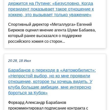
держится на Путине: «Безусловно. Когда
президент показывает такое отношение к
хоккею, это вызывает только уважение»
Спортивный директор «Металлурга» Евгений
Бирюков оценил мнение агента Шуми Бабаева,
который ранее высказался о поддержке
российского хоккея со сторон...
20:28, 18 Июл
Барабанов о переходе в «Автомобилист»:
«Непростой выбор, но ко мне проявили
отношение, которое ты хочешь видеть. У
клуба большие амбиции, мне интересно
бороться за Кубок»
Форвард Александр Барабанов
прокомментировал подписание контракта с