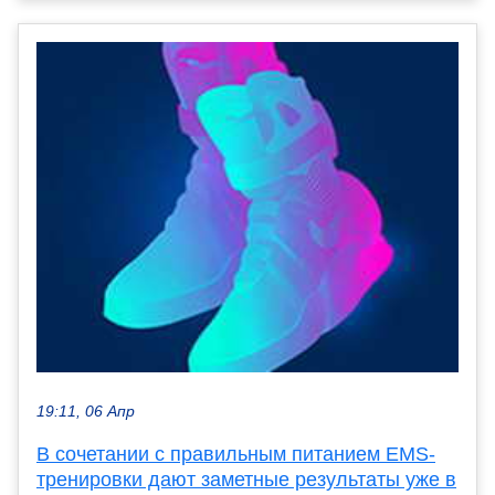
19:11, 06 Апр
В сочетании с правильным питанием EMS-
тренировки дают заметные результаты уже в