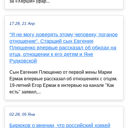
за «Херши» (фар...
17:28, 21 Апр
"Я не могу доверять этому человеку, поганое
отношение". Старший сын Евгения
Плющенко впервые рассказал об обидах на
отца, отношении к его детям и Яне
Рудковской
Сын Евгения Плющенко от первой жены Марии
Ермак впервые рассказал об отношениях с отцом.
19-летний Егор Ермак в интервью на канале "Как
есть" заявил,...
02:28, 05 Янв
Бирюков о мнении, что российский хоккей