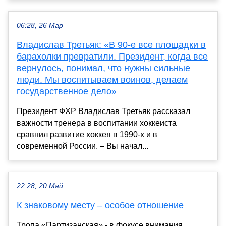
06:28, 26 Мар
Владислав Третьяк: «В 90-е все площадки в
барахолки превратили. Президент, когда все
вернулось, понимал, что нужны сильные
люди. Мы воспитываем воинов, делаем
государственное дело»
Президент ФХР Владислав Третьяк рассказал
важности тренера в воспитании хоккеиста
сравнил развитие хоккея в 1990-х и в
современной России. – Вы начал...
22:28, 20 Май
К знаковому месту – особое отношение
Тропа «Партизанская» - в фокусе внимания