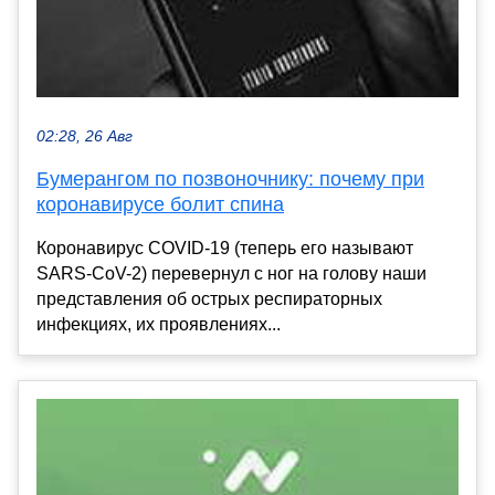
02:28, 26 Авг
Бумерангом по позвоночнику: почему при
коронавирусе болит спина
Коронавирус COVID-19 (теперь его называют
SARS-CoV-2) перевернул с ног на голову наши
представления об острых респираторных
инфекциях, их проявлениях...