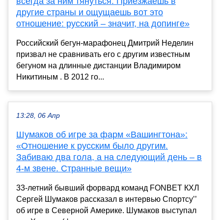
всегда за ним тянуться. Приезжаешь в
другие страны и ощущаешь вот это
отношение: русский – значит, на допинге»
Российский бегун-марафонец Дмитрий Неделин
призвал не сравнивать его с другим известным
бегуном на длинные дистанции Владимиром
Никитиным . В 2012 го...
13:28, 06 Апр
Шумаков об игре за фарм «Вашингтона»:
«Отношение к русским было другим.
Забиваю два гола, а на следующий день – в
4-м звене. Странные вещи»
33-летний бывший форвард команд FONBET КХЛ
Сергей Шумаков рассказал в интервью Спортсу’’
об игре в Северной Америке. Шумаков выступал