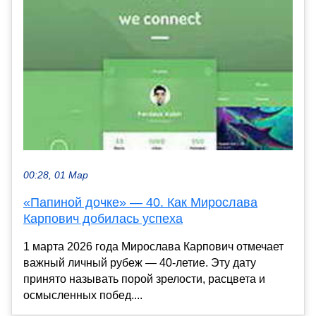
00:28, 01 Мар
«Папиной дочке» — 40. Как Мирослава
Карпович добилась успеха
1 марта 2026 года Мирослава Карпович отмечает
важный личный рубеж — 40-летие. Эту дату
принято называть порой зрелости, расцвета и
осмысленных побед....