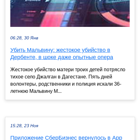
06:28, 30 Янв
Убить Мальвину: жестокое убийство в
Дербенте, в шоке даже опытные опера
Жестокое убийство матери троих детей потрясло
тихое село Джалган в Дагестане. Пять дней
волонтеры, родственники и полиция искали 36-
летнюю Мальвину М...
15:28, 23 Ноя
Приложение СберБизнес вернулось в App