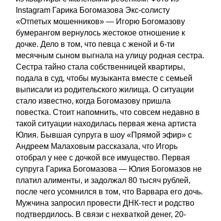
Instagram Гарика Богомазова Экс-солисту
«Отпетых мошенников» — Игорю Богомазову
бумерангом вернулось жестокое отношение к
дочке. Дело в том, что певца с женой и 6-ти
месячным сыном выгнала на улицу родная сестра.
Сестра тайно стала собственницей квартиры,
подала в суд, чтобы музыканта вместе с семьей
выписали из родительского жилища. О ситуации
стало известно, когда Богомазову пришла
повестка. Стоит напомнить, что совсем недавно в
такой ситуации находилась первая жена артиста
Юлия. Бывшая супруга в шоу «Прямой эфир» с
Андреем Малаховым рассказала, что Игорь
отобрал у нее с дочкой все имущество. Первая
супруга Гарика Богомазова — Юлия Богомазов не
платил алименты, и задолжал 80 тысяч рублей,
после чего усомнился в том, что Варвара его дочь.
Мужчина запросил провести ДНК-тест и родство
подтвердилось. В связи с нехваткой денег, 20-