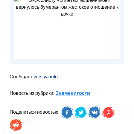
Сообщает
versiya.info
Новость из рубрики:
Знаменитости
Поделиться новостью: