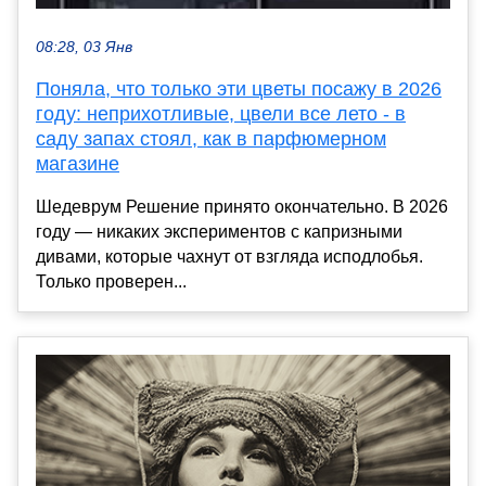
08:28, 03 Янв
Поняла, что только эти цветы посажу в 2026
году: неприхотливые, цвели все лето - в
саду запах стоял, как в парфюмерном
магазине
Шедеврум Решение принято окончательно. В 2026
году — никаких экспериментов с капризными
дивами, которые чахнут от взгляда исподлобья.
Только проверен...