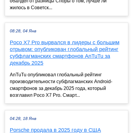
обалдел от разницы Споры о том, лучше ли
жилось в Советск...
08:28, 04 Янв
Poco X7 Pro вырвался в лидеры с большим
отрывом: опубликован глобальный рейтинг
субфлагманских смартфонов AnTuTu за
декабрь 2025
AnTuTu опубликовал глобальный рейтинг
производительности субфлагманских Android-
смартфонов за декабрь 2025 года, который
возглавил Poco X7 Pro. Смарт...
04:28, 18 Янв
Porsche продала в 2025 году в США