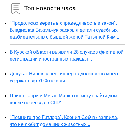
Топ новости часа
"Продолжаю верить в справедливость и закон".
Владислав Бакальчук раскрыл детали судебных
разбирательств с бывшей женой Татьяной Ким...
В Курской области выявили 28 случаев фиктивной
регистрации иностранных граждан...
Депутат Нилов: у пенсионеров-должников могут
удержать до 70% пенсии...
Принц Гарри и Меган Маркл не могут найти дом
после переезда в США...
"Помните про Гитлера". Ксения Собчак заявила,
что не любит домашних животных...