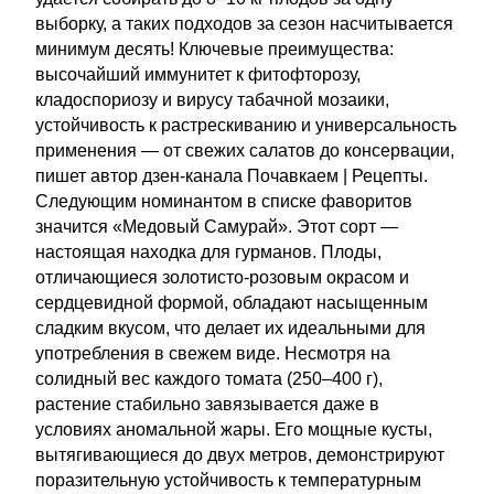
выборку, а таких подходов за сезон насчитывается
минимум десять! Ключевые преимущества:
высочайший иммунитет к фитофторозу,
кладоспориозу и вирусу табачной мозаики,
устойчивость к растрескиванию и универсальность
применения — от свежих салатов до консервации,
пишет автор дзен-канала Почавкаем | Рецепты.
Следующим номинантом в списке фаворитов
значится «Медовый Самурай». Этот сорт —
настоящая находка для гурманов. Плоды,
отличающиеся золотисто-розовым окрасом и
сердцевидной формой, обладают насыщенным
сладким вкусом, что делает их идеальными для
употребления в свежем виде. Несмотря на
солидный вес каждого томата (250–400 г),
растение стабильно завязывается даже в
условиях аномальной жары. Его мощные кусты,
вытягивающиеся до двух метров, демонстрируют
поразительную устойчивость к температурным