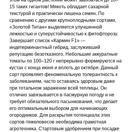
15 таких гигантов! Мякоть обладает сахарной
текстурой и практически лишена семян. По
сравнению с другими крупноплодными сортами,
«Золотой Титан» выделяется улучшенной
лежкостью и суперустойчивостью к фитофторозу.
Завершает список «Кармин F1» —
индетерминантный гибрид, заслуживший
репутацию безотказного. Небольшие аккуратные
томаты по 100–120 г непрерывно формируются на
кустах с конца июня и вплоть до октября. Данный
сорт проявляет феноменальную толерантность к
заболеваниям, часто оставаясь здоровым даже
при тотальном заражении всей теплицы. Он
отлично завязывается в пасмурную погоду и не
требует обязательного пасынкования, что делает
его оптимальным выбором для начинающих
огородников. Для раскрытия потенциала этих
сортов-тяжеловесов необходима грамотная
агротехника. Стартовым удобрением при посадке