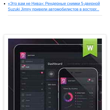
«Это вам не Нива»: Рендерные снимки 5-дверной
Suzuki Jimny привели автомобилистов в восторг...