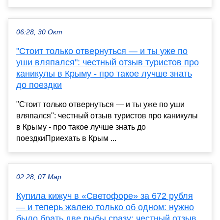
06:28, 30 Окт
"Стоит только отвернуться — и ты уже по
уши вляпался": честный отзыв туристов про
каникулы в Крыму - про такое лучше знать
до поездки
"Стоит только отвернуться — и ты уже по уши
вляпался": честный отзыв туристов про каникулы
в Крыму - про такое лучше знать до
поездкиПриехать в Крым ...
02:28, 07 Мар
Купила кижуч в «Светофоре» за 672 рубля
— и теперь жалею только об одном: нужно
было брать две рыбы сразу: честный отзыв