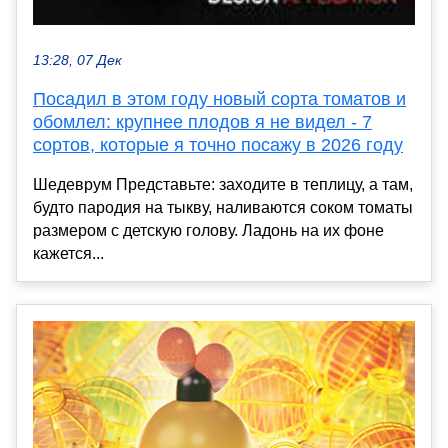
13:28, 07 Дек
Посадил в этом году новый сорта томатов и
обомлел: крупнее плодов я не видел - 7
сортов, которые я точно посажу в 2026 году
Шедеврум Представьте: заходите в теплицу, а там,
будто пародия на тыкву, наливаются соком томаты
размером с детскую голову. Ладонь на их фоне
кажется...