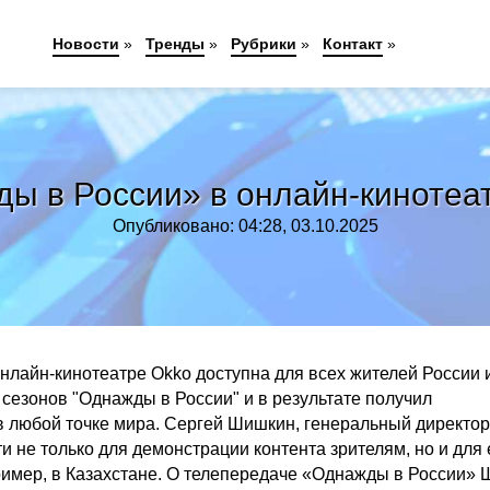
Новости
»
Тренды
»
Рубрики
»
Контакт
»
ы в России» в онлайн-кинотеа
Опубликовано: 04:28, 03.10.2025
нлайн-кинотеатре Okko доступна для всех жителей России 
сезонов "Однажды в России" и в результате получил
в любой точке мира. Сергей Шишкин, генеральный директор
и не только для демонстрации контента зрителям, но и для 
имер, в Казахстане. О телепередаче «Однажды в России» 