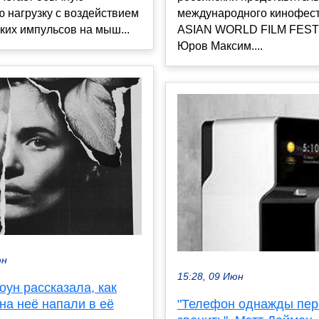
 нагрузку с воздействием
международного кинофес
ких импульсов на мыш...
ASIAN WORLD FILM FESTI
Юров Максим....
юн
15:28, 09 Июн
ун рассказала, как
на неё напали в её
"Телефон однажды пер