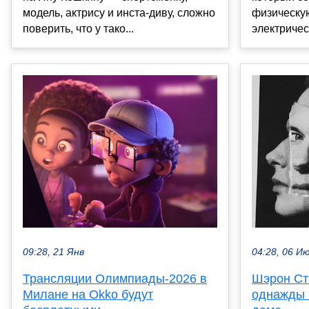
физическую
модель, актрису и инста-диву, сложно
электричес
поверить, что у тако...
04:28, 06 И
09:28, 21 Янв
Шэрон Сто
Трансляции Олимпиады-2026 в
однажды 
Милане на Okko будут