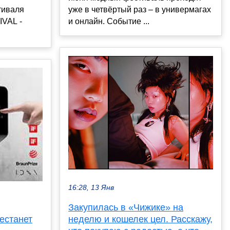
тиваля
уже в четвёртый раз – в универмагах
VAL -
и онлайн. Событие ...
16:28, 13 Янв
Закупилась в «Чижике» на
естанет
неделю и кошелек цел. Расскажу,