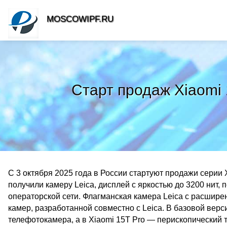
MOSCOWIPF.RU
Старт продаж Xiaomi 
С 3 октября 2025 года в России стартуют продажи серии 
получили камеру Leica, дисплей с яркостью до 3200 нит
операторской сети. Флагманская камера Leica с расшир
камер, разработанной совместно с Leica. В базовой вер
телефотокамера, а в Xiaomi 15T Pro — перископический 