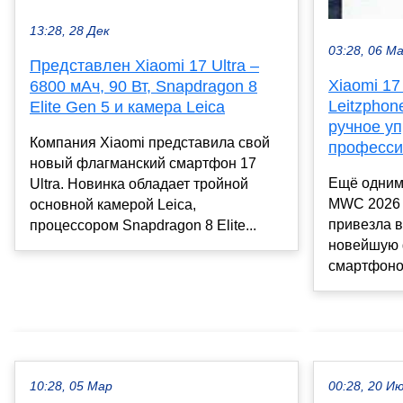
13:28, 28 Дек
03:28, 06 М
Представлен Xiaomi 17 Ultra –
Xiaomi 17 
6800 мАч, 90 Вт, Snapdragon 8
Leitzphon
Elite Gen 5 и камера Leica
ручное уп
Компания Xiaomi представила свой
професси
новый флагманский смартфон 17
Ещё одним
Ultra. Новинка обладает тройной
MWC 2026 с
основной камерой Leica,
привезла 
процессором Snapdragon 8 Elite...
новейшую 
смартфонов 
10:28, 05 Мар
00:28, 20 И