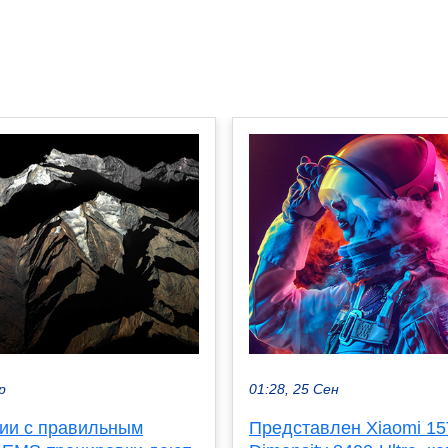
р
01:28, 25 Сен
нии с правильным
Представлен Xiaomi 15