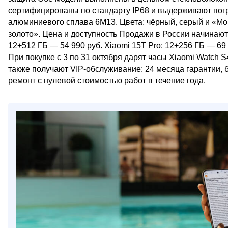
сертифицированы по стандарту IP68 и выдерживают погру
алюминиевого сплава 6M13. Цвета: чёрный, серый и «Мок
золото». Цена и доступность Продажи в России начинаются
12+512 ГБ — 54 990 руб. Xiaomi 15T Pro: 12+256 ГБ — 69 
При покупке с 3 по 31 октября дарят часы Xiaomi Watch
также получают VIP-обслуживание: 24 месяца гарантии, 
ремонт с нулевой стоимостью работ в течение года.