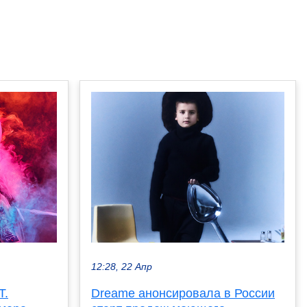
12:28, 22 Апр
T.
Dreame анонсировала в России