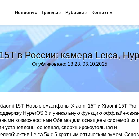
Новости
»
Тренды
»
Рубрики
»
Контакт
»
15T в России: камера Leica, Hyp
Опубликовано: 13:28, 03.10.2025
Xiaomi 15T. Новые смартфоны Xiaomi 15T и Xiaomi 15T Pro
, поддержку HyperOS 3 и уникальную функцию оффлайн-связи
енными возможностями Обе модели оснащены системой из 
сии установлены основная, сверхширокоугольная и
телеобъектив Leica 5x с 5-кратным оптическим зумом. Осно