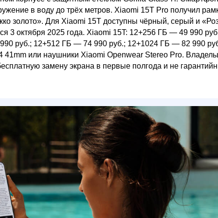
жение в воду до трёх метров. Xiaomi 15T Pro получил рамк
ко золото». Для Xiaomi 15T доступны чёрный, серый и «Ро
 3 октября 2025 года. Xiaomi 15T: 12+256 ГБ — 49 990 руб.
990 руб.; 12+512 ГБ — 74 990 руб.; 12+1024 ГБ — 82 990 ру
 S4 41mm или наушники Xiaomi Openwear Stereo Pro. Владел
бесплатную замену экрана в первые полгода и не гарантий