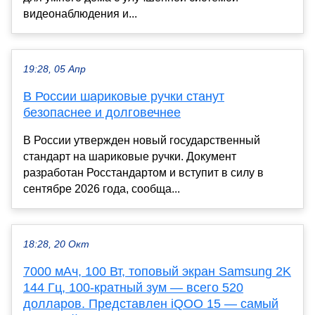
видеонаблюдения и...
19:28, 05 Апр
В России шариковые ручки станут
безопаснее и долговечнее
В России утвержден новый государственный
стандарт на шариковые ручки. Документ
разработан Росстандартом и вступит в силу в
сентябре 2026 года, сообща...
18:28, 20 Окт
7000 мАч, 100 Вт, топовый экран Samsung 2K
144 Гц, 100-кратный зум — всего 520
долларов. Представлен iQOO 15 — самый