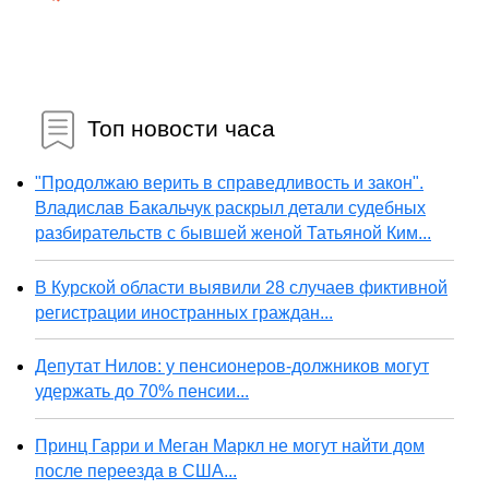
Топ новости часа
"Продолжаю верить в справедливость и закон".
Владислав Бакальчук раскрыл детали судебных
разбирательств с бывшей женой Татьяной Ким...
В Курской области выявили 28 случаев фиктивной
регистрации иностранных граждан...
Депутат Нилов: у пенсионеров-должников могут
удержать до 70% пенсии...
Принц Гарри и Меган Маркл не могут найти дом
после переезда в США...