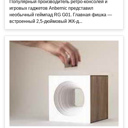
Популярный производитель ретро-консолей и
игровых гаджетов Anbernic представил
необычный геймпад RG G01. Главная фишка —
встроенный 2,5-дюймовый ЖК-д...