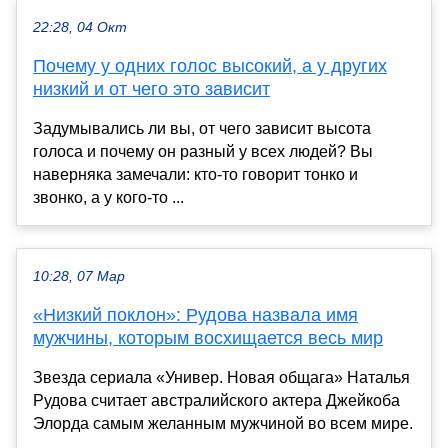
22:28, 04 Окт
Почему у одних голос высокий, а у других
низкий и от чего это зависит
Задумывались ли вы, от чего зависит высота
голоса и почему он разный у всех людей? Вы
наверняка замечали: кто-то говорит тонко и
звонко, а у кого-то ...
10:28, 07 Мар
«Низкий поклон»: Рудова назвала имя
мужчины, которым восхищается весь мир
Звезда сериала «Универ. Новая общага» Наталья
Рудова считает австралийского актера Джейкоба
Элорда самым желанным мужчиной во всем мире.
...