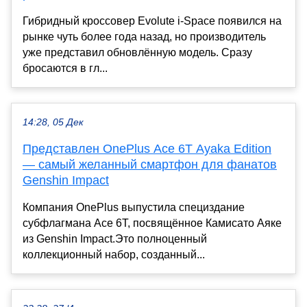
Гибридный кроссовер Evolute i-Space появился на
рынке чуть более года назад, но производитель
уже представил обновлённую модель. Сразу
бросаются в гл...
14:28, 05 Дек
Представлен OnePlus Ace 6T Ayaka Edition
— самый желанный смартфон для фанатов
Genshin Impact
Компания OnePlus выпустила специздание
субфлагмана Ace 6T, посвящённое Камисато Аяке
из Genshin Impact.Это полноценный
коллекционный набор, созданный...