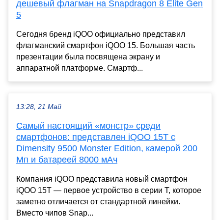
дешевый флагман на Snapdragon 8 Elite Gen
5
Сегодня бренд iQOO официально представил
флагманский смартфон iQOO 15. Большая часть
презентации была посвящена экрану и
аппаратной платформе. Смартф...
13:28, 21 Май
Самый настоящий «монстр» среди
смартфонов: представлен iQOO 15T с
Dimensity 9500 Monster Edition, камерой 200
Мп и батареей 8000 мАч
Компания iQOO представила новый смартфон
iQOO 15T — первое устройство в серии T, которое
заметно отличается от стандартной линейки.
Вместо чипов Snap...