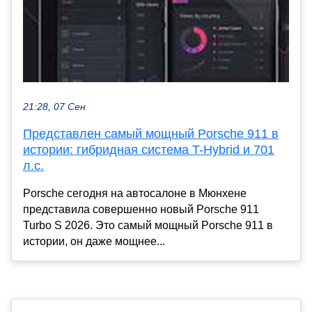
21:28, 07 Сен
Представлен самый мощный Porsche 911 в
истории: гибридная система T-Hybrid и 701
л.с.
Porsche сегодня на автосалоне в Мюнхене
представила совершенно новый Porsche 911
Turbo S 2026. Это самый мощный Porsche 911 в
истории, он даже мощнее...