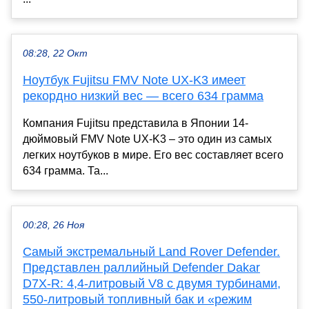
08:28, 22 Окт
Ноутбук Fujitsu FMV Note UX-K3 имеет
рекордно низкий вес — всего 634 грамма
Компания Fujitsu представила в Японии 14-
дюймовый FMV Note UX-K3 – это один из самых
легких ноутбуков в мире. Его вес составляет всего
634 грамма. Та...
00:28, 26 Ноя
Самый экстремальный Land Rover Defender.
Представлен раллийный Defender Dakar
D7X-R: 4,4-литровый V8 с двумя турбинами,
550-литровый топливный бак и «режим