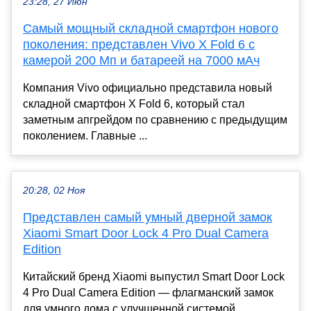
23:28, 27 Июн
Самый мощный складной смартфон нового
поколения: представлен Vivo X Fold 6 с
камерой 200 Мп и батареей на 7000 мАч
Компания Vivo официально представила новый
складной смартфон X Fold 6, который стал
заметным апгрейдом по сравнению с предыдущим
поколением. Главные ...
20:28, 02 Ноя
Представлен самый умный дверной замок
Xiaomi Smart Door Lock 4 Pro Dual Camera
Edition
Китайский бренд Xiaomi выпустил Smart Door Lock
4 Pro Dual Camera Edition — флагманский замок
для умного дома с улучшенной системой