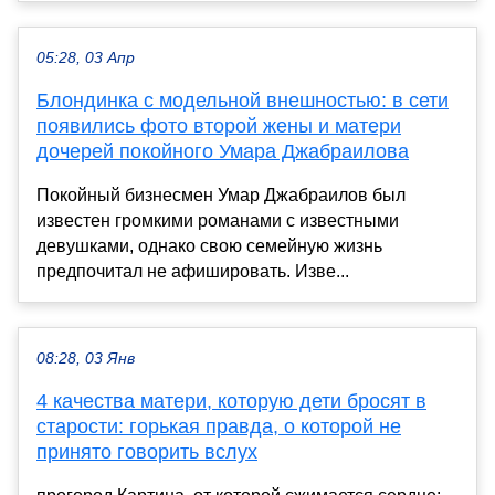
05:28, 03 Апр
Блондинка с модельной внешностью: в сети
появились фото второй жены и матери
дочерей покойного Умара Джабраилова
Покойный бизнесмен Умар Джабраилов был
известен громкими романами с известными
девушками, однако свою семейную жизнь
предпочитал не афишировать. Изве...
08:28, 03 Янв
4 качества матери, которую дети бросят в
старости: горькая правда, о которой не
принято говорить вслух