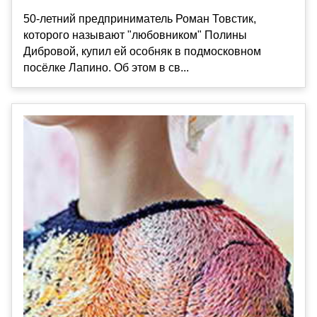
50-летний предприниматель Роман Товстик,
которого называют "любовником" Полины
Дибровой, купил ей особняк в подмосковном
посёлке Лапино. Об этом в св...