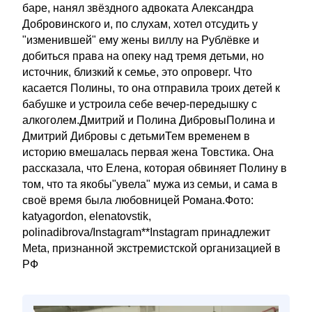
баре, нанял звёздного адвоката Александра
Добровинского и, по слухам, хотел отсудить у
"изменившей" ему жены виллу на Рублёвке и
добиться права на опеку над тремя детьми, но
источник, близкий к семье, это опроверг. Что
касается Полины, то она отправила троих детей к
бабушке и устроила себе вечер-передышку с
алкоголем.Дмитрий и Полина ДибровыПолина и
Дмитрий Дибровы с детьмиТем временем в
историю вмешалась первая жена Товстика. Она
рассказала, что Елена, которая обвиняет Полину в
том, что та якобы"увела" мужа из семьи, и сама в
своё время была любовницей Романа.Фото:
katyagordon, elenatovstik,
polinadibrova/Instagram**Instagram принадлежит
Meta, признанной экстремистской организацией в
РФ