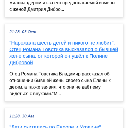
миллиардером из-за его предполагаемой измены
с женой Дмитрия Дибро...
21:28, 03 Окт
"Нарожала шесть детей и никого не любит".
Отец Романа Товстика высказался о бывшей
жене сына, от которой он ушёл к Полине
Дибровой
Отец Романа Товстика Владимир рассказал об
отношении бывшей жены своего сына Елены к
детям, а также заявил, что она не даёт ему
видеться с внуками."М...
11:28, 30 Авг
"Дети скитались по Европе и Украине".