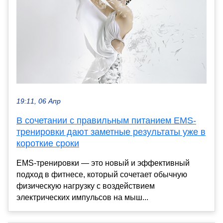
19:11, 06 Апр
В сочетании с правильным питанием EMS-
тренировки дают заметные результаты уже в
короткие сроки
EMS-тренировки — это новый и эффективный
подход в фитнесе, который сочетает обычную
физическую нагрузку с воздействием
электрических импульсов на мыш...