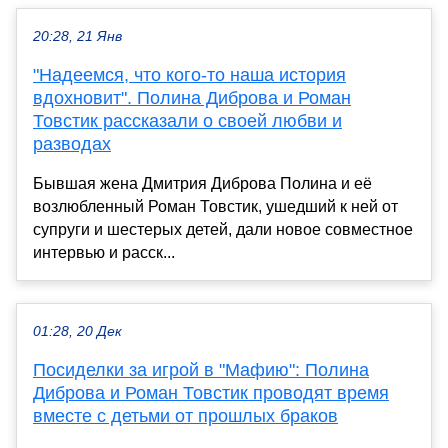
20:28, 21 Янв
"Надеемся, что кого-то наша история
вдохновит". Полина Диброва и Роман
Товстик рассказали о своей любви и
разводах
Бывшая жена Дмитрия Диброва Полина и её
возлюбленный Роман Товстик, ушедший к ней от
супруги и шестерых детей, дали новое совместное
интервью и расск...
01:28, 20 Дек
Посиделки за игрой в "Мафию": Полина
Диброва и Роман Товстик проводят время
вместе с детьми от прошлых браков