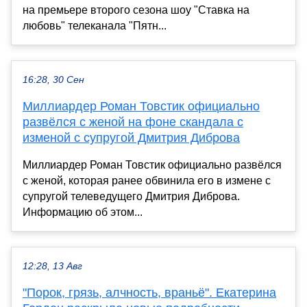
на премьере второго сезона шоу "Ставка на
любовь" телеканала "Пятн...
16:28, 30 Сен
Миллиардер Роман Товстик официально
развёлся с женой на фоне скандала с
изменой с супругой Дмитрия Диброва
Миллиардер Роман Товстик официально развёлся
с женой, которая ранее обвинила его в измене с
супругой телеведущего Дмитрия Диброва.
Информацию об этом...
12:28, 13 Авг
"Порок, грязь, алчность, враньё". Екатерина