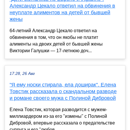
Александр Цекало ответил на обвинения в
неуплате алиментов на детей от бывшей
жены
64-летний Александр Цекало ответил на
обвинения в том, что он якобы не платит
алименты на двоих детей от бывшей жены
Виктории Галушки — 17-летнюю доч...
17:28, 26 Авг
"Я ему носки стирала, ела доширак". Елена
Товстик рассказала о скандальном разводе
и романе своего мужа с Полиной Дибровой
Елена Товстик, которая разводится с мужем-
миллиардером из-за его "измены" с Полиной
Дибровой, впервые рассказала о предательстве
супруга и его "любов...