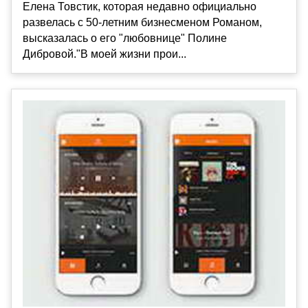
Елена Товстик, которая недавно официально
развелась с 50-летним бизнесменом Романом,
высказалась о его "любовнице" Полине
Дибровой."В моей жизни прои...