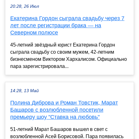
20:28, 26 Июл
Екатерина Гордон сыграла свадьбу через 7
лет после регистрации брака — на
Северном полюсе
45-летний звёздный юрист Екатерина Гордон
сыграла свадьбу со своим мужем, 42-летним
бизнесменом Виктором Хархалисом. Официально
пара зарегистрировала...
14:28, 13 Май
Полина Диброва и Роман Товстик, Марат
Башаров с возлюбленной посетили
премьеру шоу "Ставка на любовь"
51-летний Марат Башаров вышел в свет с
возлюбленной Асей Борисовой. Пара появилась