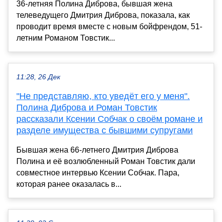
36-летняя Полина Диброва, бывшая жена
телеведущего Дмитрия Диброва, показала, как
проводит время вместе с новым бойфрендом, 51-
летним Романом Товстик...
11:28, 26 Дек
"Не представляю, кто уведёт его у меня".
Полина Диброва и Роман Товстик
рассказали Ксении Собчак о своём романе и
разделе имущества с бывшими супругами
Бывшая жена 66-летнего Дмитрия Диброва
Полина и её возлюбленный Роман Товстик дали
совместное интервью Ксении Собчак. Пара,
которая ранее оказалась в...