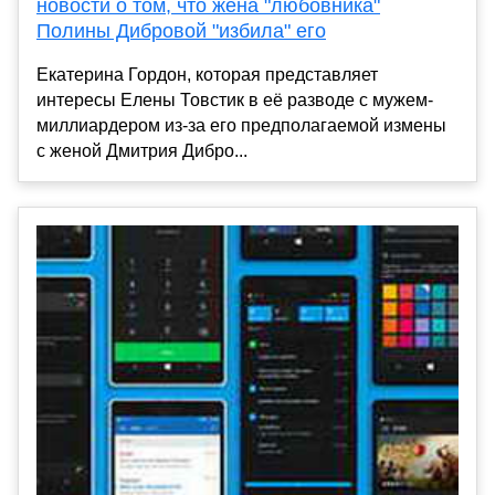
новости о том, что жена "любовника"
Полины Дибровой "избила" его
Екатерина Гордон, которая представляет
интересы Елены Товстик в её разводе с мужем-
миллиардером из-за его предполагаемой измены
с женой Дмитрия Дибро...