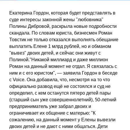
Екатерина Гордон, которая будет представлять в
суде интересы законной жены "любовника"
Полины Дибровой, раскрыла новые подробности
скандала. По словам юриста, бизнесмен Роман
Товстик не только отказался выполнять обещание
выплатить Елене 1 млрд рублей, но и обманом
"вывез" двоих детей, и сейчас они живут с
Полиной."Никакой миллиард и даже миллион
Роман на данный момент не отдал. Я связалась с
ним и с его юристом", — заявила Гордон в беседе
с Voice. Она добавила, что, несмотря на то что
официально развод ещё не состоялся и суд не
определил, с кем останутся пятеро детей пары
(старший сын уже совершеннолетний), 50-летний
предприниматель уже забрал двоих и
ограничивает их общение с матерью: "К
сожалению, на данный момент у Елены вывезли
двоих детей и не дают с ними общаться. Дети