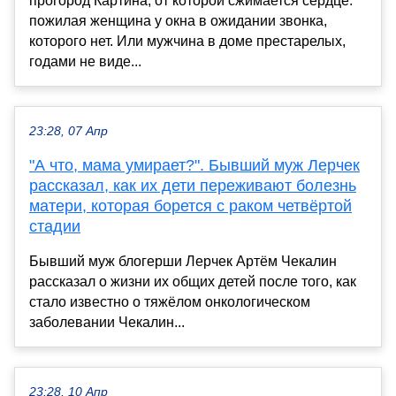
прогород Картина, от которой сжимается сердце:
пожилая женщина у окна в ожидании звонка,
которого нет. Или мужчина в доме престарелых,
годами не виде...
23:28, 07 Апр
"А что, мама умирает?". Бывший муж Лерчек
рассказал, как их дети переживают болезнь
матери, которая борется с раком четвёртой
стадии
Бывший муж блогерши Лерчек Артём Чекалин
рассказал о жизни их общих детей после того, как
стало известно о тяжёлом онкологическом
заболевании Чекалин...
23:28, 10 Апр