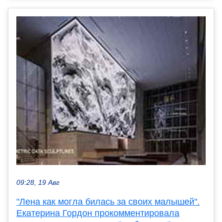
09:28, 19 Авг
"Лена как могла билась за своих малышей".
Екатерина Гордон прокомментировала