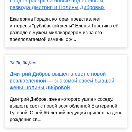
Гордон раскрыла новые подробности
развода Дмитрия и Полины Дибровых
Екатерина Гордон, которая представляет
интересы "рублёвской жены" Елены Товстик в её
разводе с мужем-миллиардером из-за его
предполагаемой измены с ж...
23:28, 30 Дек
Дмитрий Дибров вышел в свет с новой
возлюбленной — знакомой своей бывшей
жены Полины Дибровой
Дмитрий Дибров, жена которого ушла к соседу,
вышел в свет с новой возлюбленной Екатериной
Гусевой. С ней 66-летний ведущий пришёл на день
рождения св...