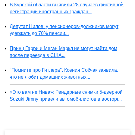
В Курской области выявили 28 случаев фиктивной
регистрации иностранных граждан...
Депутат Нилов: у пенсионеров-должников могут
удержать до 70% пенсии...
Принц Гарри и Меган Маркл не могут найти дом
после переезда в США...
"Помните про Гитлера". Ксения Собчак заявила,
что не любит домашних животных...
«Это вам не Нива»: Рендерные снимки 5-дверной
Suzuki Jimny привели автомобилистов в восторг...