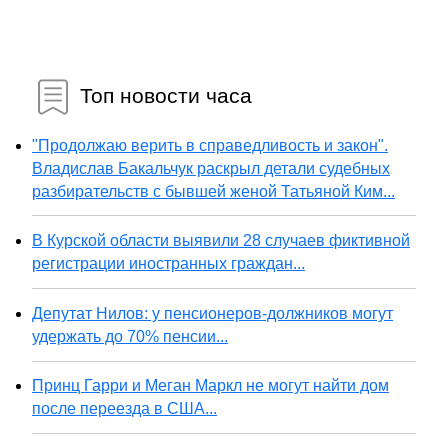
Топ новости часа
"Продолжаю верить в справедливость и закон".
Владислав Бакальчук раскрыл детали судебных
разбирательств с бывшей женой Татьяной Ким...
В Курской области выявили 28 случаев фиктивной
регистрации иностранных граждан...
Депутат Нилов: у пенсионеров-должников могут
удержать до 70% пенсии...
Принц Гарри и Меган Маркл не могут найти дом
после переезда в США...