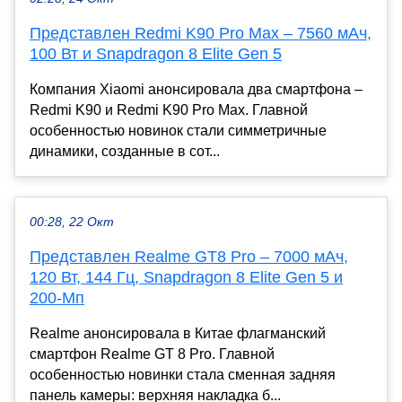
Представлен Redmi K90 Pro Max – 7560 мАч,
100 Вт и Snapdragon 8 Elite Gen 5
Компания Xiaomi анонсировала два смартфона –
Redmi K90 и Redmi K90 Pro Max. Главной
особенностью новинок стали симметричные
динамики, созданные в сот...
00:28, 22 Окт
Представлен Realme GT8 Pro – 7000 мАч,
120 Вт, 144 Гц, Snapdragon 8 Elite Gen 5 и
200-Мп
Realme анонсировала в Китае флагманский
смартфон Realme GT 8 Pro. Главной
особенностью новинки стала сменная задняя
панель камеры: верхняя накладка б...