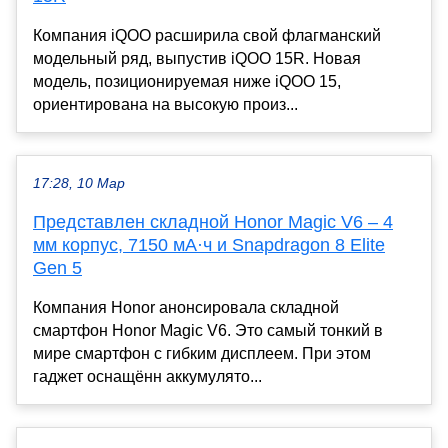
Компания iQOO расширила свой флагманский
модельный ряд, выпустив iQOO 15R. Новая
модель, позиционируемая ниже iQOO 15,
ориентирована на высокую произ...
17:28, 10 Мар
Представлен складной Honor Magic V6 – 4
мм корпус, 7150 мА·ч и Snapdragon 8 Elite
Gen 5
Компания Honor анонсировала складной
смартфон Honor Magic V6. Это самый тонкий в
мире смартфон с гибким дисплеем. При этом
гаджет оснащённ аккумулято...