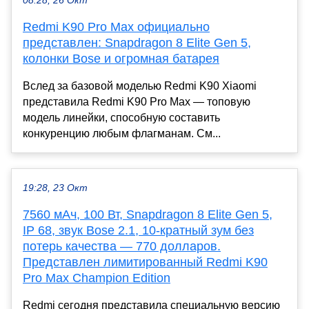
08:28, 26 Окт
Redmi K90 Pro Max официально
представлен: Snapdragon 8 Elite Gen 5,
колонки Bose и огромная батарея
Вслед за базовой моделью Redmi K90 Xiaomi
представила Redmi K90 Pro Max — топовую
модель линейки, способную составить
конкуренцию любым флагманам. См...
19:28, 23 Окт
7560 мАч, 100 Вт, Snapdragon 8 Elite Gen 5,
IP 68, звук Bose 2.1, 10-кратный зум без
потерь качества — 770 долларов.
Представлен лимитированный Redmi K90
Pro Max Champion Edition
Redmi сегодня представила специальную версию