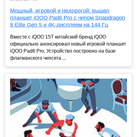
Мощный, игровой и недорогой: вышел
планшет iQOO Pad6 Pro с чипом Snapdragon
8 Elite Gen 5 и 4K-дисплеем на 144 Гц
Вместе с iQOO 15T китайский бренд iQOO
официально анонсировал новый игровой планшет
iQOO Pad6 Pro. Устройство построено на базе
флагманского чипсета ...