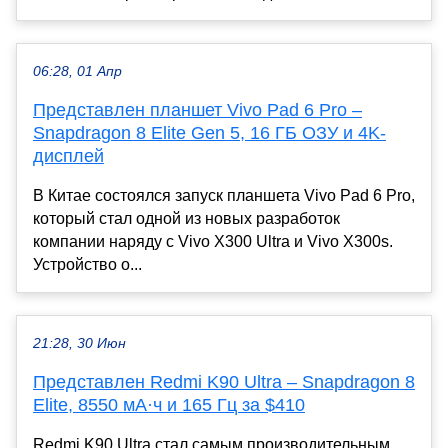
06:28, 01 Апр
Представлен планшет Vivo Pad 6 Pro –
Snapdragon 8 Elite Gen 5, 16 ГБ ОЗУ и 4K-
дисплей
В Китае состоялся запуск планшета Vivo Pad 6 Pro,
который стал одной из новых разработок
компании наряду с Vivo X300 Ultra и Vivo X300s.
Устройство о...
21:28, 30 Июн
Представлен Redmi K90 Ultra – Snapdragon 8
Elite, 8550 мА·ч и 165 Гц за $410
Redmi K90 Ultra стал самым производительным