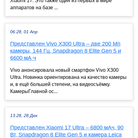
Xiaomi 17. Это также один из первых в мире
аппаратов на базе ...
06:28, 01 Апр
Представлен Vivo X300 Ultra – две 200 Мп
камеры, 144 Гц, Snapdragon 8 Elite Gen 5 и
6600 мА·ч
Vivo анонсировала новый смартфон Vivo X300
Ultra. Новинка ориентирована на качество камеры
и, в ещё большей степени, на видеосъёмку.
КамерыГлавной ос...
13:28, 28 Дек
Представлен Xiaomi 17 Ultra – 6800 мАч, 90
Вт, Snapdragon 8 Elite Gen 5 и камера Leica