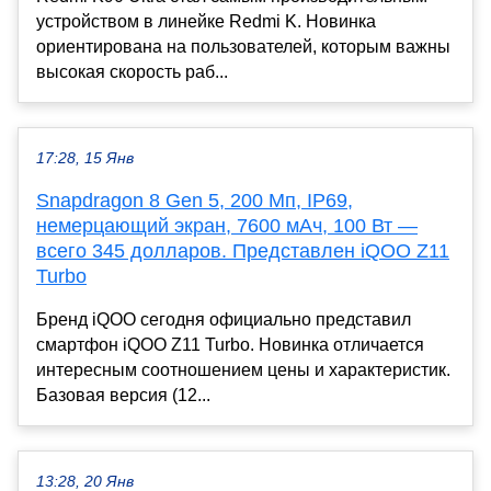
устройством в линейке Redmi K. Новинка
ориентирована на пользователей, которым важны
высокая скорость раб...
17:28, 15 Янв
Snapdragon 8 Gen 5, 200 Мп, IP69,
немерцающий экран, 7600 мАч, 100 Вт —
всего 345 долларов. Представлен iQOO Z11
Turbo
Бренд iQOO сегодня официально представил
смартфон iQOO Z11 Turbo. Новинка отличается
интересным соотношением цены и характеристик.
Базовая версия (12...
13:28, 20 Янв