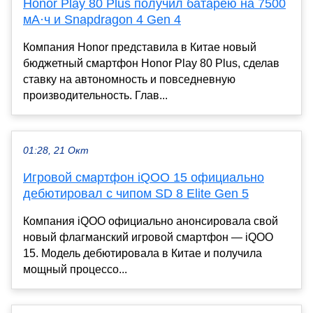
Honor Play 80 Plus получил батарею на 7500
мА·ч и Snapdragon 4 Gen 4
Компания Honor представила в Китае новый
бюджетный смартфон Honor Play 80 Plus, сделав
ставку на автономность и повседневную
производительность. Глав...
01:28, 21 Окт
Игровой смартфон iQOO 15 официально
дебютировал с чипом SD 8 Elite Gen 5
Компания iQOO официально анонсировала свой
новый флагманский игровой смартфон — iQOO
15. Модель дебютировала в Китае и получила
мощный процессо...