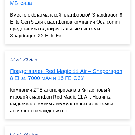
МБ кэша
Вместе с флагманской платформой Snapdragon 8
Elite Gen 5 для смартфонов компания Qualcomm
представила однокристальные системы
Snapdragon X2 Elite Ext...
13:28, 20 Янв
Представлен Red Magic 11 Air – Snapdragon
8 Elite, 7000 мАч и 16 ГБ ОЗУ
Компания ZTE анонсировала в Китае новый
игровой смартфон Red Magic 11 Air. Новинка
выделяется ёмким аккумулятором и системой
активного охлаждения с т...
02:28, 24 Окт