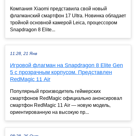
Компания Xiaomi представила свой новый
флагманский смартфон 17 Ultra. Новинка обладает
тройной основной камерой Leica, процессором
Snapdragon 8 Elite...
11:28, 21 Янв
Игровой флагман на Snapdragon 8 Elite Gen
5 с прозрачным корпусом. Представлен
RedMagic 11 Air
Популярный производитель геймерских
смартфонов RedMagic официально анонсировал
смартфон RedMagic 11 Air — новую модель,
ориентированную на высокую пр...