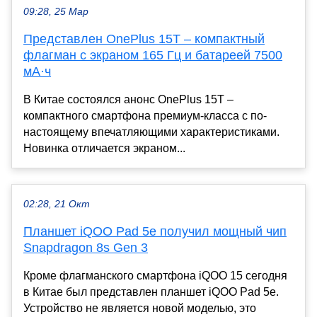
09:28, 25 Мар
Представлен OnePlus 15T – компактный
флагман с экраном 165 Гц и батареей 7500
мА·ч
В Китае состоялся анонс OnePlus 15T –
компактного смартфона премиум-класса с по-
настоящему впечатляющими характеристиками.
Новинка отличается экраном...
02:28, 21 Окт
Планшет iQOO Pad 5e получил мощный чип
Snapdragon 8s Gen 3
Кроме флагманского смартфона iQOO 15 сегодня
в Китае был представлен планшет iQOO Pad 5e.
Устройство не является новой моделью, это