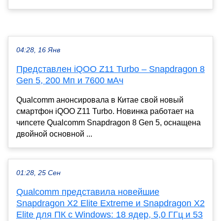
04:28, 16 Янв
Представлен iQOO Z11 Turbo – Snapdragon 8
Gen 5, 200 Мп и 7600 мАч
Qualcomm анонсировала в Китае свой новый
смартфон iQOO Z11 Turbo. Новинка работает на
чипсете Qualcomm Snapdragon 8 Gen 5, оснащена
двойной основной ...
01:28, 25 Сен
Qualcomm представила новейшие
Snapdragon X2 Elite Extreme и Snapdragon X2
Elite для ПК с Windows: 18 ядер, 5,0 ГГц и 53