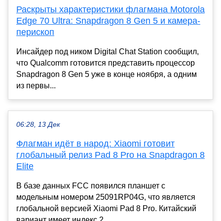
Раскрыты характеристики флагмана Motorola
Edge 70 Ultra: Snapdragon 8 Gen 5 и камера-
перископ
Инсайдер под ником Digital Chat Station сообщил,
что Qualcomm готовится представить процессор
Snapdragon 8 Gen 5 уже в конце ноября, а одним
из первы...
06:28, 13 Дек
Флагман идёт в народ: Xiaomi готовит
глобальный релиз Pad 8 Pro на Snapdragon 8
Elite
В базе данных FCC появился планшет с
модельным номером 25091RP04G, что является
глобальной версией Xiaomi Pad 8 Pro. Китайский
вариант имеет индекс 2...