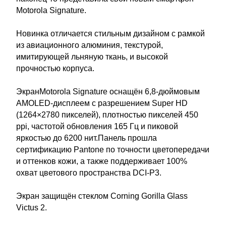
Motorola Signature.
Новинка отличается стильным дизайном с рамкой
из авиационного алюминия, текстурой,
имитирующей льняную ткань, и высокой
прочностью корпуса.
ЭкранMotorola Signature оснащён 6,8-дюймовым
AMOLED-дисплеем с разрешением Super HD
(1264×2780 пикселей), плотностью пикселей 450
ppi, частотой обновления 165 Гц и пиковой
яркостью до 6200 нит.Панель прошла
сертификацию Pantone по точности цветопередачи
и оттенков кожи, а также поддерживает 100%
охват цветового пространства DCI-P3.
Экран защищён стеклом Corning Gorilla Glass
Victus 2.