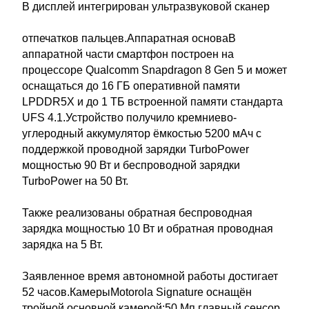
В дисплей интегрирован ультразвуковой сканер
отпечатков пальцев.Аппаратная основаВ
аппаратной части смартфон построен на
процессоре Qualcomm Snapdragon 8 Gen 5 и может
оснащаться до 16 ГБ оперативной памяти
LPDDR5X и до 1 ТБ встроенной памяти стандарта
UFS 4.1.Устройство получило кремниево-
углеродный аккумулятор ёмкостью 5200 мАч с
поддержкой проводной зарядки TurboPower
мощностью 90 Вт и беспроводной зарядки
TurboPower на 50 Вт.
Также реализованы обратная беспроводная
зарядка мощностью 10 Вт и обратная проводная
зарядка на 5 Вт.
Заявленное время автономной работы достигает
52 часов.КамерыMotorola Signature оснащён
тройной основной камерой:50 Мп главный сенсор