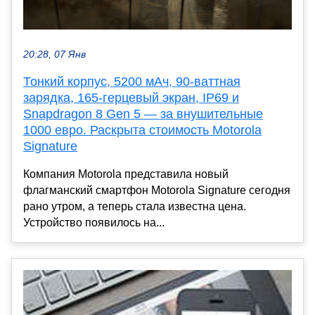
20:28, 07 Янв
Тонкий корпус, 5200 мАч, 90-ваттная
зарядка, 165-герцевый экран, IP69 и
Snapdragon 8 Gen 5 — за внушительные
1000 евро. Раскрыта стоимость Motorola
Signature
Компания Motorola представила новый
флагманский смартфон Motorola Signature сегодня
рано утром, а теперь стала известна цена.
Устройство появилось на...