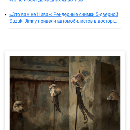
«Это вам не Нива»: Рендерные снимки 5-дверной
Suzuki Jimny привели автомобилистов в восторг...