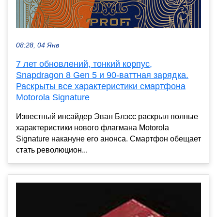
08:28, 04 Янв
7 лет обновлений, тонкий корпус,
Snapdragon 8 Gen 5 и 90-ваттная зарядка.
Раскрыты все характеристики смартфона
Motorola Signature
Известный инсайдер Эван Блэсс раскрыл полные
характеристики нового флагмана Motorola
Signature накануне его анонса. Смартфон обещает
стать революцион...