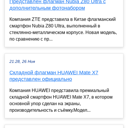
Представлен флагман Nubia Z80 Ultra с
дополнительным фотонабором
Компания ZTE представила в Китае флагманский
смартфон Nubia Z80 Ultra, выполненный в
стеклянно-металлическом корпусе. Новая модель,
по сравнению с пр...
21:28, 26 Ноя
Складной флагман HUAWEI Mate X7
представлен официально
Компания HUAWEI представила премиальный
складной смартфон HUAWEI Mate X7, в котором
основной упор сделан на экраны,
производительность и съёмку.Модел...