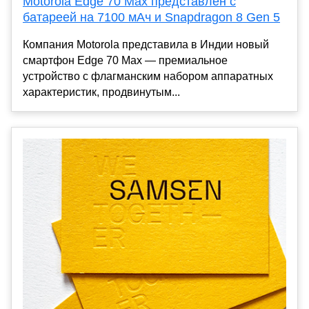
Motorola Edge 70 Max представлен с
батареей на 7100 мАч и Snapdragon 8 Gen 5
Компания Motorola представила в Индии новый
смартфон Edge 70 Max — премиальное
устройство с флагманским набором аппаратных
характеристик, продвинутым...