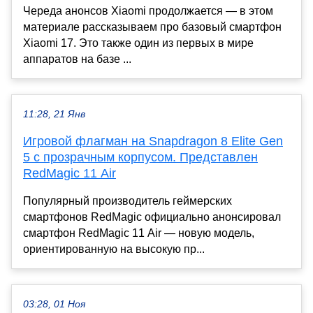
Череда анонсов Xiaomi продолжается — в этом
материале рассказываем про базовый смартфон
Xiaomi 17. Это также один из первых в мире
аппаратов на базе ...
11:28, 21 Янв
Игровой флагман на Snapdragon 8 Elite Gen
5 с прозрачным корпусом. Представлен
RedMagic 11 Air
Популярный производитель геймерских
смартфонов RedMagic официально анонсировал
смартфон RedMagic 11 Air — новую модель,
ориентированную на высокую пр...
03:28, 01 Ноя