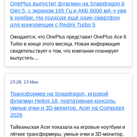
OnePlus выпустит флагман на Snapdragon 8
Gen 5, с экраном 165 Гц и АКБ 8000 мА·ч уже
в ноябре. На подходе ещё один смартфон
для конкуренции с Redmi Turbo 5
Ожидается, что OnePlus представит OnePlus Ace 6
Turbo в конце этого месяца. Новая информация
свидетельствует о том, что компания планирует
выпустить ...
23:28, 13 Июн
Трансформер на Snapdragon, игровой
флагман Helios 18, портативная консоль,
умные очки и 3D-монитор. Acer на Computex
2026
Тайваньская Acer показала на игровые ноутбуки и
лёгкие трансформеры, умные очки и 3D-монитор,