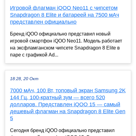
Игровой флагман iQOO Neo11 с чипсетом
Snapdragon 8 Elite и батареей на 7500 мАч
представлен официально
Бренд iQOO официально представил новый
игровой смартфон iQOO Neo11. Модель работает
на эксфламганском чипсете Snapdragon 8 Elite в
паре с графикой Ad...
18:28, 20 Окт
7000 мАч, 100 Вт, топовый экран Samsung 2K
144 Гц, 100-кратный зум — всего 520
долларов. Представлен iQOO 15 — самый
дешевый флагман на Snapdragon 8 Elite Gen
5
Сегодня бренд iQOO официально представил