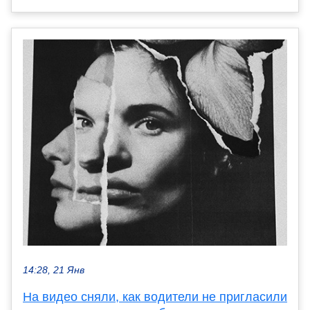
14:28, 21 Янв
На видео сняли, как водители не пригласили