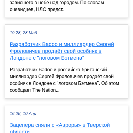
зависшего в небе над городом. По словам
очевидцев, НЛО предст...
19:28, 28 Май
Разработчик Badoo и миллиардер Сергей
Фроловичев продаёт свой особняк в
Лондоне с "логовом Бэтмена"
Разработчик Badoo и российско-британский
миллиардер Сергей Фроловичев продаёт свой
особняк в Лондоне с "логовом Бэтмена". Об этом
сообщает The Nation...
16:28, 10 Апр
Зацепера сняли с «Авроры» в Тверской
области