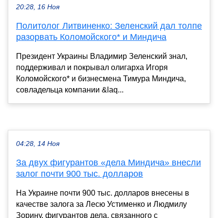
20:28, 16 Ноя
Политолог Литвиненко: Зеленский дал толпе
разорвать Коломойского* и Миндича
Президент Украины Владимир Зеленский знал,
поддерживал и покрывал олигарха Игоря
Коломойского* и бизнесмена Тимура Миндича,
совладельца компании &laq...
04:28, 14 Ноя
За двух фигурантов «дела Миндича» внесли
залог почти 900 тыс. долларов
На Украине почти 900 тыс. долларов внесены в
качестве залога за Лесю Устименко и Людмилу
Зорину, фигурантов дела, связанного с