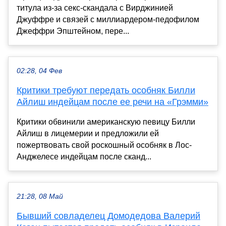
титула из-за секс-скандала с Вирджинией
Джуффре и связей с миллиардером-педофилом
Джеффри Эпштейном, пере...
02:28, 04 Фев
Критики требуют передать особняк Билли
Айлиш индейцам после ее речи на «Грэмми»
Критики обвинили американскую певицу Билли
Айлиш в лицемерии и предложили ей
пожертвовать свой роскошный особняк в Лос-
Анджелесе индейцам после сканд...
21:28, 08 Май
Бывший совладелец Домодедова Валерий