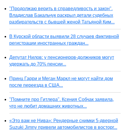
"Продолжаю верить в справедливость и закон".
Владислав Бакальчук раскрыл детали судебных
разбирательств с бывшей женой Татьяной Ким...
В Курской области выявили 28 случаев фиктивной
регистрации иностранных граждан...
Депутат Нилов: у пенсионеров-должников могут
удержать до 70% пенсии...
Принц Гарри и Меган Маркл не могут найти дом
после переезда в США...
"Помните про Гитлера". Ксения Собчак заявила,
что не любит домашних животных...
«Это вам не Нива»: Рендерные снимки 5-дверной
Suzuki Jimny привели автомобилистов в восторг...