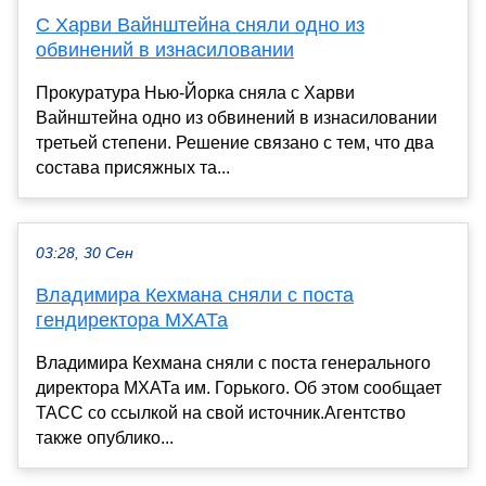
С Харви Вайнштейна сняли одно из
обвинений в изнасиловании
Прокуратура Нью-Йорка сняла с Харви
Вайнштейна одно из обвинений в изнасиловании
третьей степени. Решение связано с тем, что два
состава присяжных та...
03:28, 30 Сен
Владимира Кехмана сняли с поста
гендиректора МХАТа
Владимира Кехмана сняли с поста генерального
директора МХАТа им. Горького. Об этом сообщает
ТАСС со ссылкой на свой источник.Агентство
также опублико...