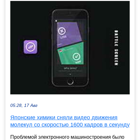
05:28, 17 Авг
Японские химики сняли видео движения
молекул со скоростью 1600 кадров в секунду
Проблемой электронного машиностроения было