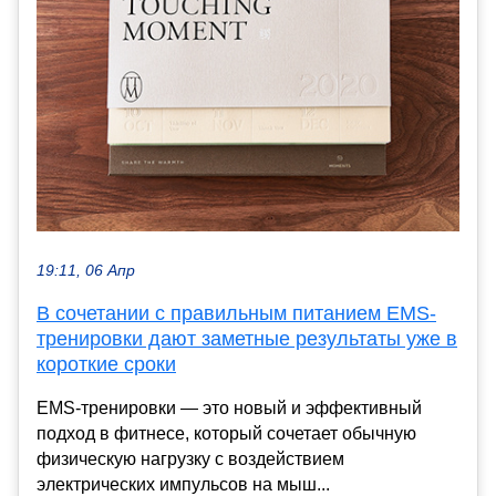
19:11, 06 Апр
В сочетании с правильным питанием EMS-
тренировки дают заметные результаты уже в
короткие сроки
EMS-тренировки — это новый и эффективный
подход в фитнесе, который сочетает обычную
физическую нагрузку с воздействием
электрических импульсов на мыш...