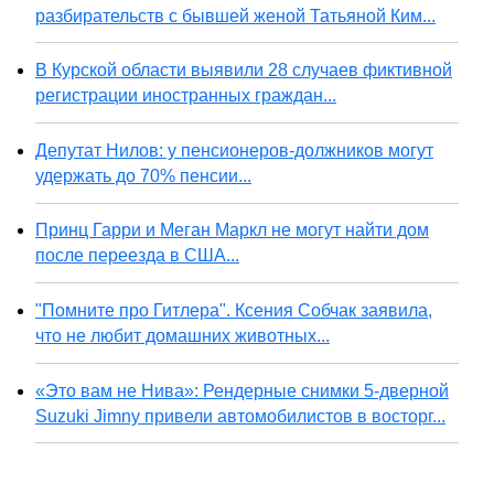
разбирательств с бывшей женой Татьяной Ким...
В Курской области выявили 28 случаев фиктивной
регистрации иностранных граждан...
Депутат Нилов: у пенсионеров-должников могут
удержать до 70% пенсии...
Принц Гарри и Меган Маркл не могут найти дом
после переезда в США...
"Помните про Гитлера". Ксения Собчак заявила,
что не любит домашних животных...
«Это вам не Нива»: Рендерные снимки 5-дверной
Suzuki Jimny привели автомобилистов в восторг...