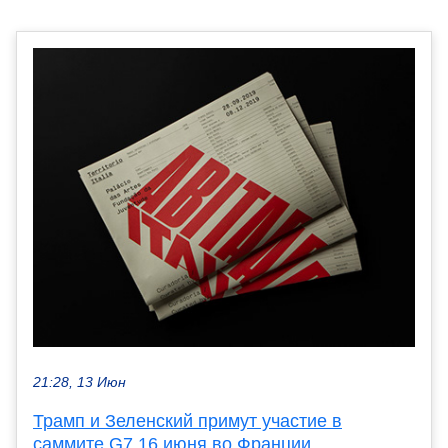
21:28, 13 Июн
Трамп и Зеленский примут участие в
саммите G7 16 июня во Франции