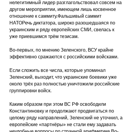
нелегитимный лидер разглагольствовал совсем на
другом мероприятии, имеющем лишь косвенное
отношение к саммиту.Фальшивый саммит
НАТОРечь диктатора, широко разошедшаяся по
украинским и ряду европейских СМИ, свелась к
уже приевшимся трём тезисам.
Во-первых, по мнению Зеленского, ВСУ крайне
эффективно сражаются с российскими войсками.
Если сложить все числа, которые упоминал
Зеленский, выходит, что украинские боевики уже
около трёх раз полностью уничтожили российские
группировки войск.
Каким образом при этом ВС РФ освободили
Константиновку и продолжают продвигаться по
целому ряду направлений, Зеленский не уточнил, а
европейские «партнёры» не стали ему задавать
неудобные вопросы по странной арифметике.Во-