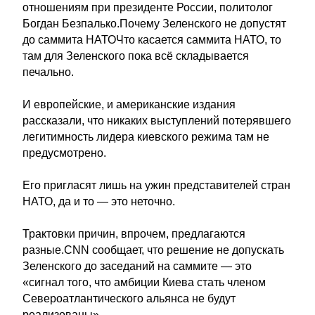
отношениям при президенте России, политолог
Богдан Безпалько.Почему Зеленского не допустят
до саммита НАТОЧто касается саммита НАТО, то
там для Зеленского пока всё складывается
печально.
И европейские, и американские издания
рассказали, что никаких выступлений потерявшего
легитимность лидера киевского режима там не
предусмотрено.
Его пригласят лишь на ужин представителей стран
НАТО, да и то — это неточно.
Трактовки причин, впрочем, предлагаются
разные.CNN сообщает, что решение не допускать
Зеленского до заседаний на саммите — это
«сигнал того, что амбиции Киева стать членом
Североатлантического альянса не будут
реализованы».