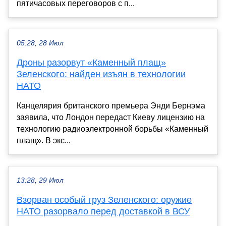
пятичасовых переговоров с п...
05:28, 28 Июл
Дроны разорвут «Каменный плащ»
Зеленского: найден изъян в технологии
НАТО
Канцелярия британского премьера Энди Бернэма
заявила, что Лондон передаст Киеву лицензию на
технологию радиоэлектронной борьбы «Каменный
плащ». В экс...
13:28, 29 Июл
Взорван особый груз Зеленского: оружие
НАТО разорвало перед доставкой в ВСУ