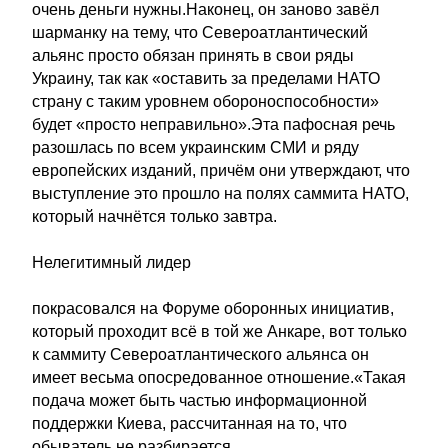
очень деньги нужны.Наконец, он заново завёл
шарманку на тему, что Североатлантический
альянс просто обязан принять в свои ряды
Украину, так как «оставить за пределами НАТО
страну с таким уровнем обороноспособности»
будет «просто неправильно».Эта пафосная речь
разошлась по всем украинским СМИ и ряду
европейских изданий, причём они утверждают, что
выступление это прошло на полях саммита НАТО,
который начнётся только завтра.
Нелегитимный лидер
покрасовался на Форуме оборонных инициатив,
который проходит всё в той же Анкаре, вот только
к саммиту Североатлантического альянса он
имеет весьма опосредованное отношение.«Такая
подача может быть частью информационной
поддержки Киева, рассчитанная на то, что
обыватель не разбирается.