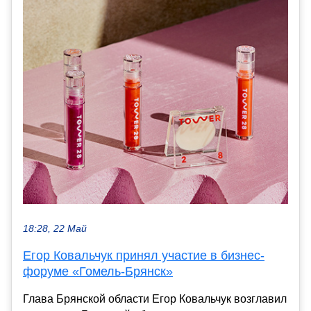
18:28, 22 Май
Егор Ковальчук принял участие в бизнес-
форуме «Гомель-Брянск»
Глава Брянской области Егор Ковальчук возглавил