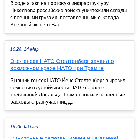
В ходе атаки на портовую инфраструктуру
Николаева российские войска уничтожили склады
с военными грузами, поставленными с Запада.
Военный эксперт Вас...
16:28, 14 Мар
Экс-генсек НАТО Столтенберг заявил о
возможном крахе НАТО при Трампе
Бывший генсек НАТО Йенс Столтенберг выразил
сомнения в устойчивости НАТО на фоне
требований Дональда Трампа повысить военные
расходы стран-участниц д...
19:28, 03 Сен
Синхронные разводы Эмина и Гагариной