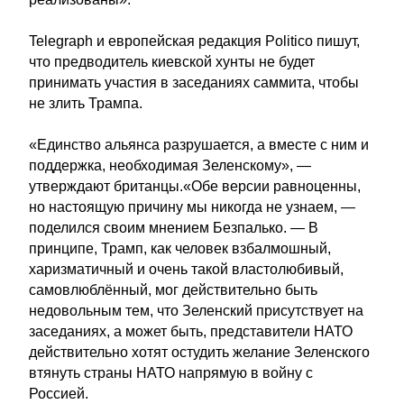
Telegraph и европейская редакция Politico пишут,
что предводитель киевской хунты не будет
принимать участия в заседаниях саммита, чтобы
не злить Трампа.
«Единство альянса разрушается, а вместе с ним и
поддержка, необходимая Зеленскому», —
утверждают британцы.«Обе версии равноценны,
но настоящую причину мы никогда не узнаем, —
поделился своим мнением Безпалько. — В
принципе, Трамп, как человек взбалмошный,
харизматичный и очень такой властолюбивый,
самовлюблённый, мог действительно быть
недовольным тем, что Зеленский присутствует на
заседаниях, а может быть, представители НАТО
действительно хотят остудить желание Зеленского
втянуть страны НАТО напрямую в войну с
Россией.