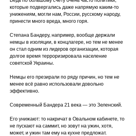
Ведь по большому счёту очень часто политики,
которые подвергались даже напрямую каким-то
унижениям, могли нам, России, русскому народу,
принести много вреда, много горя.
Степана Бандеру, например, вообще держали
немцы в изоляции, в концлагере, но тем не менее
он стал одним из лидеров организации, которая
долгое время терроризировала население
советской Украины.
Немцы его презирали по ряду причин, но тем не
менее всё равно использовали довольно
эффективно.
Современный Бандера 21 века — это Зеленский.
Его унижают: то накричат в Овальном кабинете, то
не пускают на саммит, но зовут на ужин, хотя,
может, и ужин там ему на кухне предложат.