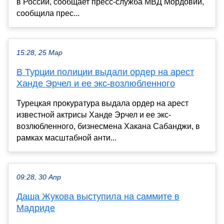
в России, сообщает пресс-служба МВД Мордовии,
сообщила прес...
15:28, 25 Мар
В Турции полиции выдали ордер на арест
Ханде Эрчел и ее экс-возлюбленного
Турецкая прокуратура выдала ордер на арест
известной актрисы Ханде Эрчел и ее экс-
возлюбленного, бизнесмена Хакана Сабанджи, в
рамках масштабной анти...
09:28, 30 Апр
Даша Жукова выступила на саммите в
Мадриде