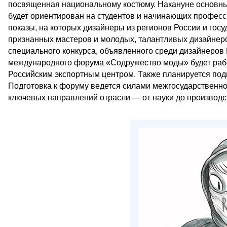
посвященная национальному костюму. Накануне основны
будет ориентирован на студентов и начинающих профес
показы, на которых дизайнеры из регионов России и го
признанных мастеров и молодых, талантливых дизайнер
специального конкурса, объявленного среди дизайнеров 
международного форума «Содружество моды» будет рабо
Российским экспортным центром. Также планируется по
Подготовка к форуму ведется силами межгосударственно
ключевых направлений отрасли — от науки до производс