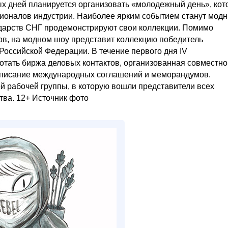
х дней планируется организовать «молодежный день», ко
сионалов индустрии. Наиболее ярким событием станут мод
сударств СНГ продемонстрируют свои коллекции. Помимо
ов, на модном шоу представит коллекцию победитель
Российской Федерации. В течение первого дня IV
тать биржа деловых контактов, организованная совместно
дписание международных соглашений и меморандумов.
й рабочей группы, в которую вошли представители всех
тва. 12+ Источник фото