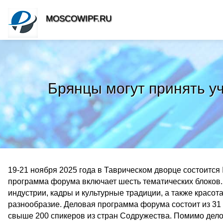
MOSCOWIPF.RU
Брянцы могут принять у
19-21 ноября 2025 года в Таврическом дворце состоитс
программа форума включает шесть тематических блоков.
индустрии, кадры и культурные традиции, а также красо
разнообразие. Деловая программа форума состоит из 31 
свыше 200 спикеров из стран Содружества. Помимо дело