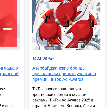
19:28, 25 Авг
Азербайджанские бренды
риглашают
приглашены принять участие в
атральной
премии TikTok Ad Awards
TikTok анонсировал запуск
теля
креативной премии в области
ю
рекламы TikTok Ad Awards 2025 в
странах Ближнего Востока, Азии и
2 июня.