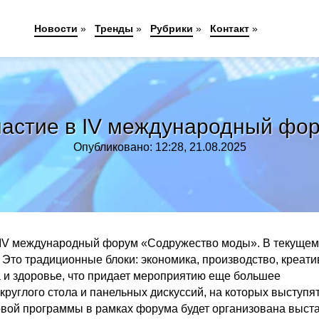
Новости
»
Тренды
»
Рубрики
»
Контакт
»
частие в IV международный фо
Опубликовано: 12:28, 21.08.2025
я IV международный форум «Содружество моды». В текущем
 Это традиционные блоки: экономика, производство, креат
та и здоровье, что придает мероприятию еще большее
круглого стола и панельных дискуссий, на которых выступя
вой программы в рамках форума будет организована выста