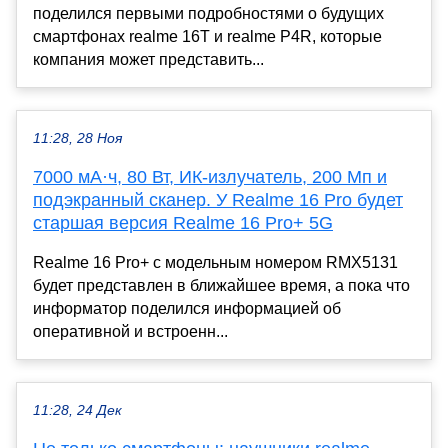
поделился первыми подробностями о будущих
смартфонах realme 16T и realme P4R, которые
компания может представить...
11:28, 28 Ноя
7000 мА·ч, 80 Вт, ИК-излучатель, 200 Мп и
подэкранный сканер. У Realme 16 Pro будет
старшая версия Realme 16 Pro+ 5G
Realme 16 Pro+ с модельным номером RMX5131
будет представлен в ближайшее время, а пока что
информатор поделился информацией об
оперативной и встроенн...
11:28, 24 Дек