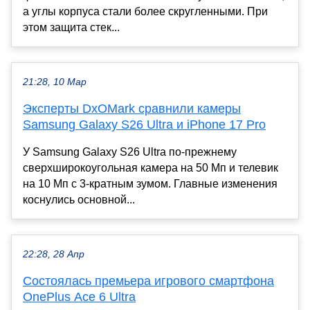
а углы корпуса стали более скругленными. При
этом защита стек...
21:28, 10 Мар
Эксперты DxOMark сравнили камеры
Samsung Galaxy S26 Ultra и iPhone 17 Pro
У Samsung Galaxy S26 Ultra по-прежнему
сверхширокоугольная камера на 50 Мп и телевик
на 10 Мп с 3-кратным зумом. Главные изменения
коснулись основной...
22:28, 28 Апр
Состоялась премьера игрового смартфона
OnePlus Ace 6 Ultra