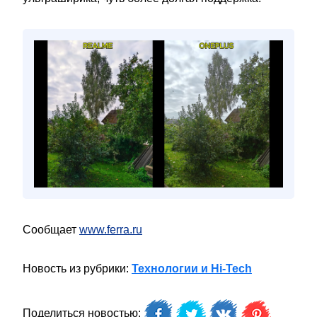
Сообщает
www.ferra.ru
Новость из рубрики:
Технологии и Hi-Tech
Поделиться новостью: