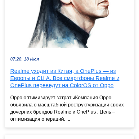
07:28, 18 Июл
Realme уходит из Китая, а OnePlus — из
Европы и США. Все смартфоны Realme и
OnePlus переведут на ColorOS от Oppo
Oppo оптимизирует затратыКомпания Oppo
объявила о масштабной реструктуризации своих
дочерних брендов Realme и OnePlus . Цель –
оптимизация операций, ...