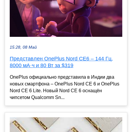
15:28, 08 Май
Представлен OnePlus Nord CE6 – 144 Гц,
8000 мА·ч и 80 Вт за $319
OnePlus официально представила в Индии два
новых смартфона – OnePlus Nord CE 6 и OnePlus
Nord CE 6 Lite. Новый Nord CE 6 оснащён
чипсетом Qualcomm Sn...