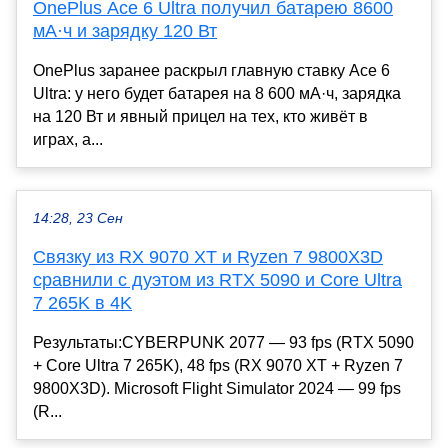
OnePlus Ace 6 Ultra получил батарею 8600
мА·ч и зарядку 120 Вт
OnePlus заранее раскрыл главную ставку Ace 6
Ultra: у него будет батарея на 8 600 мА·ч, зарядка
на 120 Вт и явный прицел на тех, кто живёт в
играх, а...
14:28, 23 Сен
Связку из RX 9070 XT и Ryzen 7 9800X3D
сравнили с дуэтом из RTX 5090 и Core Ultra
7 265K в 4K
Результаты:CYBERPUNK 2077 — 93 fps (RTX 5090
+ Core Ultra 7 265K), 48 fps (RX 9070 XT + Ryzen 7
9800X3D). Microsoft Flight Simulator 2024 — 99 fps
(R...