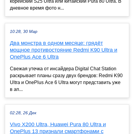
корейский S25 Ultra или китайский Pura 80 Ultra. В
дневное время фото н...
10:28, 30 Мар
Два монстра в одном месяце: грядёт
мощное противостояние Redmi K90 Ultra и
OnePlus Ace 6 Ultra
Свежая утечка от инсайдера Digital Chat Station
раскрывает планы сразу двух брендов: Redmi K90
Ultra и OnePlus Ace 6 Ultra могут представить уже
в ап...
02:28, 26 Дек
Vivo X200 Ultra, Huawei Pura 80 Ultra и
OnePlus 13 признали смартфонами с