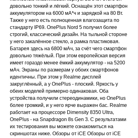
довольно тонкий и лёгкий. Оснащён этот смартфон
аккумулятором на 6000 мА*ч и зарядкой на 80 Вт.
Также у него есть полноценная влагозащита по
стандарту IP69. OnePlus Nord 5 получил более
строгий, классический дизайн. На тыльной стороне
у него закалённое стекло, а рамка пластиковая.
Батарея здесь на 6800 мАч, за счёт чего смартфон
довольно тяжёлый. При этом европейская версия
имеет гораздо менее ёмкий аккумулятор - на 5200
мАч. Экраны по размерам у обоих смартфонов
идентичны. При этом у Realme дисплей
закруглённый, а у OnePlus - плоский. Яркость у
обеих моделей примерно одинаковая. Оба
устройства получили стереодинамики, но OnePlus
более громкий, и у него ярче выражен бас. Realme
работает на процессоре Dimensity 8350 Ultra,
OnePlus - на Snapdragon 8s Gen 3. С результатами
их тестирования вы можете ознакомиться на
скриншотах ниже. Обзоры от iCE Обзоры от iCE