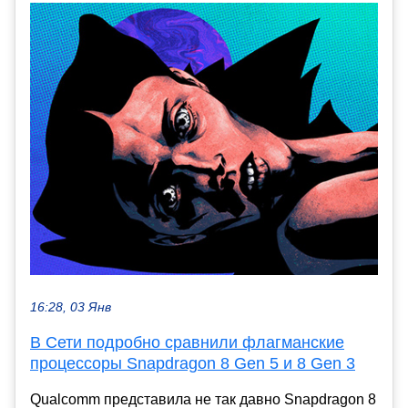
16:28, 03 Янв
В Сети подробно сравнили флагманские
процессоры Snapdragon 8 Gen 5 и 8 Gen 3
Qualcomm представила не так давно Snapdragon 8