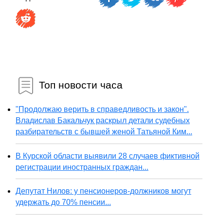
Топ новости часа
"Продолжаю верить в справедливость и закон".
Владислав Бакальчук раскрыл детали судебных
разбирательств с бывшей женой Татьяной Ким...
В Курской области выявили 28 случаев фиктивной
регистрации иностранных граждан...
Депутат Нилов: у пенсионеров-должников могут
удержать до 70% пенсии...