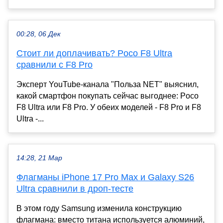
00:28, 06 Дек
Стоит ли доплачивать? Poco F8 Ultra
сравнили с F8 Pro
Эксперт YouTube-канала "Польза NET" выяснил,
какой смартфон покупать сейчас выгоднее: Poco
F8 Ultra или F8 Pro. У обеих моделей - F8 Pro и F8
Ultra -...
14:28, 21 Мар
Флагманы iPhone 17 Pro Max и Galaxy S26
Ultra сравнили в дроп-тесте
В этом году Samsung изменила конструкцию
флагмана: вместо титана используется алюминий,