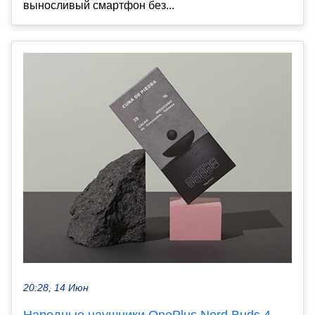
выносливый смартфон без...
20:28, 14 Июн
Народные наушники OnePlus Nord Buds 4