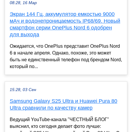
08:28, 16 Мар
Экран 144 Гц, аккумулятор емкостью 9000
мАч и водонепроницаемость IP68/69. Новый
смартфон серии OnePlus Nord 6 одобрен
для выхода
Ожидается, что OnePlus представит OnePlus Nord
6 в начале апреля. Однако, похоже, это может
быть не единственный телефон под брендом Nord,
который по...
15:28, 03 Сен
Samsung Galaxy S25 Ultra и Huawei Pura 80
Ultra сравнили по качеству камер
Ведущий YouTube-канала "ЧЕСТНЫЙ БЛОГ"
выяснил, кто сегодня делает фото лучше: