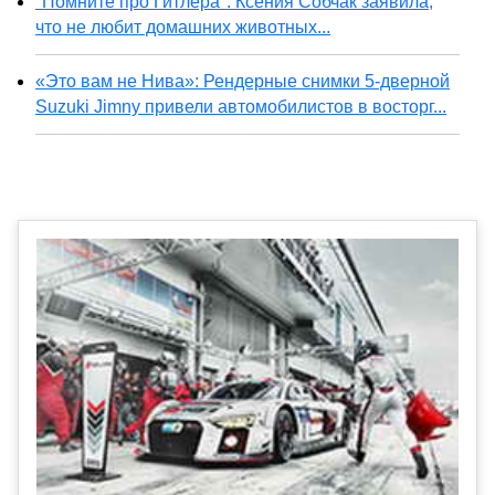
"Помните про Гитлера". Ксения Собчак заявила,
что не любит домашних животных...
«Это вам не Нива»: Рендерные снимки 5-дверной
Suzuki Jimny привели автомобилистов в восторг...