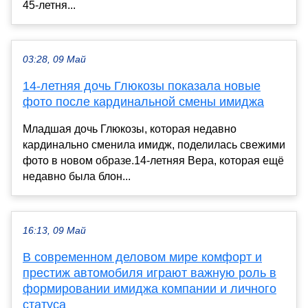
45-летня...
03:28, 09 Май
14-летняя дочь Глюкозы показала новые
фото после кардинальной смены имиджа
Младшая дочь Глюкозы, которая недавно
кардинально сменила имидж, поделилась свежими
фото в новом образе.14-летняя Вера, которая ещё
недавно была блон...
16:13, 09 Май
В современном деловом мире комфорт и
престиж автомобиля играют важную роль в
формировании имиджа компании и личного
статуса