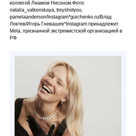
коллегой Лиамом Нисоном.Фото:
natalia_valkonskaya, treyshotyou,
pamelaanderson/Instagram*gurchenko.ru/Влад
Локтев/Игорь Гневашев*Instagram принадлежит
Meta, признанной экстремистской организацией в
РФ