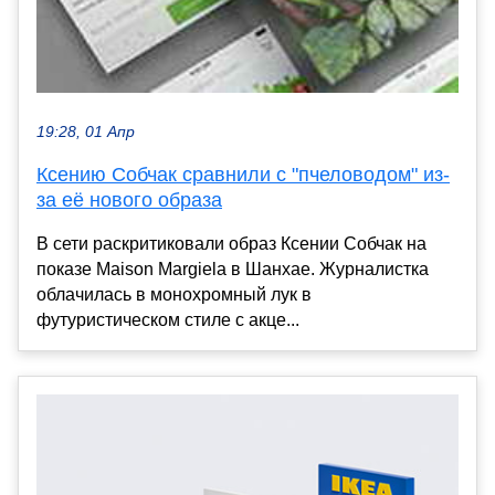
19:28, 01 Апр
Ксению Собчак сравнили с "пчеловодом" из-
за её нового образа
В сети раскритиковали образ Ксении Собчак на
показе Maison Margiela в Шанхае. Журналистка
облачилась в монохромный лук в
футуристическом стиле с акце...