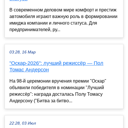
В современном деловом мире комфорт и престиж
автомобиля играют важную роль в формировании
имиджа компании и личного статуса. Для
предпринимателей, ру...
03:28, 16 Мар
"Оскар-2026": лучший режиссёр — Пол
Томас Андерсон
На 98-й церемонии вручения премии "Оскар"
объявили победителя в номинации "Лучший
режиссёр": награда досталась Полу Томасу
Андерсону ("Битва за битво...
22:28, 03 Июл