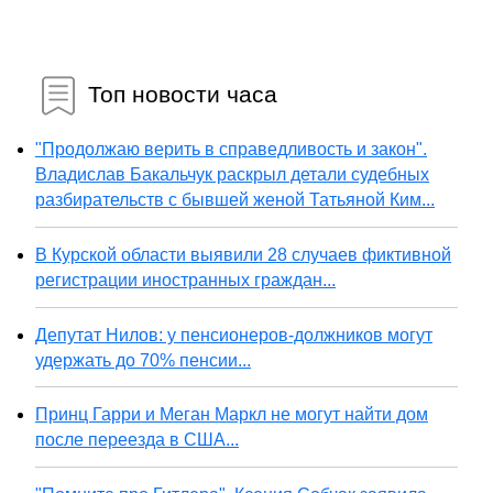
Топ новости часа
"Продолжаю верить в справедливость и закон".
Владислав Бакальчук раскрыл детали судебных
разбирательств с бывшей женой Татьяной Ким...
В Курской области выявили 28 случаев фиктивной
регистрации иностранных граждан...
Депутат Нилов: у пенсионеров-должников могут
удержать до 70% пенсии...
Принц Гарри и Меган Маркл не могут найти дом
после переезда в США...