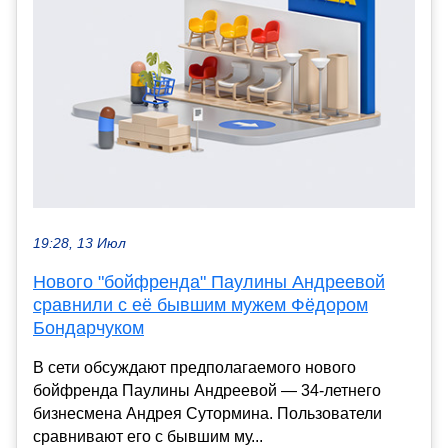
19:28, 13 Июл
Нового "бойфренда" Паулины Андреевой
сравнили с её бывшим мужем Фёдором
Бондарчуком
В сети обсуждают предполагаемого нового
бойфренда Паулины Андреевой — 34-летнего
бизнесмена Андрея Сутормина. Пользователи
сравнивают его с бывшим му...