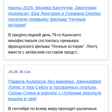
Канны-2026: Моника Беллуччи, Джиллиан
Андерсон, Ева Лонгория и Снежана Онопко
посетили премьеру фильма "Ночные
истории"
В предпоследний день 79-го Каннского
кинофестиваля состоялась премьера
французского фильма "Ночные истории". Ленту
вместе с актёрским составом предст...
15:28, 06 Сен
Памела Андерсон без макияжа, Дженнифер
Лопес и Леа Сейду в прозрачных платьях,
Сидни Суини в корсете с глубоким декольте
вышли в свет
В сентябре по всему миру проходят различные