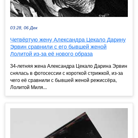
03:28, 06 Дек
Четвёртую жену Александра Цекало Дарину
Эрвин сравнили с его бывшей женой
Лолитой из-за её нового образа
34-летняя жена Александра Цекало Дарина Эрвин
снялась в фотосессии с короткой стрижкой, из-за
чего её сравнили с бывшей женой режиссёра,
Лолитой Миля...