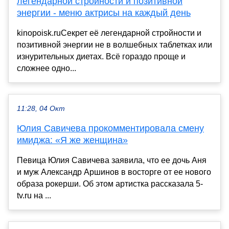
легендарной стройности и позитивной
энергии - меню актрисы на каждый день
kinopoisk.ruСекрет её легендарной стройности и
позитивной энергии не в волшебных таблетках или
изнурительных диетах. Всё гораздо проще и
сложнее одно...
11:28, 04 Окт
Юлия Савичева прокомментировала смену
имиджа: «Я же женщина»
Певица Юлия Савичева заявила, что ее дочь Аня
и муж Александр Аршинов в восторге от ее нового
образа рокерши. Об этом артистка рассказала 5-
tv.ru на ...