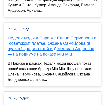
Кунис и Эштон Кутчер, Аманда Сейфрид, Памела
Андерсон, Ариана...
09:28, 11 Мар
Неделя моды в Париже: Елена Перминова в
"советском" платье, Оксана Самойлова (в
чулках) среди гостей и Джиллиан Андерсон
— на подиуме на показе Miu Miu
В Париже в рамках Недели моды прошёл показ
новой коллекции бренда Miu Miu. Шоу посетили:
Елена Перминова, Оксана Самойлова, Оксана
Бондаренко с сыном...
01:28, 16 Дек