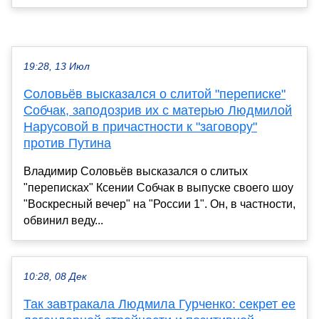
19:28, 13 Июл
Соловьёв высказался о слитой "переписке"
Собчак, заподозрив их с матерью Людмилой
Нарусовой в причастности к "заговору"
против Путина
Владимир Соловьёв высказался о слитых
"переписках" Ксении Собчак в выпуске своего шоу
"Воскресный вечер" на "России 1". Он, в частности,
обвинил веду...
10:28, 08 Дек
Так завтракала Людмила Гурченко: секрет ее