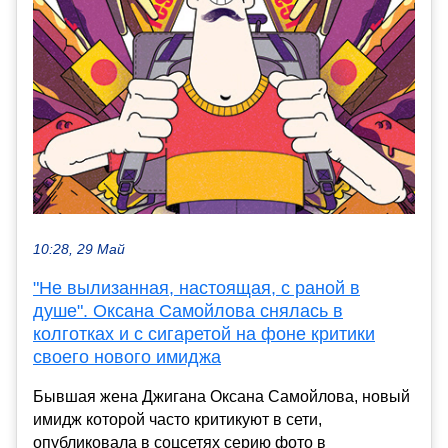
10:28, 29 Май
"Не вылизанная, настоящая, с раной в
душе". Оксана Самойлова снялась в
колготках и с сигаретой на фоне критики
своего нового имиджа
Бывшая жена Джигана Оксана Самойлова, новый
имидж которой часто критикуют в сети,
опубликовала в соцсетях серию фото в