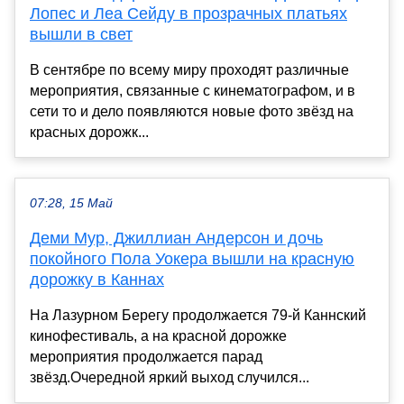
Лопес и Леа Сейду в прозрачных платьях
вышли в свет
В сентябре по всему миру проходят различные
мероприятия, связанные с кинематографом, и в
сети то и дело появляются новые фото звёзд на
красных дорожк...
07:28, 15 Май
Деми Мур, Джиллиан Андерсон и дочь
покойного Пола Уокера вышли на красную
дорожку в Каннах
На Лазурном Берегу продолжается 79-й Каннский
кинофестиваль, а на красной дорожке
мероприятия продолжается парад
звёзд.Очередной яркий выход случился...