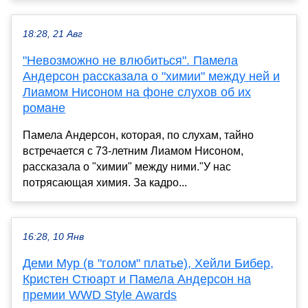
18:28, 21 Авг
"Невозможно не влюбиться". Памела
Андерсон рассказала о "химии" между ней и
Лиамом Нисоном на фоне слухов об их
романе
Памела Андерсон, которая, по слухам, тайно
встречается с 73-летним Лиамом Нисоном,
рассказала о "химии" между ними."У нас
потрясающая химия. За кадро...
16:28, 10 Янв
Деми Мур (в "голом" платье), Хейли Бибер,
Кристен Стюарт и Памела Андерсон на
премии WWD Style Awards