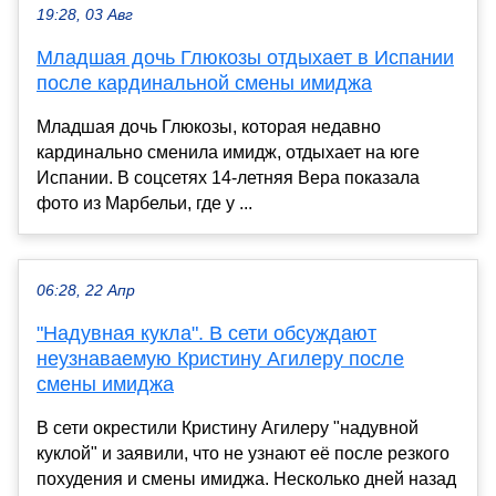
19:28, 03 Авг
Младшая дочь Глюкозы отдыхает в Испании
после кардинальной смены имиджа
Младшая дочь Глюкозы, которая недавно
кардинально сменила имидж, отдыхает на юге
Испании. В соцсетях 14-летняя Вера показала
фото из Марбельи, где у ...
06:28, 22 Апр
"Надувная кукла". В сети обсуждают
неузнаваемую Кристину Агилеру после
смены имиджа
В сети окрестили Кристину Агилеру "надувной
куклой" и заявили, что не узнают её после резкого
похудения и смены имиджа. Несколько дней назад