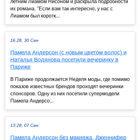
летним Лиамом Нисоном и раскрыла подробности
их романа. "Если вам так интересно, у нас с
Лиамом был коротк...
16:28, 30 Сен
Памела Андерсон (с новым цветом волос) и
Наталья Водянова посетили вечеринку в
Париже
В Париже продолжается Неделя моды, где помимо
показов известных брендов проходят вечеринки
спонсоров. Одну из них посетили супермодели
Памела Андерсо...
13:28, 07 Сен
Памела Андерсон без макияжа, Дженнифер