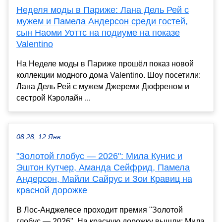
Неделя моды в Париже: Лана Дель Рей с
мужем и Памела Андерсон среди гостей,
сын Наоми Уоттс на подиуме на показе
Valentino
На Неделе моды в Париже прошёл показ новой
коллекции модного дома Valentino. Шоу посетили:
Лана Дель Рей с мужем Джереми Дюфреном и
сестрой Кэролайн ...
08:28, 12 Янв
"Золотой глобус — 2026": Мила Кунис и
Эштон Кутчер, Аманда Сейфрид, Памела
Андерсон, Майли Сайрус и Зои Кравиц на
красной дорожке
В Лос-Анджелесе проходит премия "Золотой
глобус — 2026". На красную дорожку вышли: Мила