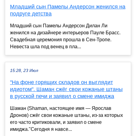
Младший сын Памелы Андерсон женился на
подруге детства
Младший сын Памелы Андерсон Дилан Ли
женился на дизайнере интерьеров Пауле Брасс.
Свадебная церемония прошла в Сен-Тропе.
Невеста шла под венец в пла...
15:28, 23 Июл
"На фоне горящих складов он выглядит
идиотом". Шаман сжёг свои кожаные штаны
в русской печи и заявил о смене имиджа
Шаман (Shaman, настоящее имя — Ярослав
Дронов) сжёг свои кожаные штаны, из-за которых
его часто критиковали, и заявил о смене
имиджа."Сегодня я навсе...