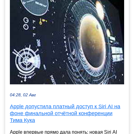
04:28, 02 Авг
Apple допустила платный доступ к Siri AI на
фоне финальной отчётной конференции
Тима Кука
Apple впервые прямо дала понять: новая Siri AI