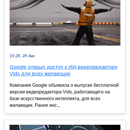
19:28, 28 Авг
Google открыл доступ к ИИ-видеоредактору
Vids для всех желающих
Компания Google объявила о выпуске бесплатной
версии видеоредактора Vids, работающего на
базе искусственного интеллекта, для всех
желающих. Ранее инс...