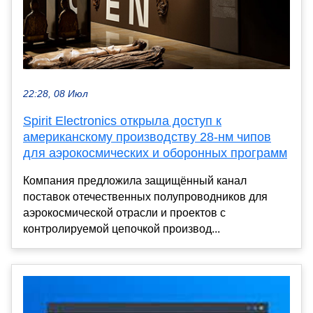
22:28, 08 Июл
Spirit Electronics открыла доступ к
американскому производству 28-нм чипов
для аэрокосмических и оборонных программ
Компания предложила защищённый канал
поставок отечественных полупроводников для
аэрокосмической отрасли и проектов с
контролируемой цепочкой производ...