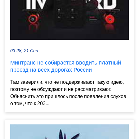
03:28, 21 Сен
Минтранс не собирается вводить платный
проезд на всех дорогах России
Там заверили, что не поддерживают такую идею,
поэтому не обсуждают и не рассматривают.
Объяснить это пришлось после появления слухов
о том, что к 203...