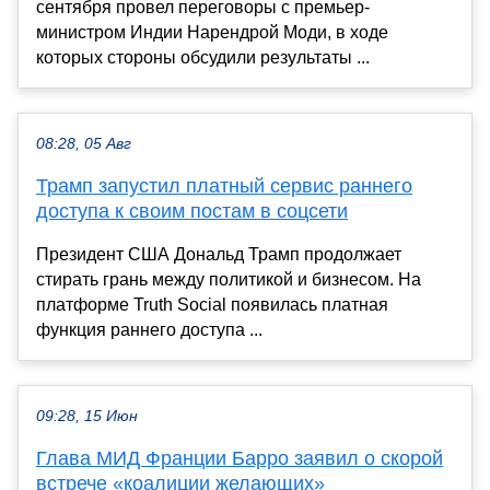
сентября провел переговоры с премьер-
министром Индии Нарендрой Моди, в ходе
которых стороны обсудили результаты ...
08:28, 05 Авг
Трамп запустил платный сервис раннего
доступа к своим постам в соцсети
Президент США Дональд Трамп продолжает
стирать грань между политикой и бизнесом. На
платформе Truth Social появилась платная
функция раннего доступа ...
09:28, 15 Июн
Глава МИД Франции Барро заявил о скорой
встрече «коалиции желающих»