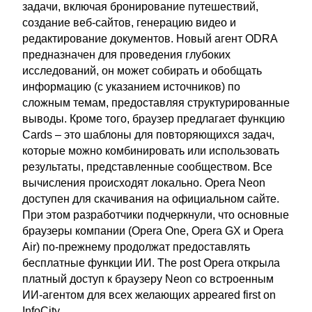
задачи, включая бронирование путешествий,
создание веб-сайтов, генерацию видео и
редактирование документов. Новый агент ODRA
предназначен для проведения глубоких
исследований, он может собирать и обобщать
информацию (с указанием источников) по
сложным темам, предоставляя структурированные
выводы. Кроме того, браузер предлагает функцию
Cards – это шаблоны для повторяющихся задач,
которые можно комбинировать или использовать
результаты, представленные сообществом. Все
вычисления происходят локально. Opera Neon
доступен для скачивания на официальном сайте.
При этом разработчики подчеркнули, что основные
браузеры компании (Opera One, Opera GX и Opera
Air) по-прежнему продолжат предоставлять
бесплатные функции ИИ. The post Opera открыла
платный доступ к браузеру Neon со встроенным
ИИ-агентом для всех желающих appeared first on
InfoCity.