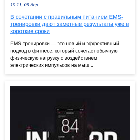
19:11, 06 Апр
В сочетании с правильным питанием EMS-
тренировки дают заметные результаты уже в
короткие сроки
EMS-тренировки — это новый и эффективный
подход в фитнесе, который сочетает обычную
физическую нагрузку с воздействием
электрических импульсов на мыш...