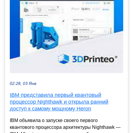
02:28, 03 Янв
IBM представила первый квантовый
процессор Nighthawk и открыла ранний
доступ к самому мощному Heron
IBM объявила о запуске своего первого
квантового процессора архитектуры Nighthawk —