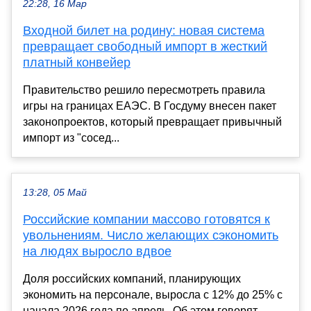
22:28, 16 Мар
Входной билет на родину: новая система
превращает свободный импорт в жесткий
платный конвейер
Правительство решило пересмотреть правила
игры на границах ЕАЭС. В Госдуму внесен пакет
законопроектов, который превращает привычный
импорт из "сосед...
13:28, 05 Май
Российские компании массово готовятся к
увольнениям. Число желающих сэкономить
на людях выросло вдвое
Доля российских компаний, планирующих
экономить на персонале, выросла с 12% до 25% с
начала 2026 года по апрель. Об этом говорят