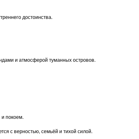
треннего достоинства.
ендами и атмосферой туманных островов.
 и покоем.
тся с верностью, семьёй и тихой силой.