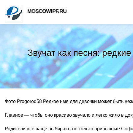
MOSCOWIPF.RU
Звучат как песня: редкие
Фото Progorod58 Редкое имя для девочки может быть не
Главное — чтобы оно красиво звучало и легко жило в док
Родители всё чаще выбирают не только привычные Софии