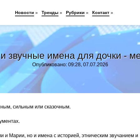
Новости
»
Тренды
»
Рубрики
»
Контакт
»
 и звучные имена для дочки - м
Опубликовано: 09:28, 07.07.2026
жным, сильным или сказочным.
ументах.
 и Марии, но и имена с историей, этническим звучанием и