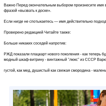
Важно Перед окончательным выбором произнесите имя в
фразой «вызвать к доске».
Если нигде не спотыкаетесь — имя действительно подходи
Проверено редакцией Читайте также:
Больше никаких соседей напротив:
РЖД показали плацкарт нового поколения - как теперь б
модный шкаф-витрину - винтажный "люкс" из СССР Вар
густой, как мед, душистый как свежая смородина - мален