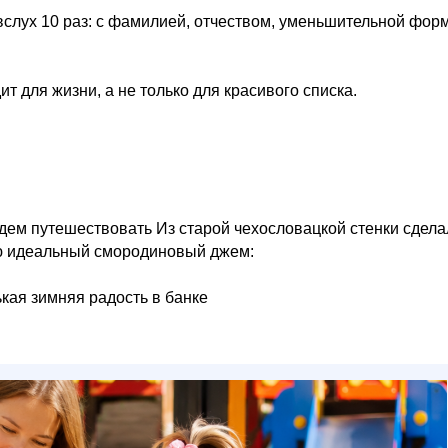
слух 10 раз: с фамилией, отчеством, уменьшительной фор
т для жизни, а не только для красивого списка.
удем путешествовать Из старой чехословацкой стенки сдела
ю идеальный смородиновый джем:
ькая зимняя радость в банке