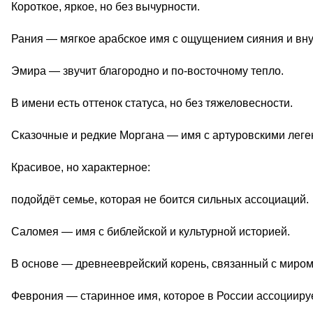
Короткое, яркое, но без вычурности.
Рания — мягкое арабское имя с ощущением сияния и вну
Эмира — звучит благородно и по-восточному тепло.
В имени есть оттенок статуса, но без тяжеловесности.
Сказочные и редкие Моргана — имя с артуровскими лег
Красивое, но характерное:
подойдёт семье, которая не боится сильных ассоциаций.
Саломея — имя с библейской и культурной историей.
В основе — древнееврейский корень, связанный с миром
Феврония — старинное имя, которое в России ассоциируе