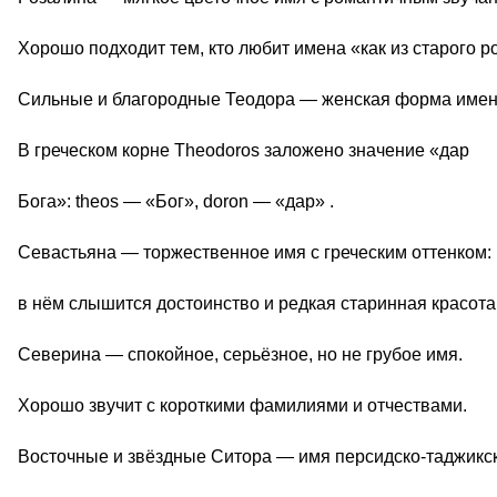
Хорошо подходит тем, кто любит имена «как из старого р
Сильные и благородные Теодора — женская форма имен
В греческом корне Theodoros заложено значение «дар
Бога»: theos — «Бог», doron — «дар» .
Севастьяна — торжественное имя с греческим оттенком:
в нём слышится достоинство и редкая старинная красота
Северина — спокойное, серьёзное, но не грубое имя.
Хорошо звучит с короткими фамилиями и отчествами.
Восточные и звёздные Ситора — имя персидско-таджикско