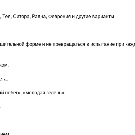
 Тея, Ситора, Раяна, Феврония и другие варианты .
ньшительной форме и не превращаться в испытание при каж
ком.
ета.
й побег», «молодая зелень»;
.
нием.