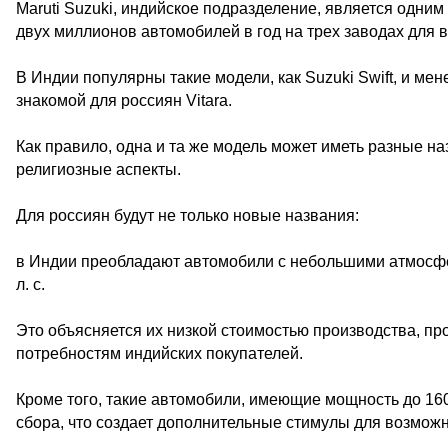
Maruti Suzuki, индийское подразделение, является одни
двух миллионов автомобилей в год на трех заводах для в
В Индии популярны такие модели, как Suzuki Swift, и мене
знакомой для россиян Vitara.
Как правило, одна и та же модель может иметь разные на
религиозные аспекты.
Для россиян будут не только новые названия:
в Индии преобладают автомобили с небольшими атмосфе
л. с.
Это объясняется их низкой стоимостью производства, пр
потребностям индийских покупателей.
Кроме того, такие автомобили, имеющие мощность до 160
сбора, что создает дополнительные стимулы для возможн