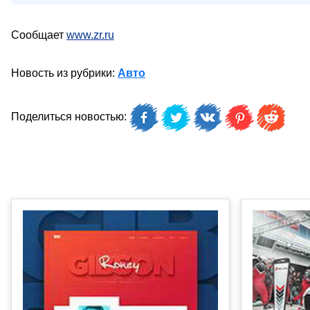
Сообщает
www.zr.ru
Новость из рубрики:
Авто
Поделиться новостью: