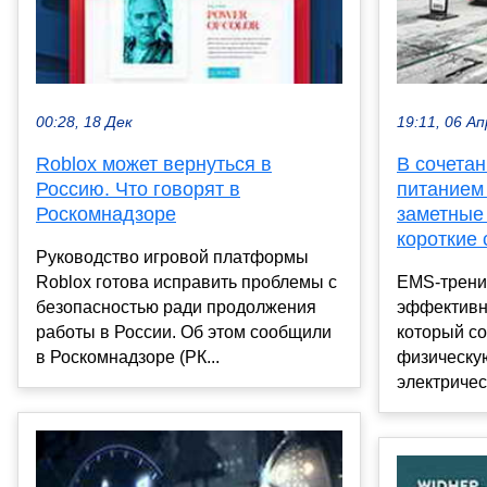
00:28, 18 Дек
19:11, 06 Ап
Roblox может вернуться в
В сочета
Россию. Что говорят в
питанием
Роскомнадзоре
заметные
короткие 
Руководство игровой платформы
Roblox готова исправить проблемы с
EMS-трени
безопасностью ради продолжения
эффективн
работы в России. Об этом сообщили
который с
в Роскомнадзоре (РК...
физическую
электричес