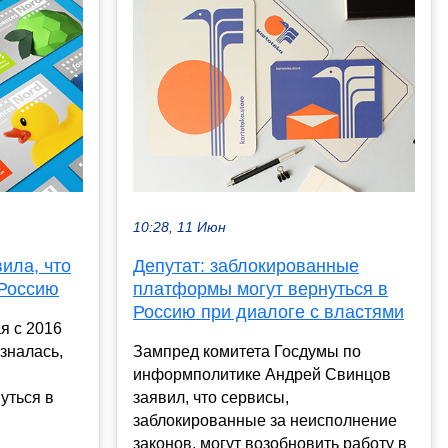
10:28, 11 Июн
ила, что
Депутат: заблокированные
 Россию
платформы могут вернуться в
Россию при диалоге с властями
я с 2016
зналась,
Зампред комитета Госдумы по
информполитике Андрей Свинцов
уться в
заявил, что сервисы,
заблокированные за неисполнение
законов, могут возобновить работу в