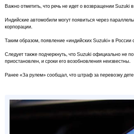
Важно отметить, что речь не идет о возвращении Suzuki
Индийские автомобили могут появиться через параллель
корпорации.
Таким образом, появление «индийских Suzuki» в России 
Следует также подчеркнуть, что Suzuki официально не п
приостановлен, и сроки его возобновления неизвестны.
Ранее «За рулем» сообщал, что штраф за перевозку детей