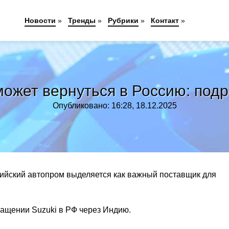
Новости
»
Тренды
»
Рубрики
»
Контакт
»
может вернуться в Россию: под
Опубликовано: 16:28, 18.12.2025
дийский автопром выделяется как важный поставщик для
ращении Suzuki в РФ через Индию.