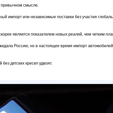
 в привычном смысле.
ный импорт или независимые поставки без участия глобал
скорее является показателем новых реалий, чем четким пла
окидала Россию, но в настоящее время импорт автомобилей
 без детских кресел удвоят.