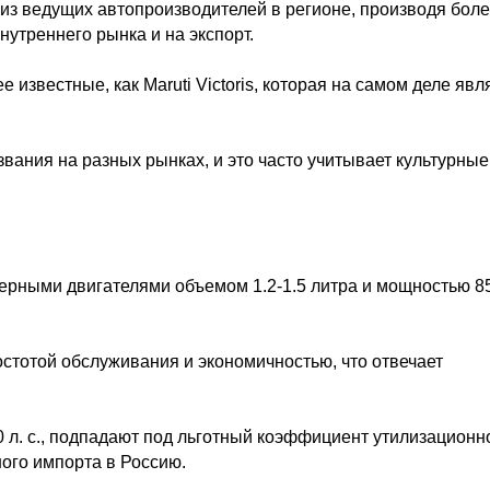
м из ведущих автопроизводителей в регионе, производя бол
нутреннего рынка и на экспорт.
е известные, как Maruti Victoris, которая на самом деле явл
звания на разных рынках, и это часто учитывает культурные
рными двигателями объемом 1.2-1.5 литра и мощностью 8
остотой обслуживания и экономичностью, что отвечает
 л. с., подпадают под льготный коэффициент утилизационн
ого импорта в Россию.