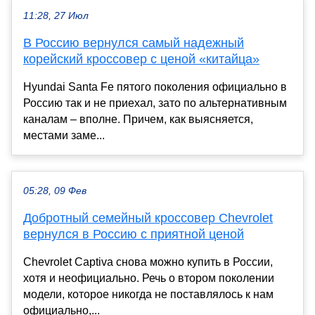
11:28, 27 Июл
В Россию вернулся самый надежный
корейский кроссовер с ценой «китайца»
Hyundai Santa Fe пятого поколения официально в
Россию так и не приехал, зато по альтернативным
каналам – вполне. Причем, как выясняется,
местами заме...
05:28, 09 Фев
Добротный семейный кроссовер Chevrolet
вернулся в Россию с приятной ценой
Chevrolet Captiva снова можно купить в России,
хотя и неофициально. Речь о втором поколении
модели, которое никогда не поставлялось к нам
официально,...