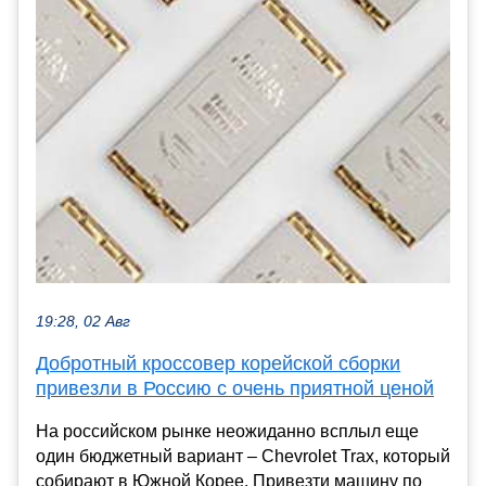
19:28, 02 Авг
Добротный кроссовер корейской сборки
привезли в Россию с очень приятной ценой
На российском рынке неожиданно всплыл еще
один бюджетный вариант – Chevrolet Trax, который
собирают в Южной Корее. Привезти машину по