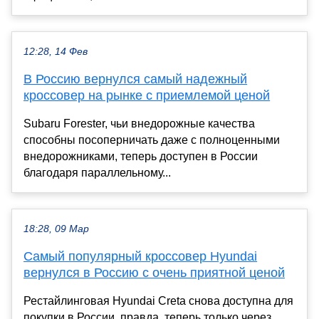
12:28, 14 Фев
В Россию вернулся самый надежный
кроссовер на рынке с приемлемой ценой
Subaru Forester, чьи внедорожные качества
способны посоперничать даже с полноценными
внедорожниками, теперь доступен в России
благодаря параллельному...
18:28, 09 Мар
Самый популярный кроссовер Hyundai
вернулся в Россию с очень приятной ценой
Рестайлинговая Hyundai Creta снова доступна для
покупки в России, правда, теперь только через