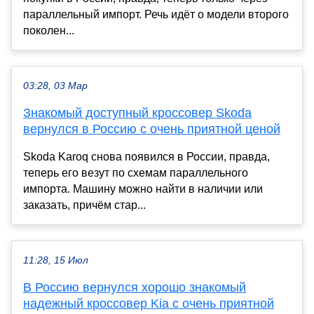
параллельный импорт. Речь идёт о модели второго
поколен...
03:28, 03 Мар
Знакомый доступный кроссовер Skoda
вернулся в Россию с очень приятной ценой
Skoda Karoq снова появился в России, правда,
теперь его везут по схемам параллельного
импорта. Машину можно найти в наличии или
заказать, причём стар...
11:28, 15 Июл
В Россию вернулся хорошо знакомый
надежный кроссовер Kia с очень приятной