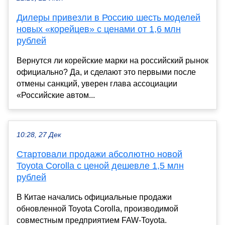
Дилеры привезли в Россию шесть моделей
новых «корейцев» с ценами от 1,6 млн
рублей
Вернутся ли корейские марки на российский рынок
официально? Да, и сделают это первыми после
отмены санкций, уверен глава ассоциации
«Российские автом...
10:28, 27 Дек
Стартовали продажи абсолютно новой
Toyota Corolla с ценой дешевле 1,5 млн
рублей
В Китае начались официальные продажи
обновленной Toyota Corolla, производимой
совместным предприятием FAW-Toyota.