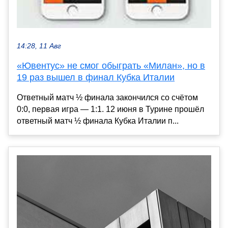
14:28, 11 Авг
«Ювентус» не смог обыграть «Милан», но в
19 раз вышел в финал Кубка Италии
Ответный матч ½ финала закончился со счётом
0:0, первая игра — 1:1. 12 июня в Турине прошёл
ответный матч ½ финала Кубка Италии п...