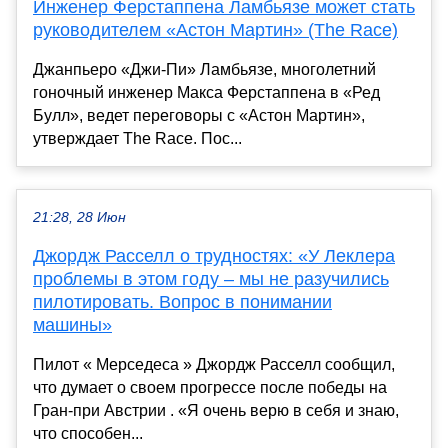
Инженер Ферстаппена Ламбьязе может стать
руководителем «Астон Мартин» (The Race)
Джанпьеро «Джи-Пи» Ламбьязе, многолетний
гоночный инженер Макса Ферстаппена в «Ред
Булл», ведет переговоры с «Астон Мартин»,
утверждает The Race. Пос...
21:28, 28 Июн
Джордж Расселл о трудностях: «У Леклера
проблемы в этом году – мы не разучились
пилотировать. Вопрос в понимании
машины»
Пилот « Мерседеса » Джордж Расселл сообщил,
что думает о своем прогрессе после победы на
Гран-при Австрии . «Я очень верю в себя и знаю,
что способен...