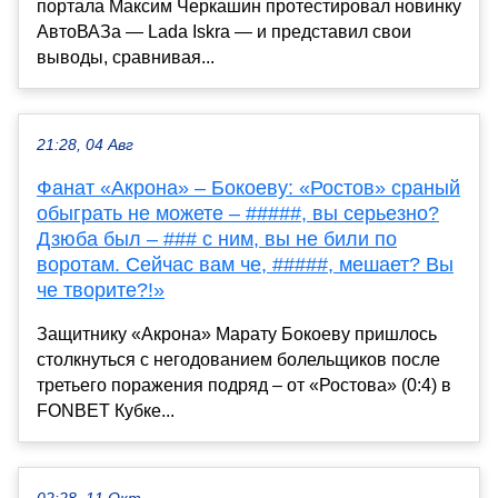
портала Максим Черкашин протестировал новинку
АвтоВАЗа — Lada Iskra — и представил свои
выводы, сравнивая...
21:28, 04 Авг
Фанат «Акрона» – Бокоеву: «Ростов» сраный
обыграть не можете – #####, вы серьезно?
Дзюба был – ### с ним, вы не били по
воротам. Сейчас вам че, #####, мешает? Вы
че творите?!»
Защитнику «Акрона» Марату Бокоеву пришлось
столкнуться с негодованием болельщиков после
третьего поражения подряд – от «Ростова» (0:4) в
FONBET Кубке...