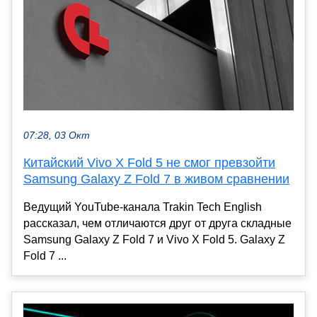
07:28, 03 Окт
Китайский Vivo X Fold 5 не смог превзойти
Samsung Galaxy Z Fold 7 в живом сравнении
Ведущий YouTube-канала Trakin Tech English
рассказал, чем отличаются друг от друга складные
Samsung Galaxy Z Fold 7 и Vivo X Fold 5. Galaxy Z
Fold 7 ...