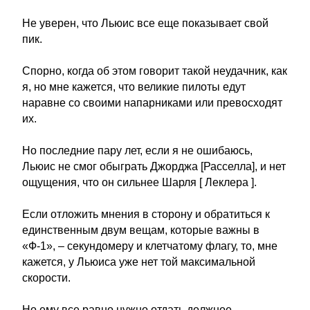
Не уверен, что Льюис все еще показывает свой
пик.
Спорно, когда об этом говорит такой неудачник, как
я, но мне кажется, что великие пилоты едут
наравне со своими напарниками или превосходят
их.
Но последние пару лет, если я не ошибаюсь,
Льюис не смог обыграть Джорджа [Расселла], и нет
ощущения, что он сильнее Шарля [ Леклера ].
Если отложить мнения в сторону и обратиться к
единственным двум вещам, которые важны в
«Ф-1», – секундомеру и клетчатому флагу, то, мне
кажется, у Льюиса уже нет той максимальной
скорости.
Но ему все равно нужно отдать должное.