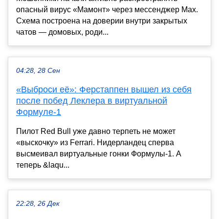
опасный вирус «Мамонт» через мессенджер Max.
Схема построена на доверии внутри закрытых
чатов — домовых, роди...
04:28, 28 Сен
«Выброси её»: Ферстаппен вышел из себя
после побед Леклера в виртуальной
Формуле-1
Пилот Red Bull уже давно терпеть не может
«выскочку» из Ferrari. Нидерландец сперва
высмеивал виртуальные гонки Формулы-1. А
теперь &laqu...
22:28, 26 Дек