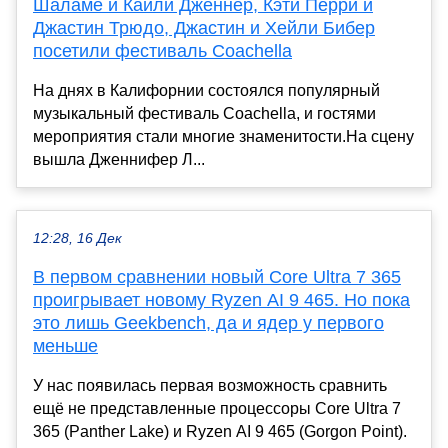
Шаламе и Кайли Дженнер, Кэти Перри и
Джастин Трюдо, Джастин и Хейли Бибер
посетили фестиваль Coachella
На днях в Калифорнии состоялся популярный
музыкальный фестиваль Coachella, и гостями
мероприятия стали многие знаменитости.На сцену
вышла Дженнифер Л...
12:28, 16 Дек
В первом сравнении новый Core Ultra 7 365
проигрывает новому Ryzen AI 9 465. Но пока
это лишь Geekbench, да и ядер у первого
меньше
У нас появилась первая возможность сравнить
ещё не представленные процессоры Core Ultra 7
365 (Panther Lake) и Ryzen AI 9 465 (Gorgon Point).