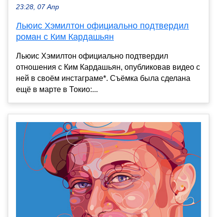
23:28, 07 Апр
Льюис Хэмилтон официально подтвердил
роман с Ким Кардашьян
Льюис Хэмилтон официально подтвердил
отношения с Ким Кардашьян, опубликовав видео с
ней в своём инстаграме*. Съёмка была сделана
ещё в марте в Токио:...