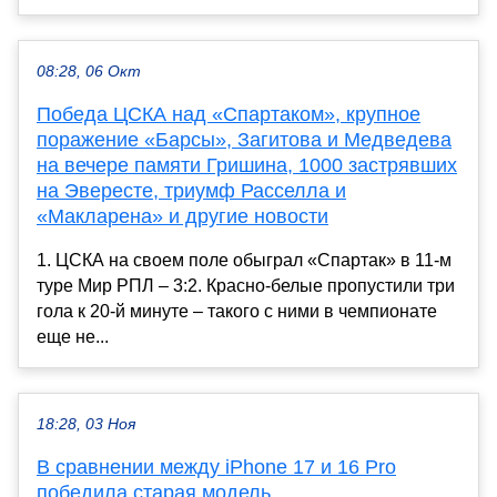
08:28, 06 Окт
Победа ЦСКА над «Спартаком», крупное
поражение «Барсы», Загитова и Медведева
на вечере памяти Гришина, 1000 застрявших
на Эвересте, триумф Расселла и
«Макларена» и другие новости
1. ЦСКА на своем поле обыграл «Спартак» в 11-м
туре Мир РПЛ – 3:2. Красно-белые пропустили три
гола к 20-й минуте – такого с ними в чемпионате
еще не...
18:28, 03 Ноя
В сравнении между iPhone 17 и 16 Pro
победила старая модель