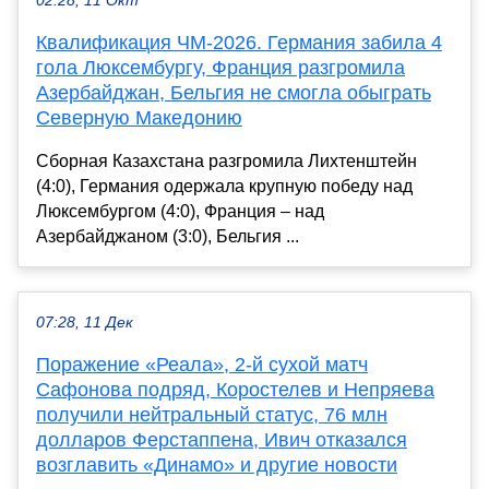
02:28, 11 Окт
Квалификация ЧМ-2026. Германия забила 4
гола Люксембургу, Франция разгромила
Азербайджан, Бельгия не смогла обыграть
Северную Македонию
Сборная Казахстана разгромила Лихтенштейн
(4:0), Германия одержала крупную победу над
Люксембургом (4:0), Франция – над
Азербайджаном (3:0), Бельгия ...
07:28, 11 Дек
Поражение «Реала», 2-й сухой матч
Сафонова подряд, Коростелев и Непряева
получили нейтральный статус, 76 млн
долларов Ферстаппена, Ивич отказался
возглавить «Динамо» и другие новости