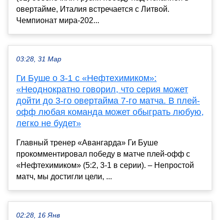
овертайме, Италия встречается с Литвой.
Чемпионат мира-202...
03:28, 31 Мар
Ги Буше о 3-1 с «Нефтехимиком»:
«Неоднократно говорил, что серия может
дойти до 3-го овертайма 7-го матча. В плей-
офф любая команда может обыграть любую,
легко не будет»
Главный тренер «Авангарда» Ги Буше
прокомментировал победу в матче плей-офф с
«Нефтехимиком» (5:2, 3-1 в серии). – Непростой
матч, мы достигли цели, ...
02:28, 16 Янв