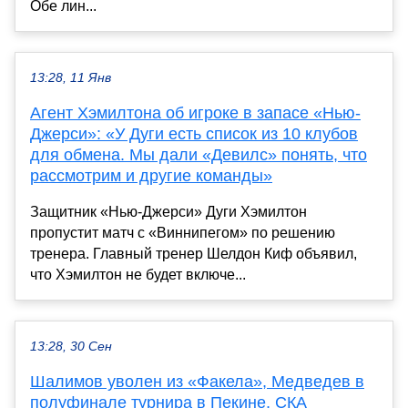
Обе лин...
13:28, 11 Янв
Агент Хэмилтона об игроке в запасе «Нью-
Джерси»: «У Дуги есть список из 10 клубов
для обмена. Мы дали «Девилс» понять, что
рассмотрим и другие команды»
Защитник «Нью-Джерси» Дуги Хэмилтон
пропустит матч с «Виннипегом» по решению
тренера. Главный тренер Шелдон Киф объявил,
что Хэмилтон не будет включе...
13:28, 30 Сен
Шалимов уволен из «Факела», Медведев в
полуфинале турнира в Пекине, СКА