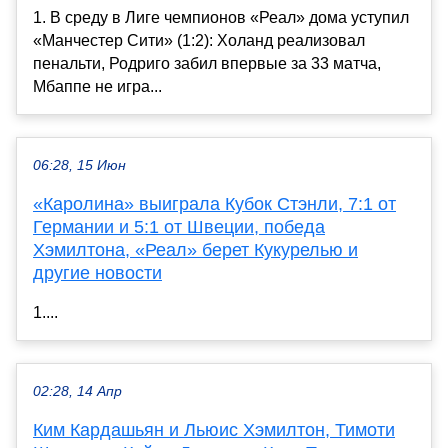
1. В среду в Лиге чемпионов «Реал» дома уступил
«Манчестер Сити» (1:2): Холанд реализовал
пенальти, Родриго забил впервые за 33 матча,
Мбаппе не игра...
06:28, 15 Июн
«Каролина» выиграла Кубок Стэнли, 7:1 от
Германии и 5:1 от Швеции, победа
Хэмилтона, «Реал» берет Кукурелью и
другие новости
1....
02:28, 14 Апр
Ким Кардашьян и Льюис Хэмилтон, Тимоти