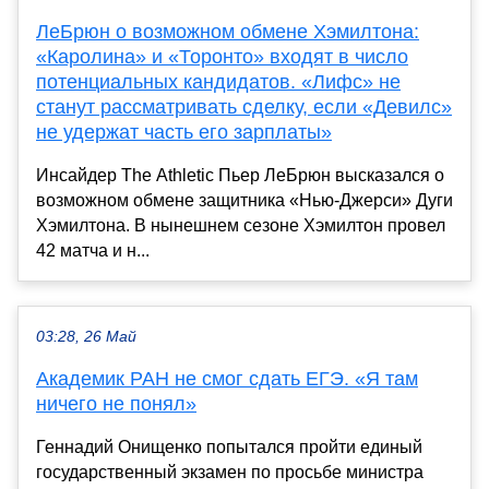
ЛеБрюн о возможном обмене Хэмилтона:
«Каролина» и «Торонто» входят в число
потенциальных кандидатов. «Лифс» не
станут рассматривать сделку, если «Девилс»
не удержат часть его зарплаты»
Инсайдер The Athletic Пьер ЛеБрюн высказался о
возможном обмене защитника «Нью-Джерси» Дуги
Хэмилтона. В нынешнем сезоне Хэмилтон провел
42 матча и н...
03:28, 26 Май
Академик РАН не смог сдать ЕГЭ. «Я там
ничего не понял»
Геннадий Онищенко попытался пройти единый
государственный экзамен по просьбе министра