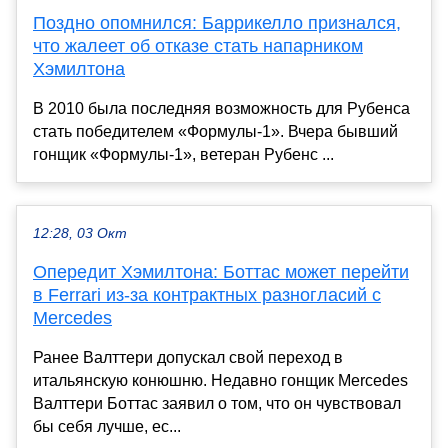
Поздно опомнился: Баррикелло признался,
что жалеет об отказе стать напарником
Хэмилтона
В 2010 была последняя возможность для Рубенса
стать победителем «Формулы-1». Вчера бывший
гонщик «Формулы-1», ветеран Рубенс ...
12:28, 03 Окт
Опередит Хэмилтона: Боттас может перейти
в Ferrari из-за контрактных разногласий с
Mercedes
Ранее Валттери допускал свой переход в
итальянскую конюшню. Недавно гонщик Mercedes
Валттери Боттас заявил о том, что он чувствовал
бы себя лучше, ес...