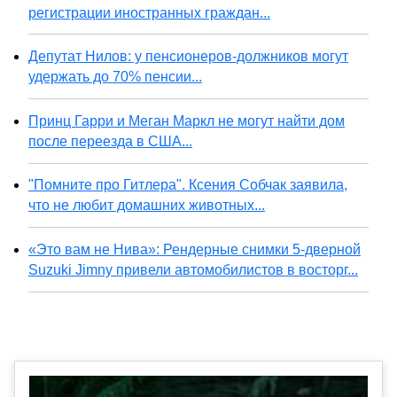
регистрации иностранных граждан...
Депутат Нилов: у пенсионеров-должников могут
удержать до 70% пенсии...
Принц Гарри и Меган Маркл не могут найти дом
после переезда в США...
"Помните про Гитлера". Ксения Собчак заявила,
что не любит домашних животных...
«Это вам не Нива»: Рендерные снимки 5-дверной
Suzuki Jimny привели автомобилистов в восторг...