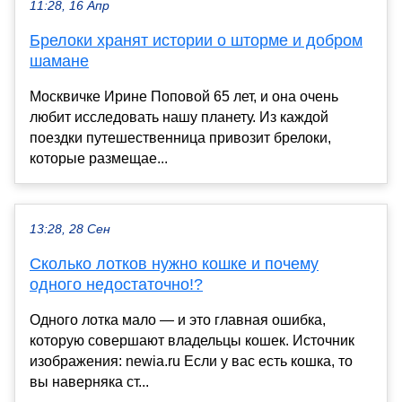
11:28, 16 Апр
Брелоки хранят истории о шторме и добром
шамане
Москвичке Ирине Поповой 65 лет, и она очень
любит исследовать нашу планету. Из каждой
поездки путешественница приво­зит брелоки,
которые размещае...
13:28, 28 Сен
Сколько лотков нужно кошке и почему
одного недостаточно!?
Одного лотка мало — и это главная ошибка,
которую совершают владельцы кошек. Источник
изображения: newia.ru Если у вас есть кошка, то
вы наверняка ст...