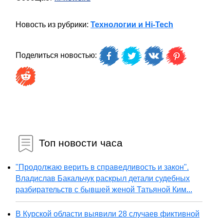
Новость из рубрики:
Технологии и Hi-Tech
Поделиться новостью:
Топ новости часа
"Продолжаю верить в справедливость и закон".
Владислав Бакальчук раскрыл детали судебных
разбирательств с бывшей женой Татьяной Ким...
В Курской области выявили 28 случаев фиктивной