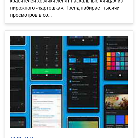
красителей хозяйки лепят пасхальные «яйца» из
пирожного «картошка». Тренд набирает тысячи
просмотров в со...