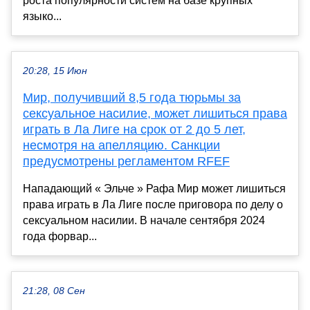
роста популярности систем на базе крупных
языко...
20:28, 15 Июн
Мир, получивший 8,5 года тюрьмы за
сексуальное насилие, может лишиться права
играть в Ла Лиге на срок от 2 до 5 лет,
несмотря на апелляцию. Санкции
предусмотрены регламентом RFEF
Нападающий « Эльче » Рафа Мир может лишиться
права играть в Ла Лиге после приговора по делу о
сексуальном насилии. В начале сентября 2024
года форвар...
21:28, 08 Сен