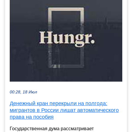
00:28, 18 Июл
Денежный кран перекрыли на полгода:
мигрантов в России лишат автоматического
права на пособия
Государственная дума рассматривает