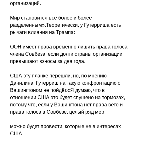
организаций.
Мир становится всё более и более
разделённым».Теоретически, у Гутерриша есть
рычаги влияния на Трампа:
ООН имеет права временно лишить права голоса
члена Совбеза, если долги страны организации
превышают взносы за два года.
США эту планке перешли, но, по мнению
Данилина, Гутерриш на такую конфронтацию с
Вашингтоном не пойдёт.«Я думаю, что в
отношении США это будет спущено на тормозах,
потому что, если у Вашингтона нет права вето и
права голоса в Совбезе, целый ряд мер
можно будет провести, которые не в интересах
США.