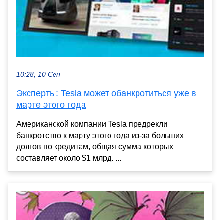
10:28, 10 Сен
Эксперты: Tesla может обанкротиться уже в
марте этого года
Американской компании Tesla предрекли
банкротство к марту этого года из-за больших
долгов по кредитам, общая сумма которых
составляет около $1 млрд. ...