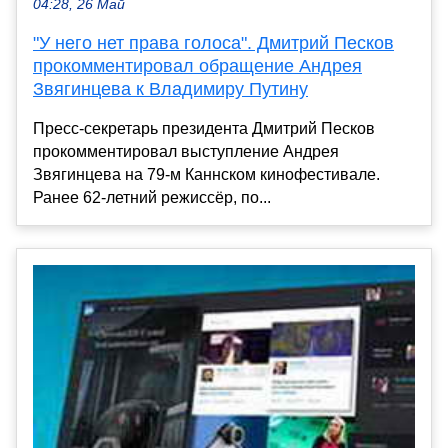
04:28, 26 Май
"У него нет права голоса". Дмитрий Песков
прокомментировал обращение Андрея
Звягинцева к Владимиру Путину
Пресс-секретарь президента Дмитрий Песков
прокомментировал выступление Андрея
Звягинцева на 79-м Каннском кинофестивале.
Ранее 62-летний режиссёр, по...