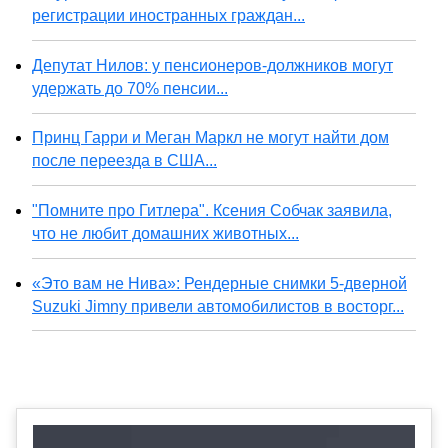
регистрации иностранных граждан...
Депутат Нилов: у пенсионеров-должников могут
удержать до 70% пенсии...
Принц Гарри и Меган Маркл не могут найти дом
после переезда в США...
"Помните про Гитлера". Ксения Собчак заявила,
что не любит домашних животных...
«Это вам не Нива»: Рендерные снимки 5-дверной
Suzuki Jimny привели автомобилистов в восторг...