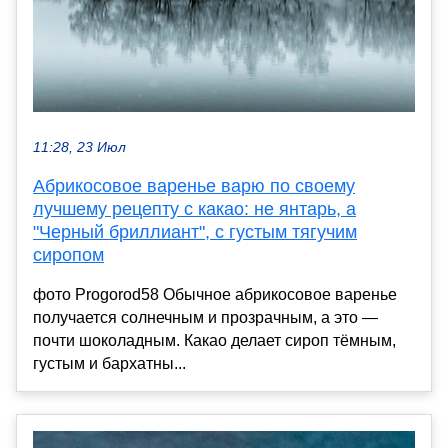
11:28, 23 Июл
Абрикосовое варенье варю по своему
лучшему рецепту с какао: не янтарь, а
"Черный бриллиант", с густым тягучим
сиропом
фото Progorod58 Обычное абрикосовое варенье
получается солнечным и прозрачным, а это —
почти шоколадным. Какао делает сироп тёмным,
густым и бархатны...