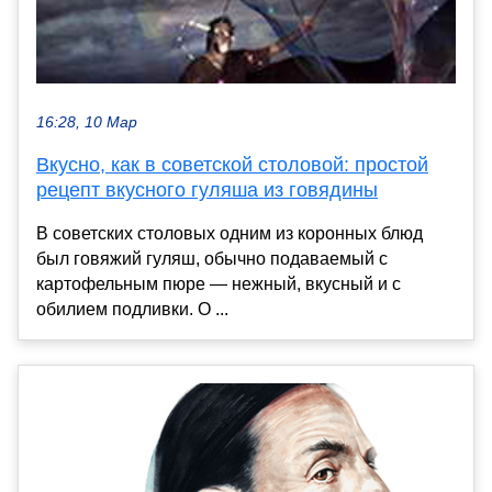
16:28, 10 Мар
Вкусно, как в советской столовой: простой
рецепт вкусного гуляша из говядины
В советских столовых одним из коронных блюд
был говяжий гуляш, обычно подаваемый с
картофельным пюре — нежный, вкусный и с
обилием подливки. О ...