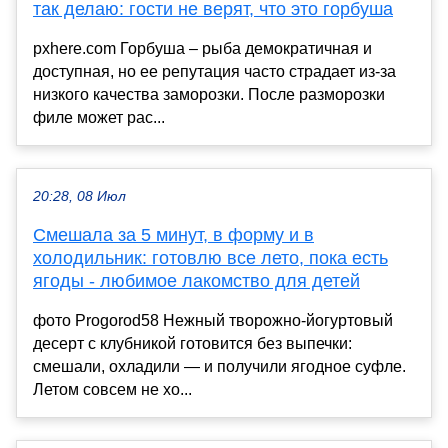
так делаю: гости не верят, что это горбуша
pxhere.com Горбуша – рыба демократичная и
доступная, но ее репутация часто страдает из-за
низкого качества заморозки. После разморозки
филе может рас...
20:28, 08 Июл
Смешала за 5 минут, в форму и в
холодильник: готовлю все лето, пока есть
ягоды - любимое лакомство для детей
фото Progorod58 Нежный творожно-йогуртовый
десерт с клубникой готовится без выпечки:
смешали, охладили — и получили ягодное суфле.
Летом совсем не хо...