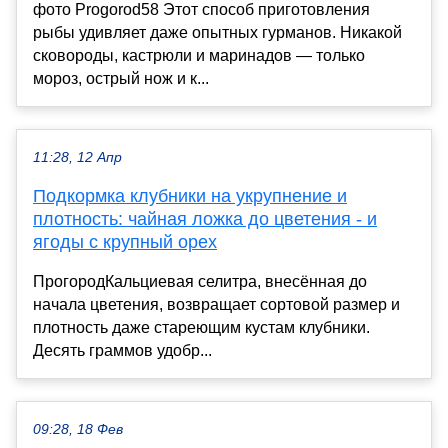
фото Progorod58 Этот способ приготовления
рыбы удивляет даже опытных гурманов. Никакой
сковороды, кастрюли и маринадов — только
мороз, острый нож и к...
11:28, 12 Апр
Подкормка клубники на укрупнение и
плотность: чайная ложка до цветения - и
ягоды с крупный орех
ПрогородКальциевая селитра, внесённая до
начала цветения, возвращает сортовой размер и
плотность даже стареющим кустам клубники.
Десять граммов удобр...
09:28, 18 Фев