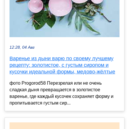
12:28, 04 Авг
Варенье из дыни варю по своему лучшему
рецепту: золотистое, с густым сиропом и
кусочки идеальной формы, медово-жёлтые
фото Progorod58 Перезрелая или не очень
сладкая дыня превращается в золотистое
варенье, где каждый кусочек сохраняет форму и
пропитывается густым сир...