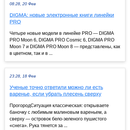
08:28, 20 Фев
DIGMA: новые электронные книги линейки
PRO
Четыре новые модели в линейке PRO — DIGMA
PRO Moon 6, DIGMA PRO Cosmic 6, DIGMA PRO
Moon 7 и DIGMA PRO Moon 8 — представлены, как
в цветном, так и в ...
23:28, 18 Фев
Ученые точно ответили можно ли есть
варенье, если убрать плесень сверху
ПрогородСитуация классическая: открываете
баночку с любимым малиновым вареньем, а
сверху — островок бело-зеленого пушистого
«снега». Рука тянется за ...