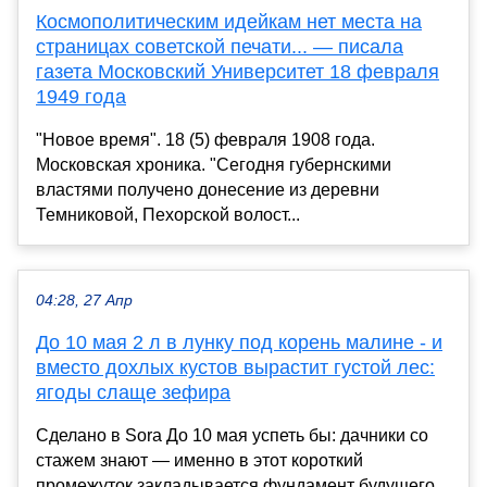
Космополитическим идейкам нет места на
страницах советской печати... — писала
газета Московский Университет 18 февраля
1949 года
"Новое время". 18 (5) февраля 1908 года.
Московская хроника. "Сегодня губернскими
властями получено донесение из деревни
Темниковой, Пехорской волост...
04:28, 27 Апр
До 10 мая 2 л в лунку под корень малине - и
вместо дохлых кустов вырастит густой лес:
ягоды слаще зефира
Сделано в Sora До 10 мая успеть бы: дачники со
стажем знают — именно в этот короткий
промежуток закладывается фундамент будущего