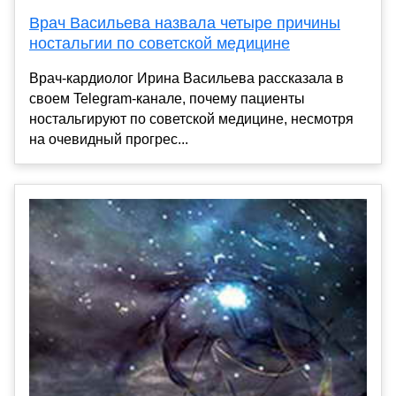
Врач Васильева назвала четыре причины
ностальгии по советской медицине
Врач-кардиолог Ирина Васильева рассказала в
своем Telegram-канале, почему пациенты
ностальгируют по советской медицине, несмотря
на очевидный прогрес...