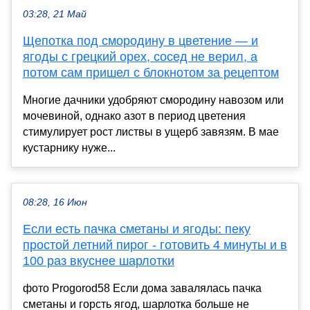
03:28, 21 Май
Щепотка под смородину в цветение — и
ягоды с грецкий орех, сосед не верил, а
потом сам пришел с блокнотом за рецептом
Многие дачники удобряют смородину навозом или
мочевиной, однако азот в период цветения
стимулирует рост листвы в ущерб завязям. В мае
кустарнику нуже...
08:28, 16 Июн
Если есть пачка сметаны и ягоды: пеку
простой летний пирог - готовить 4 минуты и в
100 раз вкуснее шарлотки
фото Progorod58 Если дома завалялась пачка
сметаны и горсть ягод, шарлотка больше не