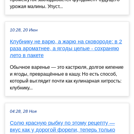
урожая малины. Упуст...
10:28, 20 Июн
Клубнику не варю, а жарю на сковороде: в 2
раза ароматнее, а ягоды целые - сохраняю
лето в пакете
Обычное варенье — это кастрюля, долгое кипение
и ягоды, превращённые в кашу. Но есть способ,
который выглядит почти как кулинарная хитрость:
клубнику...
04:28, 28 Ноя
Солю красную рыбку по этому рецепту —
вкус как у дорогой форели, теперь только