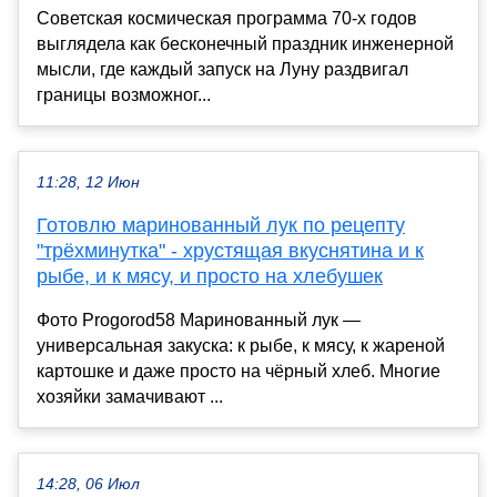
Советская космическая программа 70-х годов
выглядела как бесконечный праздник инженерной
мысли, где каждый запуск на Луну раздвигал
границы возможног...
11:28, 12 Июн
Готовлю маринованный лук по рецепту
"трёхминутка" - хрустящая вкуснятина и к
рыбе, и к мясу, и просто на хлебушек
Фото Progorod58 Маринованный лук —
универсальная закуска: к рыбе, к мясу, к жареной
картошке и даже просто на чёрный хлеб. Многие
хозяйки замачивают ...
14:28, 06 Июл