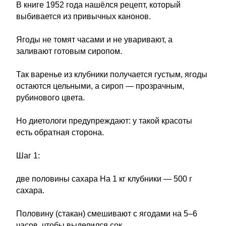
В книге 1952 года нашёлся рецепт, который
выбивается из привычных канонов.
Ягоды не томят часами и не уваривают, а
заливают готовым сиропом.
Так варенье из клубники получается густым, ягоды
остаются цельными, а сироп — прозрачным,
рубинового цвета.
Но диетологи предупреждают: у такой красоты
есть обратная сторона.
Шаг 1:
две половины сахара На 1 кг клубники — 500 г
сахара.
Половину (стакан) смешивают с ягодами на 5–6
часов, чтобы выделился сок.