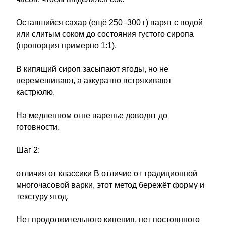
Оставшийся сахар (ещё 250–300 г) варят с водой
или слитым соком до состояния густого сиропа
(пропорция примерно 1:1).
В кипящий сироп засыпают ягоды, но не
перемешивают, а аккуратно встряхивают
кастрюлю.
На медленном огне варенье доводят до
готовности.
Шаг 2:
отличия от классики В отличие от традиционной
многочасовой варки, этот метод бережёт форму и
текстуру ягод.
Нет продолжительного кипения, нет постоянного