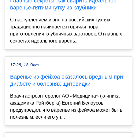
Главные секреты: как сварить идеальное
варенье-пятиминутку из клубники
С наступлением июня на российских кухнях
традиционно начинается горячая пора
приготовления клубничных заготовок. О главных
секретах идеального варень...
17:28, 18 Окт
Варенье из фейхоа оказалось вредным при
диабете и болезнях щитовидки
Врач-гастроэнтеролог АО «Медицина» (клиника
академика Ройтберга) Евгений Белоусов
предупредил, что варенье из фейхоа может быть
полезным, если его уп...