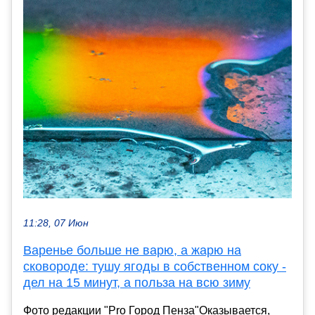
11:28, 07 Июн
Варенье больше не варю, а жарю на
сковороде: тушу ягоды в собственном соку -
дел на 15 минут, а польза на всю зиму
Фото редакции "Pro Город Пенза"Оказывается,