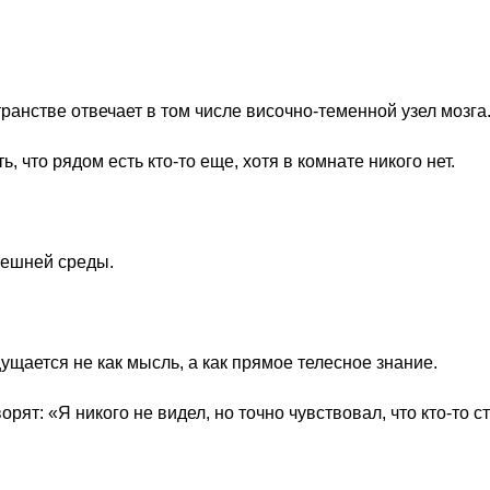
анстве отвечает в том числе височно-теменной узел мозга
 что рядом есть кто-то еще, хотя в комнате никого нет.
нешней среды.
щается не как мысль, а как прямое телесное знание.
рят: «Я никого не видел, но точно чувствовал, что кто-то с