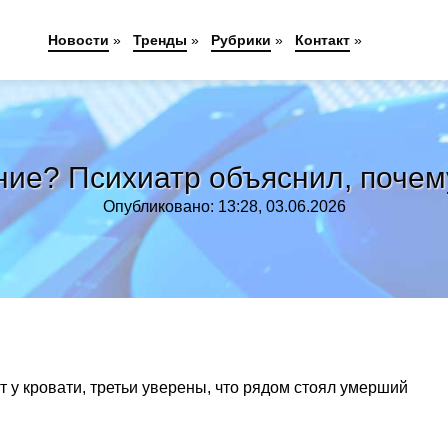
Новости
»
Тренды
»
Рубрики
»
Контакт
»
ие? Психиатр объяснил, почему
Опубликовано: 13:28, 03.06.2026
т у кровати, третьи уверены, что рядом стоял умерший