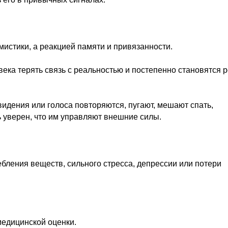
истики, а реакцией памяти и привязанности.
ека терять связь с реальностью и постепенно становятся р
видения или голоса повторяются, пугают, мешают спать,
 уверен, что им управляют внешние силы.
ебления веществ, сильного стресса, депрессии или потери
медицинской оценки.