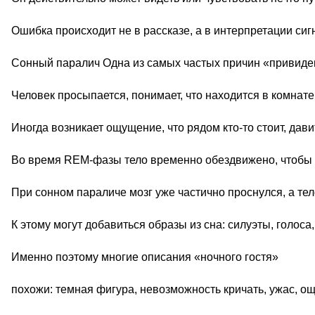
Ошибка происходит не в рассказе, а в интерпретации сиг
Сонный паралич Одна из самых частых причин «привиде
Человек просыпается, понимает, что находится в комнате
Иногда возникает ощущение, что рядом кто-то стоит, дави
Во время REM-фазы тело временно обездвижено, чтобы ч
При сонном параличе мозг уже частично проснулся, а тел
К этому могут добавиться образы из сна: силуэты, голоса
Именно поэтому многие описания «ночного гостя»
похожи: темная фигура, невозможность кричать, ужас, о