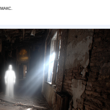
 МАКС.