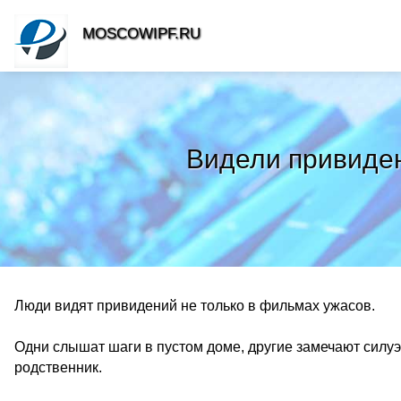
MOSCOWIPF.RU
Видели привиден
Люди видят привидений не только в фильмах ужасов.
Одни слышат шаги в пустом доме, другие замечают силуэ
родственник.