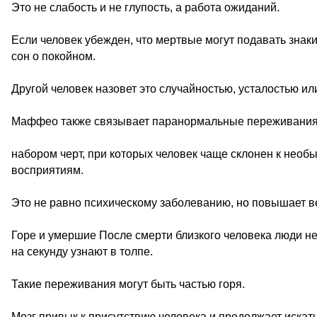
Это не слабость и не глупость, а работа ожиданий.
Если человек убежден, что мертвые могут подавать знак
сон о покойном.
Другой человек назовет это случайностью, усталостью и
Маффео также связывает паранормальные переживания
набором черт, при которых человек чаще склонен к не
восприятиям.
Это не равно психическому заболеванию, но повышает в
Горе и умершие После смерти близкого человека люди не
на секунду узнают в толпе.
Такие переживания могут быть частью горя.
Мозг привык к присутствию человека и продолжает искать