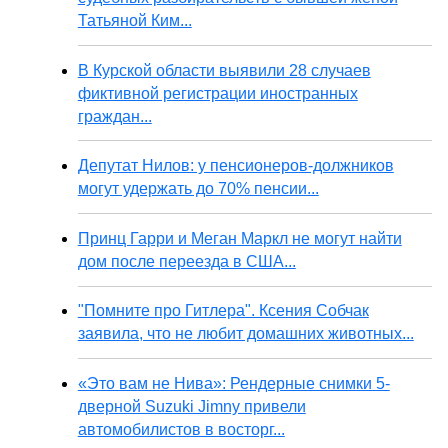
Татьяной Ким...
В Курской области выявили 28 случаев
фиктивной регистрации иностранных
граждан...
Депутат Нилов: у пенсионеров-должников
могут удержать до 70% пенсии...
Принц Гарри и Меган Маркл не могут найти
дом после переезда в США...
"Помните про Гитлера". Ксения Собчак
заявила, что не любит домашних животных...
«Это вам не Нива»: Рендерные снимки 5-
дверной Suzuki Jimny привели
автомобилистов в восторг...