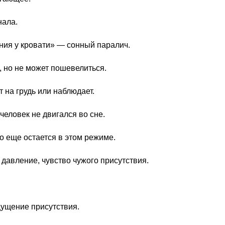
нала.
ния у кровати» — сонный паралич.
, но не может пошевелиться.
т на грудь или наблюдает.
еловек не двигался во сне.
о еще остается в этом режиме.
, давление, чувство чужого присутствия.
щущение присутствия.