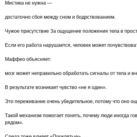
Мистика не нужна —
достаточно сбоя между сном и бодрствованием.
Чужое присутствие За ощущение положения тела в простр
Если его работа нарушается, человек может почувствовать,
Маффео объясняет:
мозг может неправильно обработать сигналы от тела и в
В результате возникает чувство «не я один».
Это переживание очень убедительное, потому что оно ощу
Такой механизм помогает понять, почему люди иногда гово
рядом».
Среда тоже влияет «Проклятые»