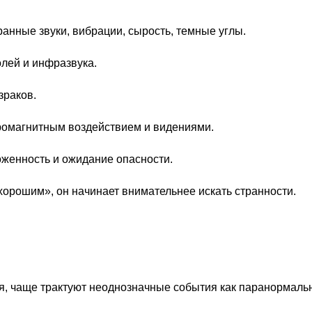
анные звуки, вибрации, сырость, темные углы.
лей и инфразвука.
зраков.
ромагнитным воздействием и видениями.
оженность и ожидание опасности.
ехорошим», он начинает внимательнее искать странности.
я, чаще трактуют неоднозначные события как паранормаль