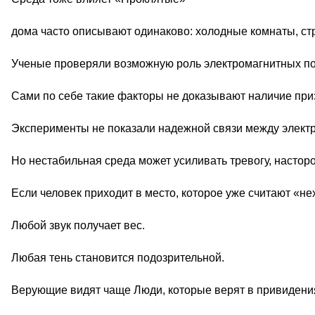
дома часто описывают одинаково: холодные комнаты, стр
Ученые проверяли возможную роль электромагнитных по
Сами по себе такие факторы не доказывают наличие при
Эксперименты не показали надежной связи между элект
Но нестабильная среда может усиливать тревогу, настор
Если человек приходит в место, которое уже считают «н
Любой звук получает вес.
Любая тень становится подозрительной.
Верующие видят чаще Люди, которые верят в привидени