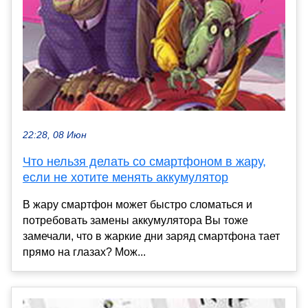
22:28, 08 Июн
Что нельзя делать со смартфоном в жару,
если не хотите менять аккумулятор
В жару смартфон может быстро сломаться и
потребовать замены аккумулятора Вы тоже
замечали, что в жаркие дни заряд смартфона тает
прямо на глазах? Мож...