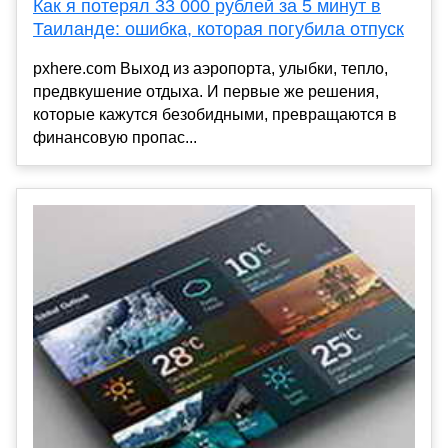
Как я потерял 33 000 рублей за 5 минут в
Таиланде: ошибка, которая погубила отпуск
pxhere.com Выход из аэропорта, улыбки, тепло,
предвкушение отдыха. И первые же решения,
которые кажутся безобидными, превращаются в
финансовую пропас...