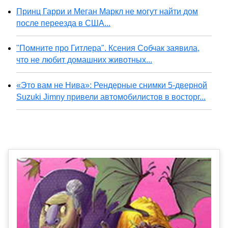
Принц Гарри и Меган Маркл не могут найти дом
после переезда в США...
"Помните про Гитлера". Ксения Собчак заявила,
что не любит домашних животных...
«Это вам не Нива»: Рендерные снимки 5-дверной
Suzuki Jimny привели автомобилистов в восторг...