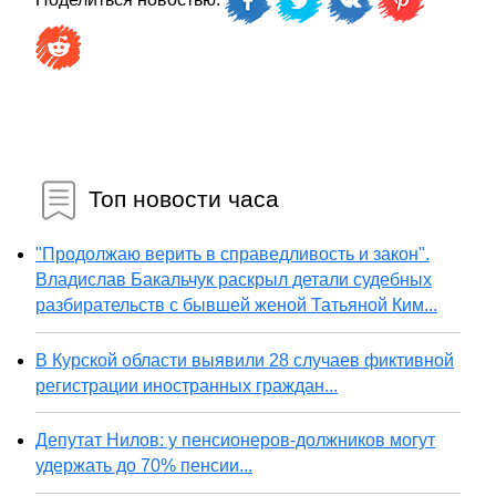
Топ новости часа
"Продолжаю верить в справедливость и закон".
Владислав Бакальчук раскрыл детали судебных
разбирательств с бывшей женой Татьяной Ким...
В Курской области выявили 28 случаев фиктивной
регистрации иностранных граждан...
Депутат Нилов: у пенсионеров-должников могут
удержать до 70% пенсии...