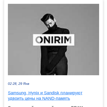
02:28, 29 Янв
Samsung, Hynix и Sandisk планируют
удвоить цены на NAND-память