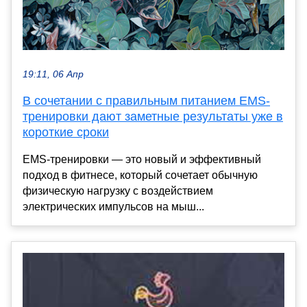
19:11, 06 Апр
В сочетании с правильным питанием EMS-
тренировки дают заметные результаты уже в
короткие сроки
EMS-тренировки — это новый и эффективный
подход в фитнесе, который сочетает обычную
физическую нагрузку с воздействием
электрических импульсов на мыш...