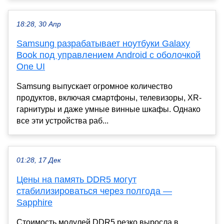
18:28, 30 Апр
Samsung разрабатывает ноутбуки Galaxy
Book под управлением Android с оболочкой
One UI
Samsung выпускает огромное количество
продуктов, включая смартфоны, телевизоры, XR-
гарнитуры и даже умные винные шкафы. Однако
все эти устройства раб...
01:28, 17 Дек
Цены на память DDR5 могут
стабилизироваться через полгода —
Sapphire
Стоимость модулей DDR5 резко выросла в