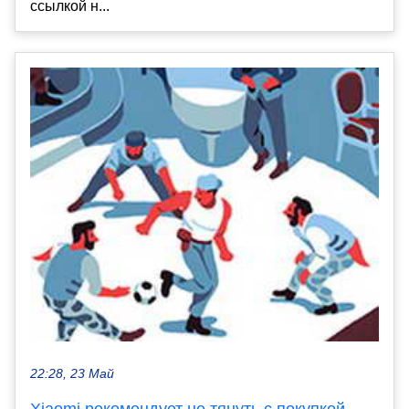
ссылкой н...
22:28, 23 Май
Xiaomi рекомендует не тянуть с покупкой