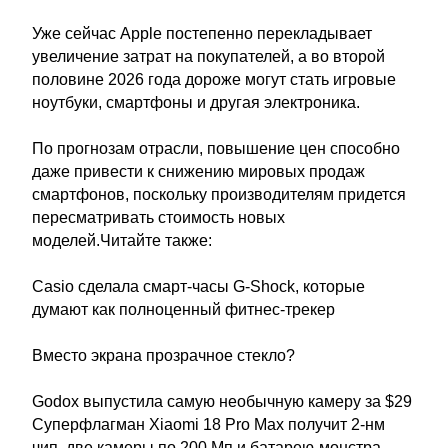
Уже сейчас Apple постепенно перекладывает
увеличение затрат на покупателей, а во второй
половине 2026 года дороже могут стать игровые
ноутбуки, смартфоны и другая электроника.
По прогнозам отрасли, повышение цен способно
даже привести к снижению мировых продаж
смартфонов, поскольку производителям придется
пересматривать стоимость новых
моделей.Читайте также:
Casio сделала смарт-часы G-Shock, которые
думают как полноценный фитнес-трекер
Вместо экрана прозрачное стекло?
Godox выпустила самую необычную камеру за $29
Суперфлагман Xiaomi 18 Pro Max получит 2-нм
чип, две камеры по 200 Мп и батарею-монстра