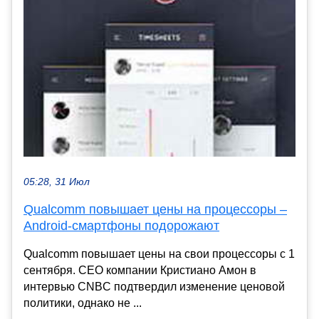
05:28, 31 Июл
Qualcomm повышает цены на процессоры –
Android-смартфоны подорожают
Qualcomm повышает цены на свои процессоры с 1
сентября. CEO компании Кристиано Амон в
интервью CNBC подтвердил изменение ценовой
политики, однако не ...