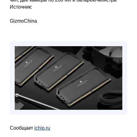
Источник:
GizmoChina
Сообщает
ichip.ru