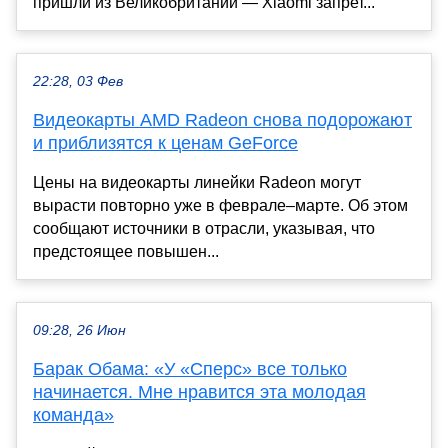
пришли из Великобритании — Xiaomi запрет...
22:28, 03 Фев
Видеокарты AMD Radeon снова подорожают
и приблизятся к ценам GeForce
Цены на видеокарты линейки Radeon могут
вырасти повторно уже в феврале–марте. Об этом
сообщают источники в отрасли, указывая, что
предстоящее повышен...
09:28, 26 Июн
Барак Обама: «У «Сперс» все только
начинается. Мне нравится эта молодая
команда»