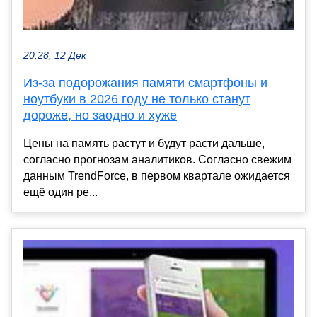
20:28, 12 Дек
Из-за подорожания памяти смартфоны и
ноутбуки в 2026 году не только станут
дороже, но заодно и хуже
Цены на память растут и будут расти дальше,
согласно прогнозам аналитиков. Согласно свежим
данным TrendForce, в первом квартале ожидается
ещё один ре...