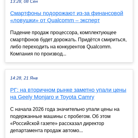
13:28, 08 Сен
Смартфоны подорожают из-за финансовой
«ловушки» от Qualcomm – эксперт
Падение продаж процессора, комплектующее
смартфонов будет дорожать. Придётся смириться,
либо переходить на конкурентов Qualcomm.
Компания по производ...
14:28, 21 Янв
РГ: на вторичном рынке заметно упали цены
на Geely Monjaro и Toyota Camry
С начала 2026 года значительно упали цены на
подержанные машины с пробегом. Об этом
«Российской газете» рассказал директор
департамента продаж автомо...