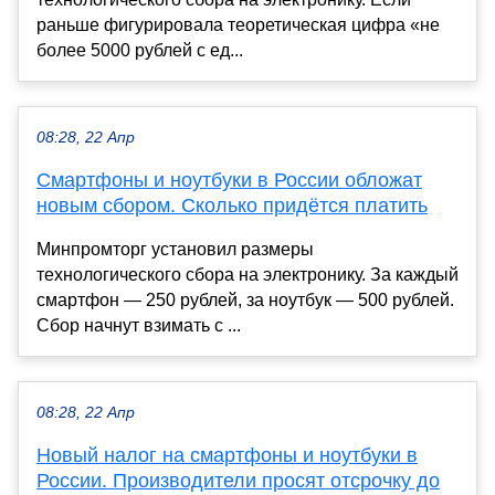
раньше фигурировала теоретическая цифра «не
более 5000 рублей с ед...
08:28, 22 Апр
Смартфоны и ноутбуки в России обложат
новым сбором. Сколько придётся платить
Минпромторг установил размеры
технологического сбора на электронику. За каждый
смартфон — 250 рублей, за ноутбук — 500 рублей.
Сбор начнут взимать с ...
08:28, 22 Апр
Новый налог на смартфоны и ноутбуки в
России. Производители просят отсрочку до