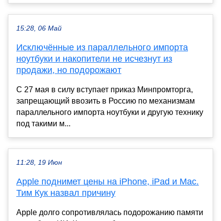
15:28, 06 Май
Исключённые из параллельного импорта
ноутбуки и накопители не исчезнут из
продажи, но подорожают
С 27 мая в силу вступает приказ Минпромторга,
запрещающий ввозить в Россию по механизмам
параллельного импорта ноутбуки и другую технику
под такими м...
11:28, 19 Июн
Apple поднимет цены на iPhone, iPad и Mac.
Тим Кук назвал причину
Apple долго сопротивлялась подорожанию памяти