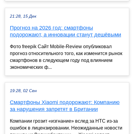
21:28, 15 Дек
Прогноз на 2026 год: смартфоны
подорожают, а инновации станут дешёвыми
Фото freepik Сайт Mobile-Review опубликовал
прогноз относительного того, как изменится рынок
смартфонов в следующем году под влиянием
экономических ф...
19:28, 02 Сен
Смартфоны Xiaomi подорожают: Компанию
за нарушения запретят в Британии
Компании грозит «изгнание» вслед за HTC из-за
ошибок в лицензировании. Неожиданные новости