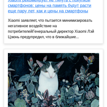
смартфонов: цены на память будут расти
еще пару лет, как и цены на смартфоны
Xiaomi заявляет, что пытается минимизировать
негативное воздействие на
потребителейГенеральный директор Xiaomi Лэй
Цзюнь предупредил, что в ближайшие...