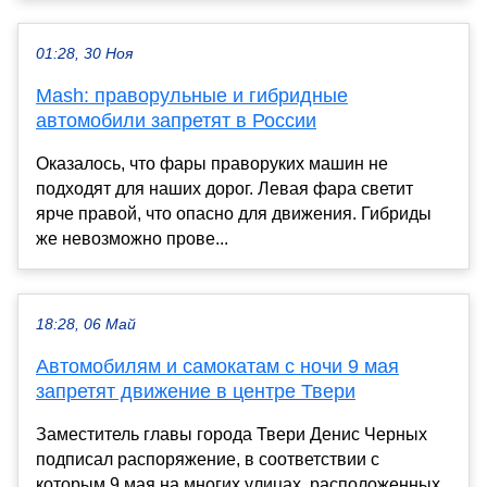
01:28, 30 Ноя
Mash: праворульные и гибридные
автомобили запретят в России
Оказалось, что фары праворуких машин не
подходят для наших дорог. Левая фара светит
ярче правой, что опасно для движения. Гибриды
же невозможно прове...
18:28, 06 Май
Автомобилям и самокатам с ночи 9 мая
запретят движение в центре Твери
Заместитель главы города Твери Денис Черных
подписал распоряжение, в соответствии с
которым 9 мая на многих улицах, расположенных