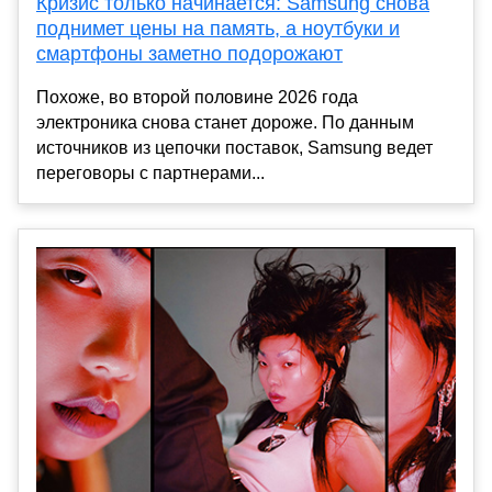
Кризис только начинается: Samsung снова
поднимет цены на память, а ноутбуки и
смартфоны заметно подорожают
Похоже, во второй половине 2026 года
электроника снова станет дороже. По данным
источников из цепочки поставок, Samsung ведет
переговоры с партнерами...