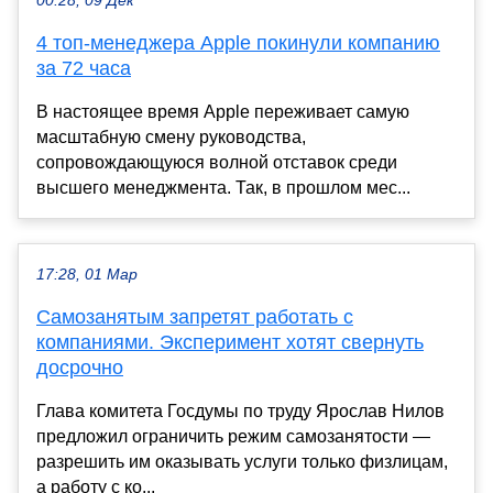
00:28, 09 Дек
4 топ-менеджера Apple покинули компанию
за 72 часа
В настоящее время Apple переживает самую
масштабную смену руководства,
сопровождающуюся волной отставок среди
высшего менеджмента. Так, в прошлом мес...
17:28, 01 Мар
Самозанятым запретят работать с
компаниями. Эксперимент хотят свернуть
досрочно
Глава комитета Госдумы по труду Ярослав Нилов
предложил ограничить режим самозанятости —
разрешить им оказывать услуги только физлицам,
а работу с ко...