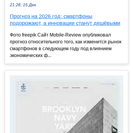
21:28, 15 Дек
Прогноз на 2026 год: смартфоны
подорожают, а инновации станут дешёвыми
Фото freepik Сайт Mobile-Review опубликовал
прогноз относительного того, как изменится рынок
смартфонов в следующем году под влиянием
экономических ф...