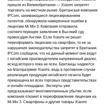
пришли из Великобритании — Xiaomi запретят
торговать на местном рынке. Британская компания
IPCom, занимающаяся лицензированием
патентов, обнаружила намеренные ошибки в
лицензии Mi Mix 3. Компания отправила
соответствующее заявление в Высокий суд
правосудия Англии. Если Xiaomi не решит
переоформить лицензию на смартфон, то ее за
нарушения законодательства запретят в Британии.
IPCom сообщила, что на данный момент они ведут
с китайским производителем напряженный диалог,
исход которого пока не ясен. Британцы надеются
на благоразумие Xiaomi, ведь в противном случае
реализация продукции китайского гиганта будет
прекращена во всех торговых представительствах
и онлайн-площадках. Эксперты уже
предсказывают многомиллионные убытки, если
компания откажет в переоформление лицензии на
Mi Mix 3. Смартфоны и другие товары Xiaomi