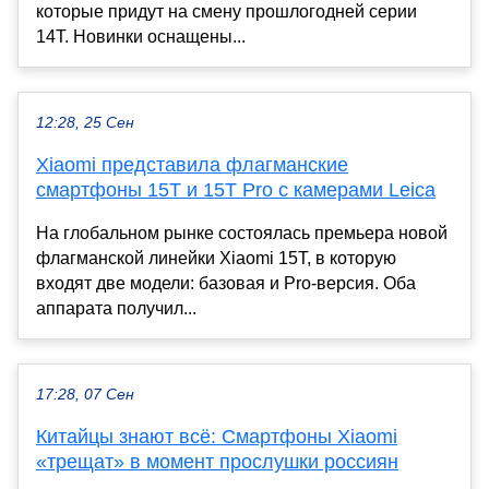
которые придут на смену прошлогодней серии
14T. Новинки оснащены...
12:28, 25 Сен
Xiaomi представила флагманские
смартфоны 15T и 15T Pro с камерами Leica
На глобальном рынке состоялась премьера новой
флагманской линейки Xiaomi 15T, в которую
входят две модели: базовая и Pro-версия. Оба
аппарата получил...
17:28, 07 Сен
Китайцы знают всё: Смартфоны Xiaomi
«трещат» в момент прослушки россиян