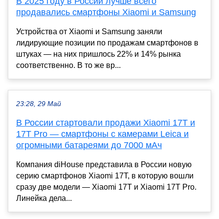
В 2025 году в России лучше всего
продавались смартфоны Xiaomi и Samsung
Устройства от Xiaomi и Samsung заняли
лидирующие позиции по продажам смартфонов в
штуках — на них пришлось 22% и 14% рынка
соответственно. В то же вр...
23:28, 29 Май
В России стартовали продажи Xiaomi 17T и
17T Pro — смартфоны с камерами Leica и
огромными батареями до 7000 мАч
Компания diHouse представила в России новую
серию смартфонов Xiaomi 17T, в которую вошли
сразу две модели — Xiaomi 17T и Xiaomi 17T Pro.
Линейка дела...