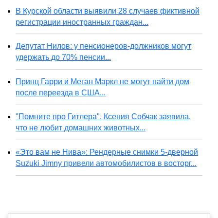
В Курской области выявили 28 случаев фиктивной
регистрации иностранных граждан...
Депутат Нилов: у пенсионеров-должников могут
удержать до 70% пенсии...
Принц Гарри и Меган Маркл не могут найти дом
после переезда в США...
"Помните про Гитлера". Ксения Собчак заявила,
что не любит домашних животных...
«Это вам не Нива»: Рендерные снимки 5-дверной
Suzuki Jimny привели автомобилистов в восторг...