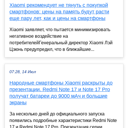
Xiaomi рекомендует не тянуть с покупкой
смартфонов: цены на память будут расти
еще пару лет, как и цены на смартфоны
Xiaomi заявляет, что пытается минимизировать
негативное воздействие на
потребителейГенеральный директор Xiaomi Лэй
Цзюнь предупредил, что в ближайшие...
07:28, 14 Июл
Народные смартфоны Xiaomi раскрыты до
презентации. Redmi Note 17 и Note 17 Pro
получат батареи до 9000 мАч и большие
экраны
За несколько дней до официального запуска
появились подробные характеристики Redmi Note
17 и Redmi Note 17 Pro. Презентация серии