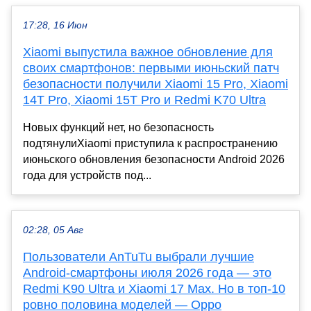
17:28, 16 Июн
Xiaomi выпустила важное обновление для
своих смартфонов: первыми июньский патч
безопасности получили Xiaomi 15 Pro, Xiaomi
14T Pro, Xiaomi 15T Pro и Redmi K70 Ultra
Новых функций нет, но безопасность
подтянулиXiaomi приступила к распространению
июньского обновления безопасности Android 2026
года для устройств под...
02:28, 05 Авг
Пользователи AnTuTu выбрали лучшие
Android-смартфоны июля 2026 года — это
Redmi K90 Ultra и Xiaomi 17 Max. Но в топ-10
ровно половина моделей — Oppo