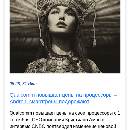
05:28, 31 Июл
Qualcomm повышает цены на процессоры –
Android-смартфоны подорожают
Qualcomm повышает цены на свои процессоры с 1
сентября. CEO компании Кристиано Амон в
интервью CNBC подтвердил изменение ценовой