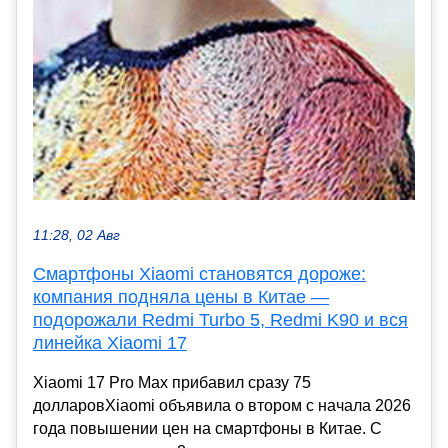
11:28, 02 Авг
Смартфоны Xiaomi становятся дороже:
компания подняла цены в Китае —
подорожали Redmi Turbo 5, Redmi K90 и вся
линейка Xiaomi 17
Xiaomi 17 Pro Max прибавил сразу 75
долларовXiaomi объявила о втором с начала 2026
года повышении цен на смартфоны в Китае. С