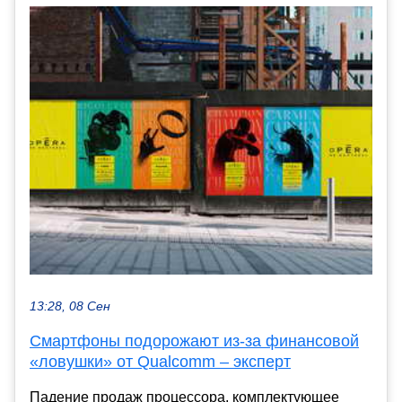
13:28, 08 Сен
Смартфоны подорожают из-за финансовой
«ловушки» от Qualcomm – эксперт
Падение продаж процессора, комплектующее