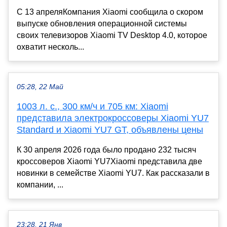
С 13 апреляКомпания Xiaomi сообщила о скором
выпуске обновления операционной системы
своих телевизоров Xiaomi TV Desktop 4.0, которое
охватит несколь...
05:28, 22 Май
1003 л. с., 300 км/ч и 705 км: Xiaomi
представила электрокроссоверы Xiaomi YU7
Standard и Xiaomi YU7 GT, объявлены цены
К 30 апреля 2026 года было продано 232 тысяч
кроссоверов Xiaomi YU7Xiaomi представила две
новинки в семействе Xiaomi YU7. Как рассказали в
компании, ...
23:28, 21 Янв