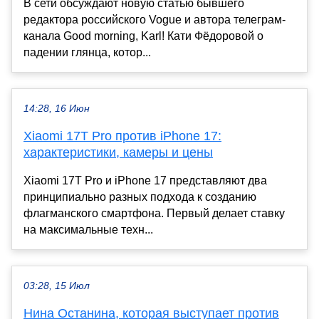
В сети обсуждают новую статью бывшего
редактора российского Vogue и автора телеграм-
канала Good morning, Karl! Кати Фёдоровой о
падении глянца, котор...
14:28, 16 Июн
Xiaomi 17T Pro против iPhone 17:
характеристики, камеры и цены
Xiaomi 17T Pro и iPhone 17 представляют два
принципиально разных подхода к созданию
флагманского смартфона. Первый делает ставку
на максимальные техн...
03:28, 15 Июл
Нина Останина, которая выступает против