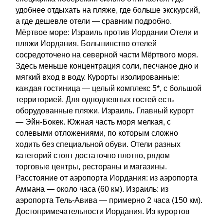
удобнее отдыхать на пляже, где больше экскурсий,
а где дешевле отели — сравним подробно.
Мёртвое море: Израиль против Иордании Отели и
пляжи Иордания. Большинство отелей
сосредоточено на северной части Мёртвого моря.
Здесь меньше концентрация соли, песчаное дно и
мягкий вход в воду. Курорты изолированные:
каждая гостиница — целый комплекс 5*, с большой
территорией. Для однодневных гостей есть
оборудованные пляжи. Израиль. Главный курорт
— Эйн-Бокек. Южная часть моря мелкая, с
солевыми отложениями, по которым сложно
ходить без специальной обуви. Отели разных
категорий стоят достаточно плотно, рядом
торговые центры, рестораны и магазины.
Расстояние от аэропорта Иордания: из аэропорта
Аммана — около часа (60 км). Израиль: из
аэропорта Тель-Авива — примерно 2 часа (150 км).
Достопримечательности Иордания. Из курортов