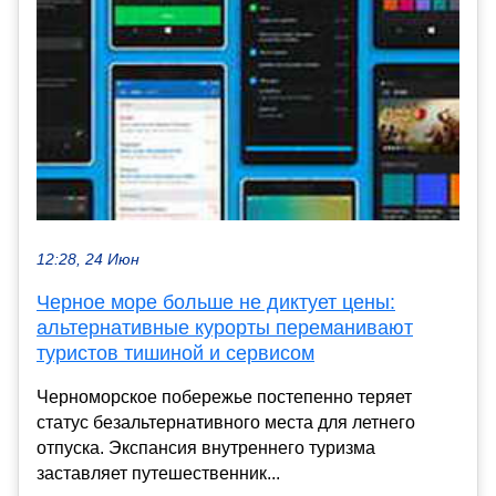
12:28, 24 Июн
Черное море больше не диктует цены:
альтернативные курорты переманивают
туристов тишиной и сервисом
Черноморское побережье постепенно теряет
статус безальтернативного места для летнего
отпуска. Экспансия внутреннего туризма
заставляет путешественник...