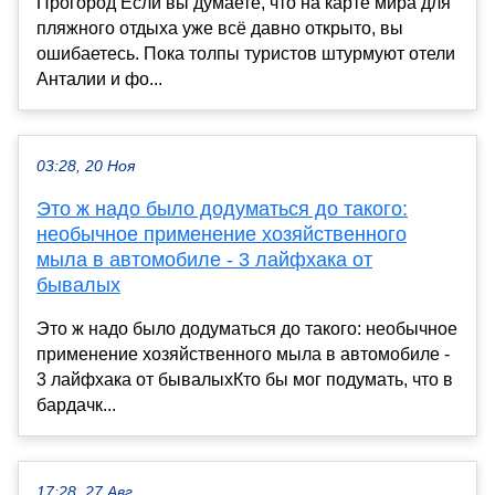
Прогород Если вы думаете, что на карте мира для
пляжного отдыха уже всё давно открыто, вы
ошибаетесь. Пока толпы туристов штурмуют отели
Анталии и фо...
03:28, 20 Ноя
Это ж надо было додуматься до такого:
необычное применение хозяйственного
мыла в автомобиле - 3 лайфхака от
бывалых
Это ж надо было додуматься до такого: необычное
применение хозяйственного мыла в автомобиле -
3 лайфхака от бывалыхКто бы мог подумать, что в
бардачк...
17:28, 27 Авг