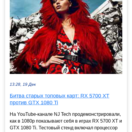
13:28, 19 Дек
Битва старых топовых карт: RX 5700 XT
против GTX 1080 Ti
На YouTube-канале NJ Tech продемонстрировали,
как в 1080р показывают себя в играх RX 5700 XT и
GTX 1080 Ti. Тестовый стенд включал процессор