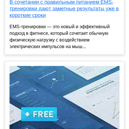
В сочетании с правильным питанием EMS-
тренировки дают заметные результаты уже в
короткие сроки
EMS-тренировки — это новый и эффективный
подход в фитнесе, который сочетает обычную
физическую нагрузку с воздействием
электрических импульсов на мыш...