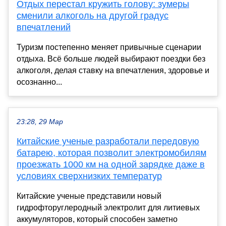
Отдых перестал кружить голову: зумеры
сменили алкоголь на другой градус
впечатлений
Туризм постепенно меняет привычные сценарии
отдыха. Всё больше людей выбирают поездки без
алкоголя, делая ставку на впечатления, здоровье и
осознанно...
23:28, 29 Мар
Китайские ученые разработали передовую
батарею, которая позволит электромобилям
проезжать 1000 км на одной зарядке даже в
условиях сверхнизких температур
Китайские ученые представили новый
гидрофторуглеродный электролит для литиевых
аккумуляторов, который способен заметно