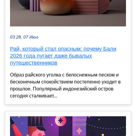
03:28, 07 Июл
Рай, который стал опасным: почему Бали
2026 года пугает даже бывалых
путешественников
Образ райского уголка с белоснежным песком и
бесконечным спокойствием постепенно уходит в
прошлое. Популярный индонезийский остров
сегодня сталкивает...