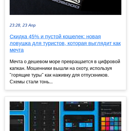
23:28, 23 Апр
Скидка 45% и пустой кошелек: новая
ловушка для туристов, которая выглядит как
мечта
Мечта о дешевом море превращается в цифровой
капкан. Мошенники вышли на охоту, используя
"горящие туры" как наживку для отпускников.
Схемы стали тонь...