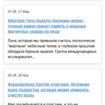
07:28, 17 Мар
Мёртвое тело подало признаки жизни:
лунные камни хранят память о мощных
магнитных ударах из недр
Луна, которую мы привыкли считать геологически
"мертвым" небесным телом, в глубоком прошлом
обладала бурным нравом. Группа международных
исследовател...
05:28, 28 Апр
Феррофлюид против пластика: безумная
идея подростка, которая может изменить
очистку воды
Мир захлебывается в пластике, и это не