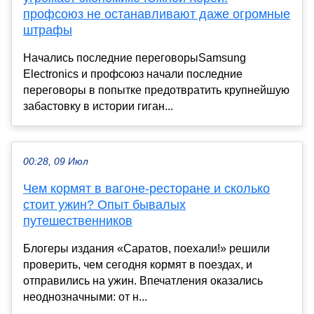
профсоюз не останавливают даже огромные
штрафы
Начались последние переговорыSamsung
Electronics и профсоюз начали последние
переговоры в попытке предотвратить крупнейшую
забастовку в истории гиган...
00:28, 09 Июл
Чем кормят в вагоне-ресторане и сколько
стоит ужин? Опыт бывалых
путешественников
Блогеры издания «Саратов, поехали!» решили
проверить, чем сегодня кормят в поездах, и
отправились на ужин. Впечатления оказались
неоднозначными: от н...