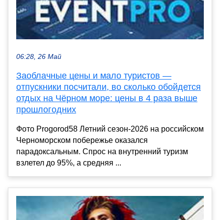
06:28, 26 Май
Заоблачные цены и мало туристов —
отпускники посчитали, во сколько обойдется
отдых на Чёрном море: цены в 4 раза выше
прошлогодних
Фото Progorod58 Летний сезон-2026 на российском
Черноморском побережье оказался
парадоксальным. Спрос на внутренний туризм
взлетел до 95%, а средняя ...