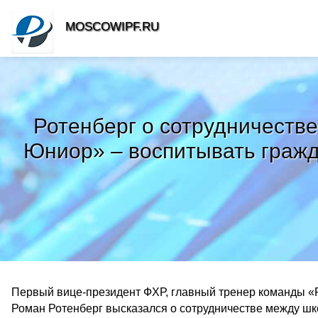
MOSCOWIPF.RU
Ротенберг о сотрудничеств
Юниор» – воспитывать гражд
Первый вице-президент ФХР, главный тренер команды «Р
Роман Ротенберг высказался о сотрудничестве между 