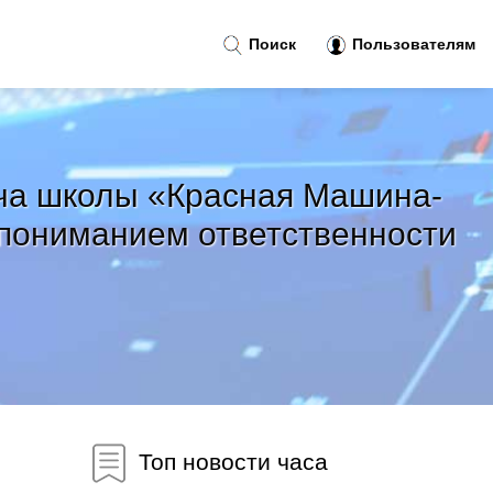
Поиск
Пользователям
ача школы «Красная Машина-
 пониманием ответственности
Топ новости часа