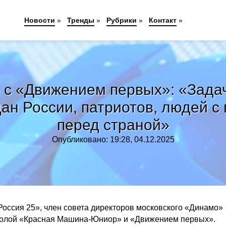
Новости
»
Тренды
»
Рубрики
»
Контакт
»
е с «Движением первых»: «Зад
ан России, патриотов, людей с
перед страной»
Опубликовано: 19:28, 04.12.2025
оссия 25», член совета директоров московского «Динамо»
школой «Красная Машина-Юниор» и «Движением первых».