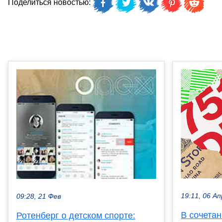
Поделиться новостью:
19:11, 06 Ап
09:28, 21 Фев
В сочета
Ротенберг о детском спорте: