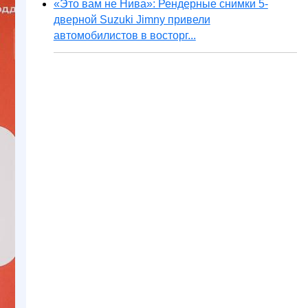
«Это вам не Нива»: Рендерные снимки 5-
дверной Suzuki Jimny привели
автомобилистов в восторг...