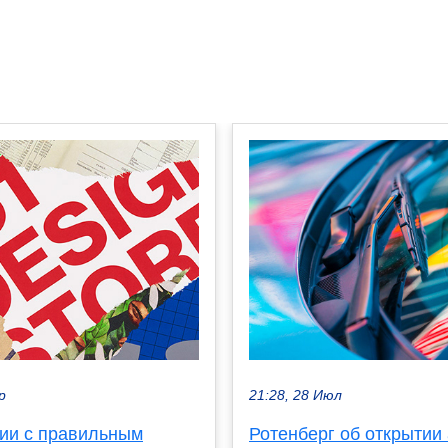
р
21:28, 28 Июл
нии с правильным
Ротенберг об открытии