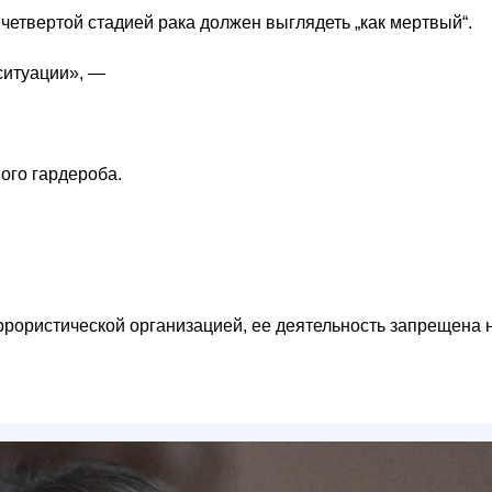
 четвертой стадией рака должен выглядеть „как мертвый“.
 ситуации», —
ого гардероба.
ррористической организацией, ее деятельность запрещена 