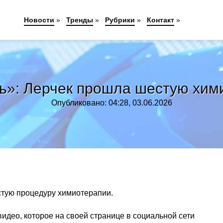
Новости
»
Тренды
»
Рубрики
»
Контакт
»
ь»: Лерчек прошла шестую хи
Опубликовано: 04:28, 03.06.2026
стую процедуру химиотерапии.
идео, которое на своей странице в социальной сети