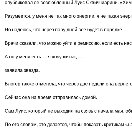
опубликовал ее возлюбленный Луис Сквиччиарини. «Хи
Разумеется, у меня не так много энергии, я не такая энерг
Но надеюсь, что через пару дней все будет в порядке …
Врачи сказали, что можно уйти в ремиссию, если есть на
А он у меня есть — я хочу жить», —
заявила звезда.
Блогер также отметила, что через две недели она верне
Сейчас она на время отправилась домой.
Сам Луис, который не выходил на связь с начала мая, об
По его словам, это делается, чтобы показать критикам «