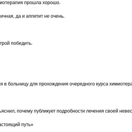
миотерапия прошла хорошо.
ичная, да и аппетит не очень.
строй победить.
тся в больницу для прохождения очередного курса химиотер
ъяснил, почему публикует подробности лечения своей невес
настоящий путь»