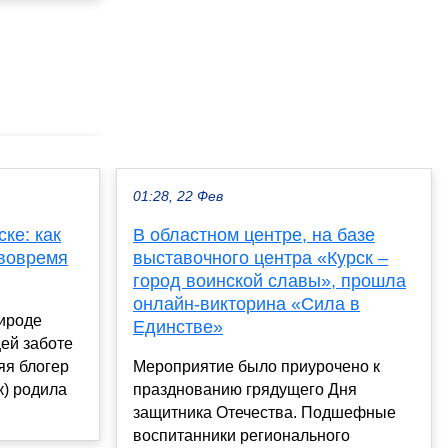
01:28, 22 Фев
ке: как
В областном центре, на базе
 вовремя
выставочного центра «Курск –
город воинской славы», прошла
онлайн-викторина «Сила в
рироде
Единстве»
щей заботе
яя блогер
Мероприятие было приурочено к
к) родила
празднованию грядущего Дня
защитника Отечества. Подшефные
воспитанники регионального