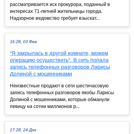
рассматривается иск прокурора, поданный в
интересах 71-летней жительницы города.
Надзорное ведомство требует взыскат...
16:28, 03 Фев
"Я закрылась в другой комнате, можем
операцию осуществить". В сеть попала
запись телефонных разговоров Ларисы
Долиной с мошенниками
Неизвестные продают в сети шестичасовую
запись телефонных разговоров якобы Ларисы
Долиной с мошенниками, которые обманули
певицу на сотни миллионов р...
17:28, 24 Дек