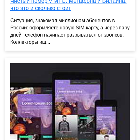
Чистый номер у МТС, Мегафона и Билайна:
что это и сколько стоит
Ситуация, знакомая миллионам абонентов в
России: оформляете новую SIM-карту, а через пару
дней телефон начинает разрываться от звонков.
Коллекторы ищ...