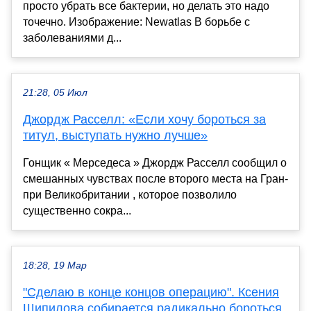
просто убрать все бактерии, но делать это надо
точечно. Изображение: Newatlas В борьбе с
заболеваниями д...
21:28, 05 Июл
Джордж Расселл: «Если хочу бороться за
титул, выступать нужно лучше»
Гонщик « Мерседеса » Джордж Расселл сообщил о
смешанных чувствах после второго места на Гран-
при Великобритании , которое позволило
существенно сокра...
18:28, 19 Мар
"Сделаю в конце концов операцию". Ксения
Шипилова собирается радикально бороться