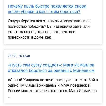
Почему пыль быстро появляется снова
после уборки и как с этим бороться?
Откуда берётся вся эта пыль и возможно ли её
полностью победить? Вы наверняка замечали:
стоит только тщательно протереть все
поверхности в доме, как ...
15:28, 10 Окт
«Пусть сам суету создаёт»: Мага Исмаилов
отказался бороться за реванш с Минеевым
«Лысый Хищник» не хочет раскручивать этот бой в
одиночку. Самый ожидаемый ММА поединок в
России может так и не состояться. Мага Исмаилов
...