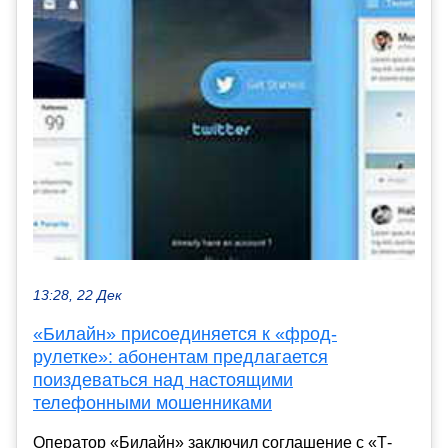
13:28, 22 Дек
«Билайн» присоединяется к «фрод-
рулетке»: абонентам предлагается
поиздеваться над настоящими
телефонными мошенниками
Оператор «Билайн» заключил соглашение с «Т-