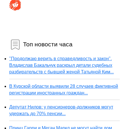
Топ новости часа
"Продолжаю верить в справедливость и закон".
Владислав Бакальчук раскрыл детали судебных
разбирательств с бывшей женой Татьяной Ким...
В Курской области выявили 28 случаев фиктивной
регистрации иностранных граждан...
Депутат Нилов: у пенсионеров-должников могут
удержать до 70% пенсии...
Принц Гарри и Меган Маркл не могут найти дом