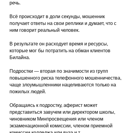
речь.
Всё происходит в доли секунды, мошенник
получает ответы на свои реплики и думает, что с
ним говорит реальный человек.
В результате он расходует время и ресурсы,
которые мог бы потратить на обман клиентов
Билайна.
Подростки — вторая по значимости из групп
повышенного риска телефонного мошенничества,
чаще злоумышленники нацеливаются только на
пожилых людей.
Обращаясь к подростку, аферист может
представиться завучем или директором школы,
чиновником Минпросвещения или членом
экзаменационной комиссии, членом приемной
комиссии колледжа или вуза и т.