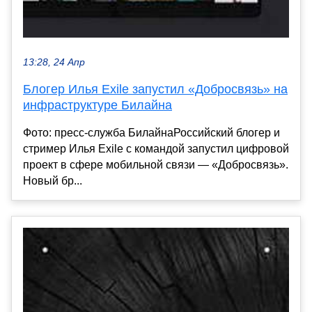
13:28, 24 Апр
Блогер Илья Exile запустил «Добросвязь» на
инфраструктуре Билайна
Фото: пресс-служба БилайнаРоссийский блогер и
стример Илья Exile с командой запустил цифровой
проект в сфере мобильной связи — «Добросвязь».
Новый бр...