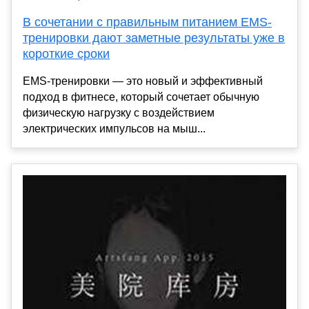
В сочетании с правильным питанием EMS-
тренировки дают заметные результаты уже в
короткие сроки
EMS-тренировки — это новый и эффективный
подход в фитнесе, который сочетает обычную
физическую нагрузку с воздействием
электрических импульсов на мыш...