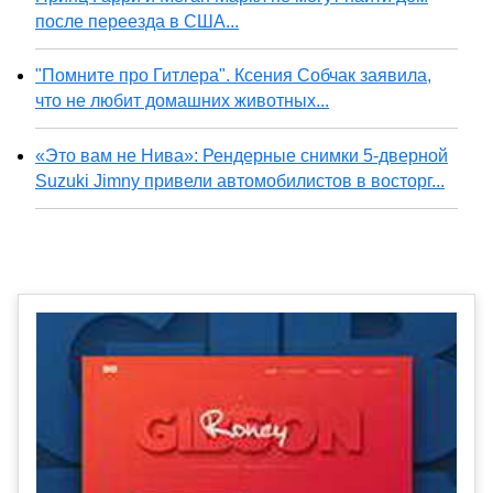
после переезда в США...
"Помните про Гитлера". Ксения Собчак заявила,
что не любит домашних животных...
«Это вам не Нива»: Рендерные снимки 5-дверной
Suzuki Jimny привели автомобилистов в восторг...